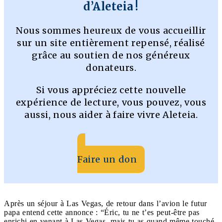
d’Aleteia !
Nous sommes heureux de vous accueillir
sur un site entièrement repensé, réalisé
grâce au soutien de nos généreux
donateurs.
Si vous appréciez cette nouvelle
expérience de lecture, vous pouvez, vous
aussi, nous aider à faire vivre Aleteia.
Faire un don
Après un séjour à Las Vegas, de retour dans l’avion le futur
papa entend cette annonce : “Éric, tu ne t’es peut-être pas
enrichi en venant à Las Vegas, mais tu as quand même touché