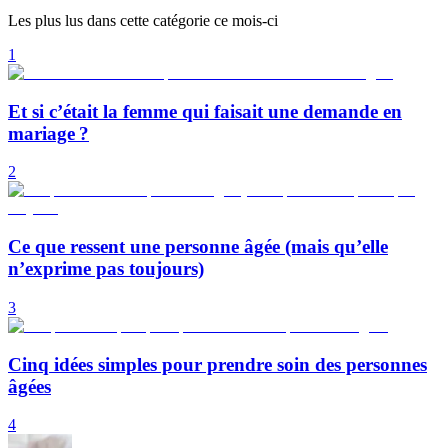
Les plus lus dans cette catégorie ce mois-ci
1
Et si c’était la femme qui faisait une demande en
mariage ?
2
Ce que ressent une personne âgée (mais qu’elle
n’exprime pas toujours)
3
Cinq idées simples pour prendre soin des personnes
âgées
4