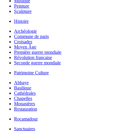
Musique
Peinture
Sculpture
Histoire
Archéologie
Commune de paris
Croisades
Moyen Âge
Première guerre mondiale
Révolution française
Seconde guerre mondiale
Patrimoine Culture
Abbaye
Basilique
Cathédrales
Chapelles
Monastères
Restauration
Rocamadour
Sanctuaires