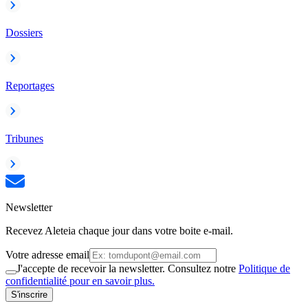
Dossiers
Reportages
Tribunes
Newsletter
Recevez Aleteia chaque jour dans votre boite e-mail.
Votre adresse email
J'accepte de recevoir la newsletter. Consultez notre
Politique de
confidentialité pour en savoir plus.
S'inscrire