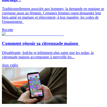
Traditionnellement associée aux hommes, la demande en mariage se
conjugue aussi au féminin. Certaines femmes osent demander leur
bien-aimé en mariage et réinventent, à leur manière, les codes de
l'engagement.
Recette
Comment réussir sa citronnade maison
Désaltérante, fraîche et infiniment plus saine que les sodas, la
citronnade maison accompagne à merveille les...
Jeux vidéo