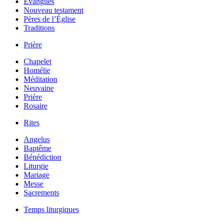
Évangiles
Nouveau testament
Pères de l’Église
Traditions
Prière
Chapelet
Homélie
Méditation
Neuvaine
Prière
Rosaire
Rites
Angelus
Baptême
Bénédiction
Liturgie
Mariage
Messe
Sacrements
Temps liturgiques