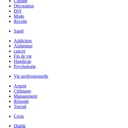
Cuisine
Décoration
DIY
Mode
Recette
Santé
Addiction
Alzheimer
cancer
Fin de vie
Handicap
Psychologie
Vie professionnelle
Argent
Chômage
Management
Réussite
Travail
Croix
Diable