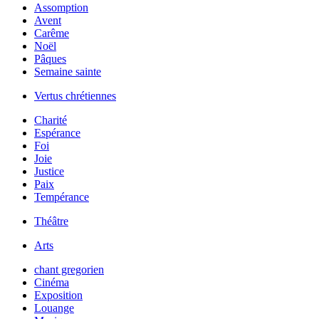
Assomption
Avent
Carême
Noël
Pâques
Semaine sainte
Vertus chrétiennes
Charité
Espérance
Foi
Joie
Justice
Paix
Tempérance
Théâtre
Arts
chant gregorien
Cinéma
Exposition
Louange