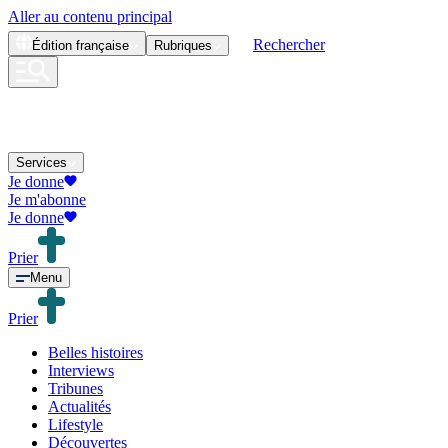
Aller au contenu principal
Rechercher
Édition
française
Rubriques
Services
Je donne
Je m'abonne
Je donne
Prier
Menu
Prier
Belles histoires
Interviews
Tribunes
Actualités
Lifestyle
Découvertes