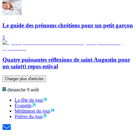
Le guide des prénoms chrétiens pour un petit garçon
5
Quatre puissantes réflexions de saint Augustin pour
un sain(t) repos estival
Charger plus d'articles
dimanche 9 août
La fête du jour
Évangile
Méditation du jour
Prières du jour