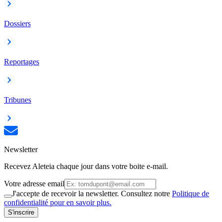
Dossiers
Reportages
Tribunes
Newsletter
Recevez Aleteia chaque jour dans votre boite e-mail.
Votre adresse email
J'accepte de recevoir la newsletter. Consultez notre
Politique de
confidentialité pour en savoir plus.
S'inscrire