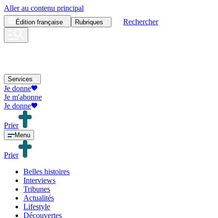
Aller au contenu principal
Rechercher
Édition
française
Rubriques
Services
Je donne
Je m'abonne
Je donne
Prier
Menu
Prier
Belles histoires
Interviews
Tribunes
Actualités
Lifestyle
Découvertes