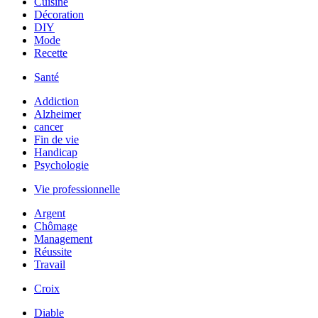
Cuisine
Décoration
DIY
Mode
Recette
Santé
Addiction
Alzheimer
cancer
Fin de vie
Handicap
Psychologie
Vie professionnelle
Argent
Chômage
Management
Réussite
Travail
Croix
Diable