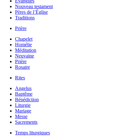
Évangiles
Nouveau testament
Pères de l’Église
Traditions
Prière
Chapelet
Homélie
Méditation
Neuvaine
Prière
Rosaire
Rites
Angelus
Baptême
Bénédiction
Liturgie
Mariage
Messe
Sacrements
Temps liturgiques