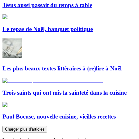
Jésus aussi passait du temps à table
Le repas de Noël, banquet politique
Les plus beaux textes littéraires à (re)lire à Noël
Trois saints qui ont mis la sainteté dans la cuisine
Paul Bocuse, nouvelle cuisine, vieilles recettes
Charger plus d'articles