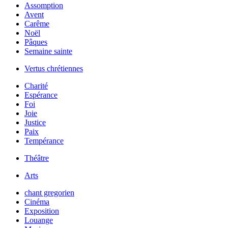
Assomption
Avent
Carême
Noël
Pâques
Semaine sainte
Vertus chrétiennes
Charité
Espérance
Foi
Joie
Justice
Paix
Tempérance
Théâtre
Arts
chant gregorien
Cinéma
Exposition
Louange