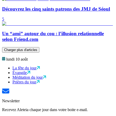
Découvrez les cinq saints patrons des JMJ de Séoul
5
Un “ami” autour du cou : l’illusion relationnelle
selon Friend.com
Charger plus d'articles
lundi 10 août
La fête du jour
Évangile
Méditation du jour
Prières du jour
Newsletter
Recevez Aleteia chaque jour dans votre boite e-mail.