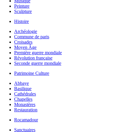
Musique
Peinture
Sculpture
Histoire
Archéologie
Commune de paris
Croisades
Moyen Âge
Première guerre mondiale
Révolution française
Seconde guerre mondiale
Patrimoine Culture
Abbaye
Basilique
Cathédrales
Chapelles
Monastères
Restauration
Rocamadour
Sanctuaires