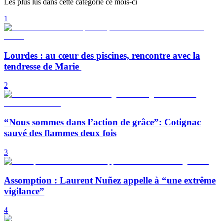
Les plus lus dans cette catégorie ce mois-ci
1
Lourdes : au cœur des piscines, rencontre avec la
tendresse de Marie
2
“Nous sommes dans l’action de grâce”: Cotignac
sauvé des flammes deux fois
3
Assomption : Laurent Nuñez appelle à “une extrême
vigilance”
4