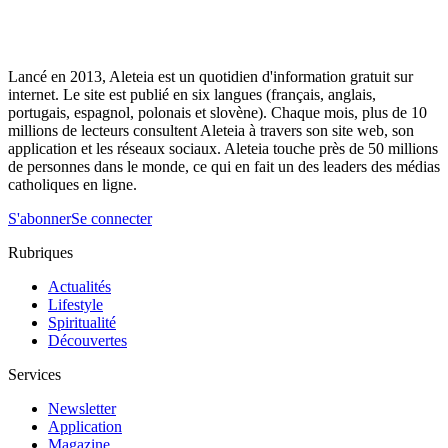
Lancé en 2013, Aleteia est un quotidien d'information gratuit sur
internet. Le site est publié en six langues (français, anglais,
portugais, espagnol, polonais et slovène). Chaque mois, plus de 10
millions de lecteurs consultent Aleteia à travers son site web, son
application et les réseaux sociaux. Aleteia touche près de 50 millions
de personnes dans le monde, ce qui en fait un des leaders des médias
catholiques en ligne.
S'abonner
Se connecter
Rubriques
Actualités
Lifestyle
Spiritualité
Découvertes
Services
Newsletter
Application
Magazine