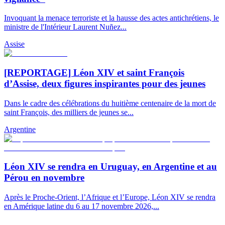
Invoquant la menace terroriste et la hausse des actes antichrétiens, le
ministre de l'Intérieur Laurent Nuñez...
Assise
[REPORTAGE] Léon XIV et saint François
d’Assise, deux figures inspirantes pour des jeunes
Dans le cadre des célébrations du huitième centenaire de la mort de
saint François, des milliers de jeunes se...
Argentine
Léon XIV se rendra en Uruguay, en Argentine et au
Pérou en novembre
Après le Proche-Orient, l’Afrique et l’Europe, Léon XIV se rendra
en Amérique latine du 6 au 17 novembre 2026,...