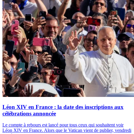
Léon XIV en France : la date des inscriptions aux
célébrations annoncée
Le compte à rebours est lancé pour tous ceux qui souhaitent voir
Léon XIV en France. Alors que le Vatican vient de publier, vendredi