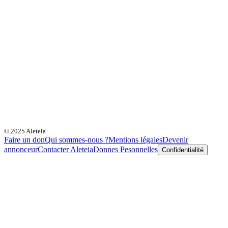
© 2025 Aleteia
Faire un don
Qui sommes-nous ?
Mentions légales
Devenir
annonceur
Contacter Aleteia
Donnes Pesonnelles
Confidentialité