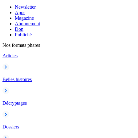
Newsletter
Apps
Magazine
Abonnement
Don
Publicité
Nos formats phares
Articles
Belles histoires
Décryptages
Dossiers