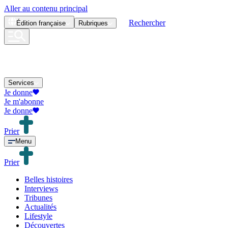
Aller au contenu principal
Rechercher
Édition
française
Rubriques
Services
Je donne
Je m'abonne
Je donne
Prier
Menu
Prier
Belles histoires
Interviews
Tribunes
Actualités
Lifestyle
Découvertes