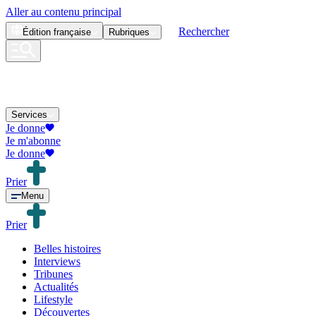
Aller au contenu principal
Rechercher
Édition
française
Rubriques
Services
Je donne
Je m'abonne
Je donne
Prier
Menu
Prier
Belles histoires
Interviews
Tribunes
Actualités
Lifestyle
Découvertes