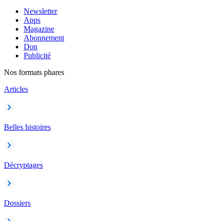
Newsletter
Apps
Magazine
Abonnement
Don
Publicité
Nos formats phares
Articles
Belles histoires
Décryptages
Dossiers