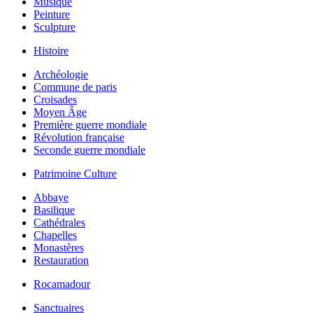
Musique
Peinture
Sculpture
Histoire
Archéologie
Commune de paris
Croisades
Moyen Âge
Première guerre mondiale
Révolution française
Seconde guerre mondiale
Patrimoine Culture
Abbaye
Basilique
Cathédrales
Chapelles
Monastères
Restauration
Rocamadour
Sanctuaires