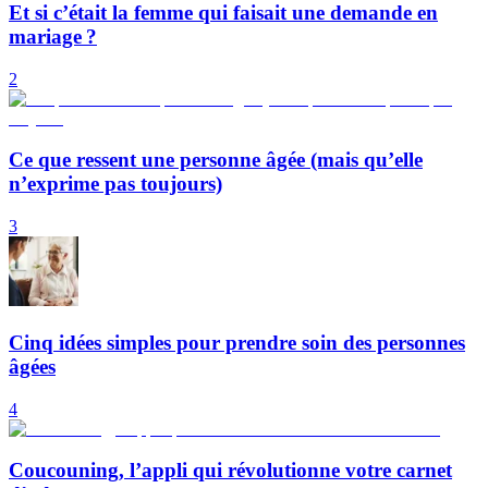
Et si c’était la femme qui faisait une demande en
mariage ?
2
Ce que ressent une personne âgée (mais qu’elle
n’exprime pas toujours)
3
Cinq idées simples pour prendre soin des personnes
âgées
4
Coucouning, l’appli qui révolutionne votre carnet