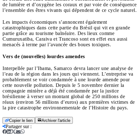
de lumière et d’oxygène les coraux et par voie de conséquence
l’ensemble des êtres vivants qui dépendent de ce cycle naturel.
Les impacts économiques s’annoncent également
catastrophiques dans cette partie du Brésil qui vit en grande
partie grâce au tourisme balnéaire. Des lieux comme
Cumuruxatiba, Caraiva et Trancoso sont en effet eux aussi
menacés à terme par l’avancée des boues toxiques.
Vers de (nouvelles) lourdes amendes
Interpellée par l’Ibama, Samarco devra lancer une analyse de
l’eau de la région dans les jours qui viennent. L’entreprise va
probablement se voir condamnée à une lourde amende pour
cette nouvelle pollution. Depuis le 5 novembre dernier la
compagnie minière a déjà été condamnée par la justice
brésilienne à verser un montant global de 250 millions de
réaux (environ 56 millions d’euros) aux premières victimes de
la pire catastrophe environnementale de l’Histoire du pays.
Copier le lien
Archiver l'article
Partager sur
: