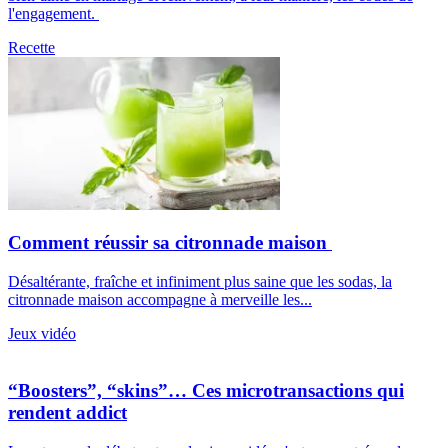
l'engagement.
Recette
Comment réussir sa citronnade maison
Désaltérante, fraîche et infiniment plus saine que les sodas, la
citronnade maison accompagne à merveille les...
Jeux vidéo
“Boosters”, “skins”… Ces microtransactions qui
rendent addict