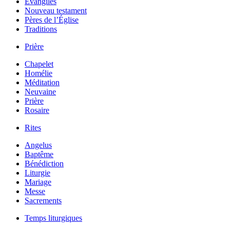
Évangiles
Nouveau testament
Pères de l’Église
Traditions
Prière
Chapelet
Homélie
Méditation
Neuvaine
Prière
Rosaire
Rites
Angelus
Baptême
Bénédiction
Liturgie
Mariage
Messe
Sacrements
Temps liturgiques