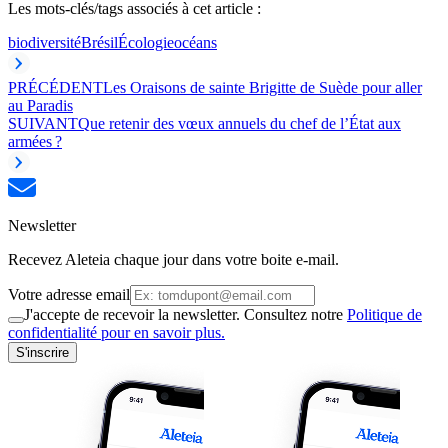
Les mots-clés/tags associés à cet article :
biodiversité
Brésil
Écologie
océans
PRÉCÉDENT
Les Oraisons de sainte Brigitte de Suède pour aller
au Paradis
SUIVANT
Que retenir des vœux annuels du chef de l’État aux
armées ?
Newsletter
Recevez Aleteia chaque jour dans votre boite e-mail.
Votre adresse email
J'accepte de recevoir la newsletter. Consultez notre
Politique de
confidentialité pour en savoir plus.
S'inscrire