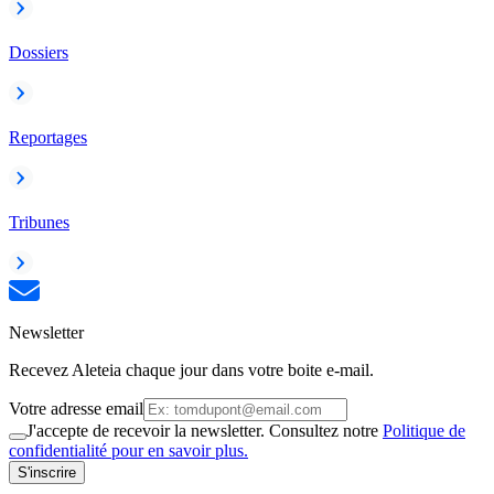
Dossiers
Reportages
Tribunes
Newsletter
Recevez Aleteia chaque jour dans votre boite e-mail.
Votre adresse email
J'accepte de recevoir la newsletter. Consultez notre
Politique de
confidentialité pour en savoir plus.
S'inscrire