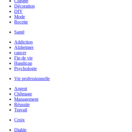
Cuisine
Décoration
DIY
Mode
Recette
Santé
Addiction
Alzheimer
cancer
Fin de vie
Handicap
Psychologie
Vie professionnelle
Argent
Chômage
Management
Réussite
Travail
Croix
Diable