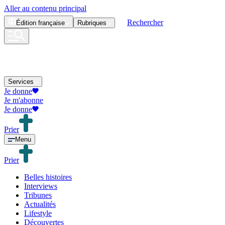
Aller au contenu principal
Rechercher
Édition
française
Rubriques
Services
Je donne
Je m'abonne
Je donne
Prier
Menu
Prier
Belles histoires
Interviews
Tribunes
Actualités
Lifestyle
Découvertes