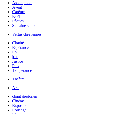
Assomption
Avent
Carême
Noël
Pâques
Semaine sainte
Vertus chrétiennes
Charité
Espérance
Foi
joie
Justice
Paix
Tempérance
Théâtre
Arts
chant gregorien
Cinéma
Exposition
Louange