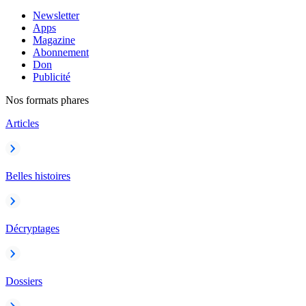
Newsletter
Apps
Magazine
Abonnement
Don
Publicité
Nos formats phares
Articles
Belles histoires
Décryptages
Dossiers