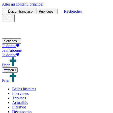
Aller au contenu principal
Rechercher
Édition
française
Rubriques
Services
Je donne
Je m'abonne
Je donne
Prier
Menu
Prier
Belles histoires
Interviews
Tribunes
Actualités
Lifestyle
Découvertes