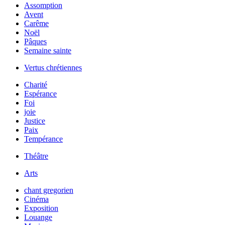
Assomption
Avent
Carême
Noël
Pâques
Semaine sainte
Vertus chrétiennes
Charité
Espérance
Foi
joie
Justice
Paix
Tempérance
Théâtre
Arts
chant gregorien
Cinéma
Exposition
Louange