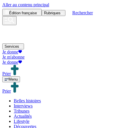
Aller au contenu principal
Rechercher
Édition
française
Rubriques
Services
Je donne
Je m'abonne
Je donne
Prier
Menu
Prier
Belles histoires
Interviews
Tribunes
Actualités
Lifestyle
Découvertes