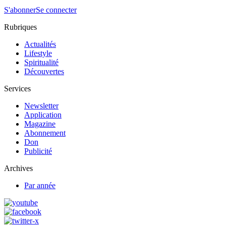
S'abonner
Se connecter
Rubriques
Actualités
Lifestyle
Spiritualité
Découvertes
Services
Newsletter
Application
Magazine
Abonnement
Don
Publicité
Archives
Par année