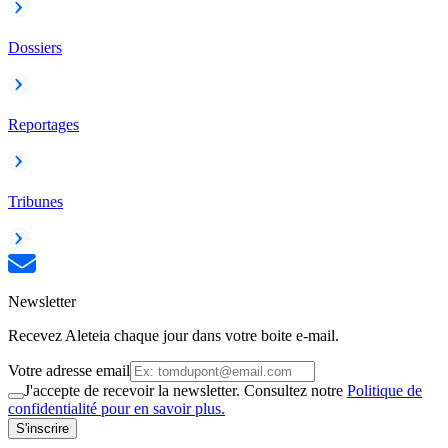
Dossiers
Reportages
Tribunes
Newsletter
Recevez Aleteia chaque jour dans votre boite e-mail.
Votre adresse email
J'accepte de recevoir la newsletter. Consultez notre
Politique de
confidentialité pour en savoir plus.
S'inscrire