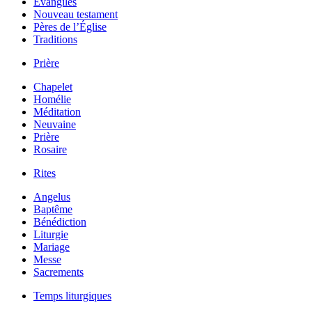
Évangiles
Nouveau testament
Pères de l’Église
Traditions
Prière
Chapelet
Homélie
Méditation
Neuvaine
Prière
Rosaire
Rites
Angelus
Baptême
Bénédiction
Liturgie
Mariage
Messe
Sacrements
Temps liturgiques