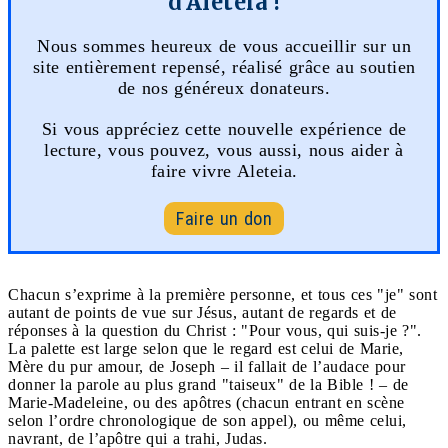
d'Aleteia !
Nous sommes heureux de vous accueillir sur un
site entièrement repensé, réalisé grâce au soutien
de nos généreux donateurs.
Si vous appréciez cette nouvelle expérience de
lecture, vous pouvez, vous aussi, nous aider à
faire vivre Aleteia.
Faire un don
Chacun s’exprime à la première personne, et tous ces "je" sont
autant de points de vue sur Jésus, autant de regards et de
réponses à la question du Christ : "Pour vous, qui suis-je ?".
La palette est large selon que le regard est celui de Marie,
Mère du pur amour, de Joseph – il fallait de l’audace pour
donner la parole au plus grand "taiseux" de la Bible ! – de
Marie-Madeleine, ou des apôtres (chacun entrant en scène
selon l’ordre chronologique de son appel), ou même celui,
navrant, de l’apôtre qui a trahi, Judas.