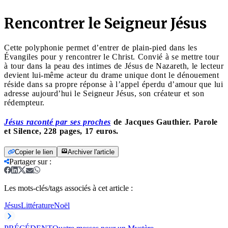
Rencontrer le Seigneur Jésus
Cette polyphonie permet d’entrer de plain-pied dans les
Évangiles pour y rencontrer le Christ. Convié à se mettre tour
à tour dans la peau des intimes de Jésus de Nazareth, le lecteur
devient lui-même acteur du drame unique dont le dénouement
réside dans sa propre réponse à l’appel éperdu d’amour que lui
adresse aujourd’hui le Seigneur Jésus, son créateur et son
rédempteur.
Jésus raconté par ses proches
de Jacques Gauthier. Parole
et Silence, 228 pages, 17 euros.
Copier le lien
Archiver l'article
Partager sur
:
Les mots-clés/tags associés à cet article :
Jésus
Littérature
Noël