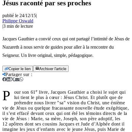
Jésus raconté par ses proches
publié le 24/12/15
|
Philippe Oswald
|
3
min de lecture
Jacques Gauthier a convié ceux qui ont partagé l’intimité de Jésus de
Nazareth à nous servir de guides pour aller à la rencontre du
Seigneur. Un livre original, simple, pédagogique.
Copier le lien
Archiver l'article
Partager sur
:
P
e
our son 61
livre, Jacques Gauthier a choisi le sujet qui
lui tient le plus à cœur : Jésus Christ. Et plutôt que de
prétendre nous livrer "sa" vision du Christ, une énième
vie de Jésus ou quelque fracassante nouvelle étude exégétique,
il s’est effacé devant ceux qui ont été les témoins directs de la
vie de Jésus : Marie, sa mère, Joseph, son père adoptif, les
12 apôtres dont ses cousins Jacques et Jude d’Alphée dont il
imagine les jeux d’enfants avec le jeune Jésus, puis Marie de