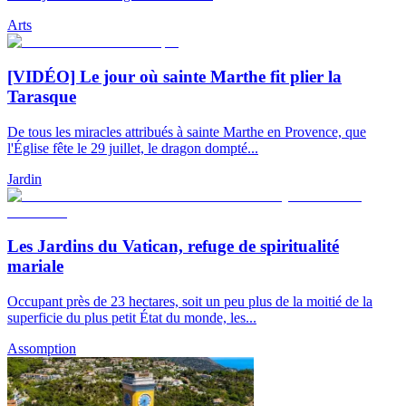
Arts
[VIDÉO] Le jour où sainte Marthe fit plier la
Tarasque
De tous les miracles attribués à sainte Marthe en Provence, que
l'Église fête le 29 juillet, le dragon dompté...
Jardin
Les Jardins du Vatican, refuge de spiritualité
mariale
Occupant près de 23 hectares, soit un peu plus de la moitié de la
superficie du plus petit État du monde, les...
Assomption