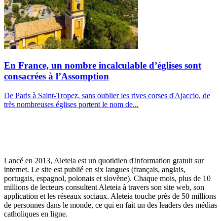
En France, un nombre incalculable d’églises sont
consacrées à l’Assomption
De Paris à Saint-Tropez, sans oublier les rives corses d'Ajaccio, de
très nombreuses églises portent le nom de...
Lancé en 2013, Aleteia est un quotidien d'information gratuit sur
internet. Le site est publié en six langues (français, anglais,
portugais, espagnol, polonais et slovène). Chaque mois, plus de 10
millions de lecteurs consultent Aleteia à travers son site web, son
application et les réseaux sociaux. Aleteia touche près de 50 millions
de personnes dans le monde, ce qui en fait un des leaders des médias
catholiques en ligne.