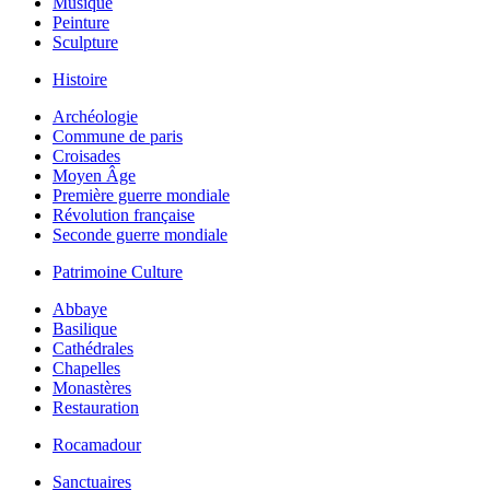
Musique
Peinture
Sculpture
Histoire
Archéologie
Commune de paris
Croisades
Moyen Âge
Première guerre mondiale
Révolution française
Seconde guerre mondiale
Patrimoine Culture
Abbaye
Basilique
Cathédrales
Chapelles
Monastères
Restauration
Rocamadour
Sanctuaires