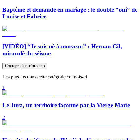
Baptême et demande en mariage : le double “oui” de
Louise et Fabrice
[VIDÉO] “Je suis né à nouveau” : Hernan Gil,
miraculé du séisme
Charger plus d'articles
Les plus lus dans cette catégorie ce mois-ci
1
Le Jura, un territoire façonné par la Vierge Marie
2