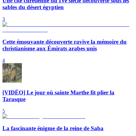
Une cité chrétienne du IVe siècle découverte sous les
sables du désert égyptien
3
Cette émouvante découverte ravive la mémoire du
christianisme aux Émirats arabes unis
4
[VIDÉO] Le jour où sainte Marthe fit plier la
Tarasque
5
La fascinante énigme de la reine de Saba