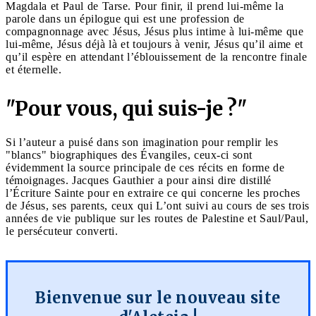
Magdala et Paul de Tarse. Pour finir, il prend lui-même la
parole dans un épilogue qui est une profession de
compagnonnage avec Jésus, Jésus plus intime à lui-même que
lui-même, Jésus déjà là et toujours à venir, Jésus qu’il aime et
qu’il espère en attendant l’éblouissement de la rencontre finale
et éternelle.
"Pour vous, qui suis-je ?"
Si l’auteur a puisé dans son imagination pour remplir les
"blancs" biographiques des Évangiles, ceux-ci sont
évidemment la source principale de ces récits en forme de
témoignages. Jacques Gauthier a pour ainsi dire distillé
l’Écriture Sainte pour en extraire ce qui concerne les proches
de Jésus, ses parents, ceux qui L’ont suivi au cours de ses trois
années de vie publique sur les routes de Palestine et Saul/Paul,
le persécuteur converti.
Bienvenue sur le nouveau site