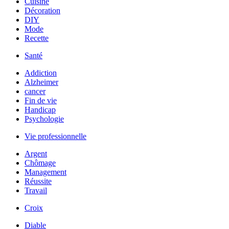
Cuisine
Décoration
DIY
Mode
Recette
Santé
Addiction
Alzheimer
cancer
Fin de vie
Handicap
Psychologie
Vie professionnelle
Argent
Chômage
Management
Réussite
Travail
Croix
Diable