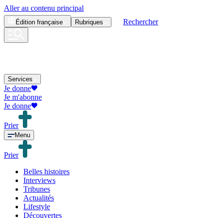
Aller au contenu principal
Rechercher
Édition
française
Rubriques
Services
Je donne
Je m'abonne
Je donne
Prier
Menu
Prier
Belles histoires
Interviews
Tribunes
Actualités
Lifestyle
Découvertes