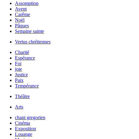
Assomption
Avent
Carême
Noël
Pâques
Semaine sainte
Vertus chrétiennes
Charité
Espérance
Foi
joie
Justice
Paix
Tempérance
Théâtre
Arts
chant gregorien
Cinéma
Exposition
Louange