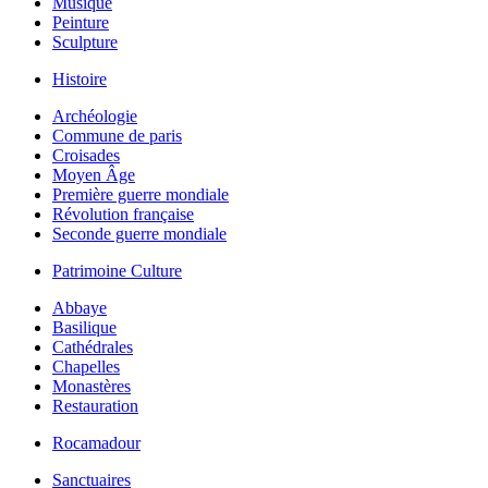
Musique
Peinture
Sculpture
Histoire
Archéologie
Commune de paris
Croisades
Moyen Âge
Première guerre mondiale
Révolution française
Seconde guerre mondiale
Patrimoine Culture
Abbaye
Basilique
Cathédrales
Chapelles
Monastères
Restauration
Rocamadour
Sanctuaires