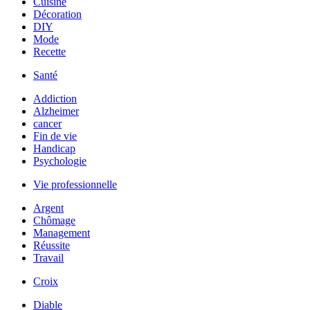
Cuisine
Décoration
DIY
Mode
Recette
Santé
Addiction
Alzheimer
cancer
Fin de vie
Handicap
Psychologie
Vie professionnelle
Argent
Chômage
Management
Réussite
Travail
Croix
Diable