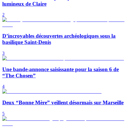
lumineux de Claire
2
D’incroyables découvertes archéologiques sous la
basilique Saint-Denis
3
Une bande-annonce saisissante pour la saison 6 de
“The Chosen”
4
Deux “Bonne Mère” veillent désormais sur Marseille
5