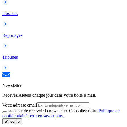
Dossiers
Reportages
Tribunes
Newsletter
Recevez Aleteia chaque jour dans votre boite e-mail.
Votre adresse email
J'accepte de recevoir la newsletter. Consultez notre
Politique de
confidentialité pour en savoir plus.
S'inscrire