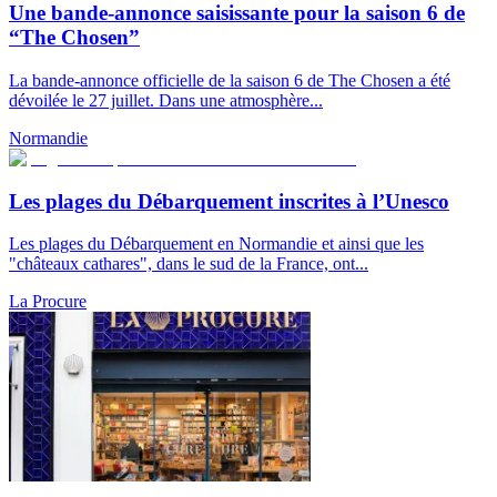
Une bande-annonce saisissante pour la saison 6 de
“The Chosen”
La bande-annonce officielle de la saison 6 de The Chosen a été
dévoilée le 27 juillet. Dans une atmosphère...
Normandie
Les plages du Débarquement inscrites à l’Unesco
Les plages du Débarquement en Normandie et ainsi que les
"châteaux cathares", dans le sud de la France, ont...
La Procure