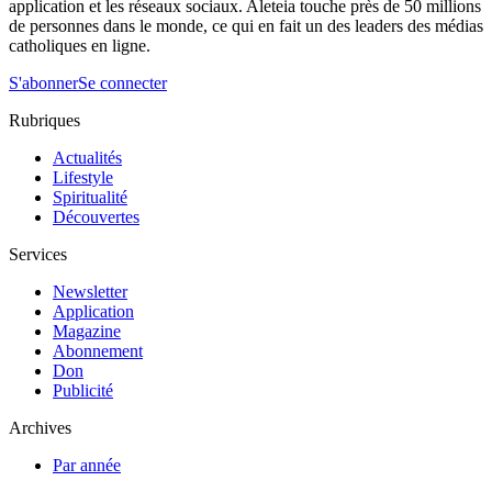
application et les réseaux sociaux. Aleteia touche près de 50 millions
de personnes dans le monde, ce qui en fait un des leaders des médias
catholiques en ligne.
S'abonner
Se connecter
Rubriques
Actualités
Lifestyle
Spiritualité
Découvertes
Services
Newsletter
Application
Magazine
Abonnement
Don
Publicité
Archives
Par année