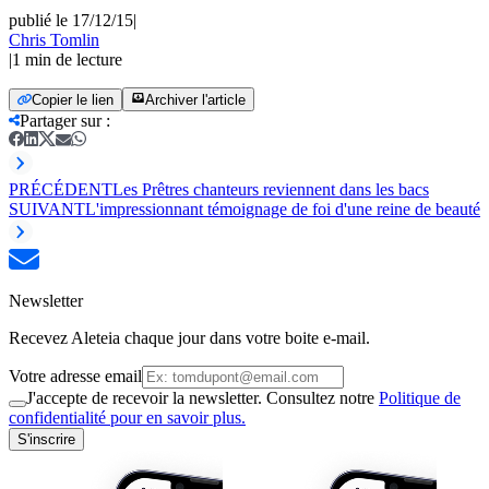
publié le 17/12/15
|
Chris Tomlin
|
1
min de lecture
Copier le lien
Archiver l'article
Partager sur
:
PRÉCÉDENT
Les Prêtres chanteurs reviennent dans les bacs
SUIVANT
L'impressionnant témoignage de foi d'une reine de beauté
Newsletter
Recevez Aleteia chaque jour dans votre boite e-mail.
Votre adresse email
J'accepte de recevoir la newsletter. Consultez notre
Politique de
confidentialité pour en savoir plus.
S'inscrire