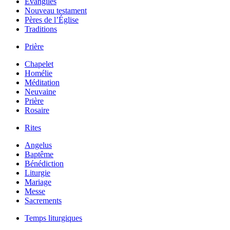
Évangiles
Nouveau testament
Pères de l’Église
Traditions
Prière
Chapelet
Homélie
Méditation
Neuvaine
Prière
Rosaire
Rites
Angelus
Baptême
Bénédiction
Liturgie
Mariage
Messe
Sacrements
Temps liturgiques