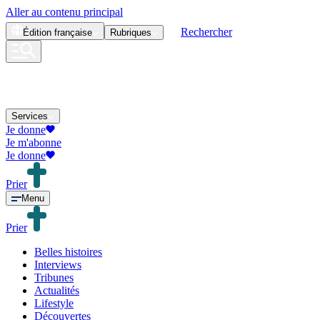
Aller au contenu principal
Rechercher
Édition
française
Rubriques
Services
Je donne
Je m'abonne
Je donne
Prier
Menu
Prier
Belles histoires
Interviews
Tribunes
Actualités
Lifestyle
Découvertes