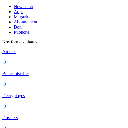
Newsletter
Apps
Magazine
Abonnement
Don
Publicité
Nos formats phares
Articles
Belles histoires
Décryptages
Dossiers