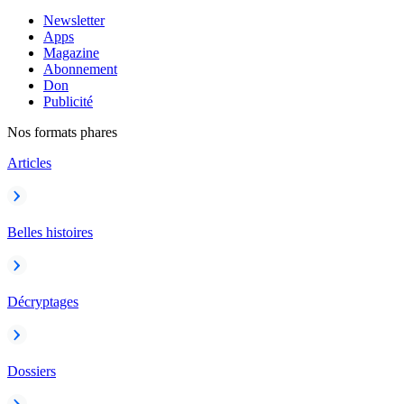
Newsletter
Apps
Magazine
Abonnement
Don
Publicité
Nos formats phares
Articles
Belles histoires
Décryptages
Dossiers