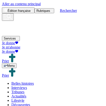
Aller au contenu principal
Rechercher
Édition
française
Rubriques
Services
Je donne
Je m'abonne
Je donne
Prier
Menu
Prier
Belles histoires
Interviews
Tribunes
Actualités
Lifestyle
Découvertes