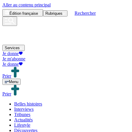
Aller au contenu principal
Rechercher
Édition
française
Rubriques
Services
Je donne
Je m'abonne
Je donne
Prier
Menu
Prier
Belles histoires
Interviews
Tribunes
Actualités
Lifestyle
Découvertes