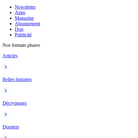
Newsletter
Apps
Magazine
Abonnement
Don
Publicité
Nos formats phares
Articles
Belles histoires
Décryptages
Dossiers