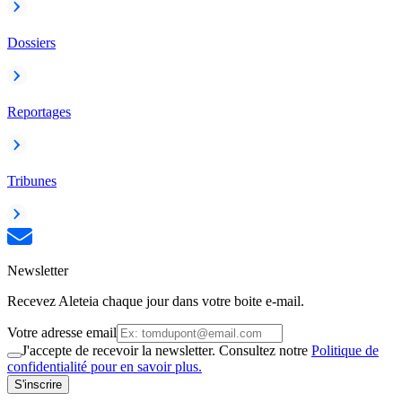
Dossiers
Reportages
Tribunes
Newsletter
Recevez Aleteia chaque jour dans votre boite e-mail.
Votre adresse email
J'accepte de recevoir la newsletter. Consultez notre
Politique de
confidentialité pour en savoir plus.
S'inscrire