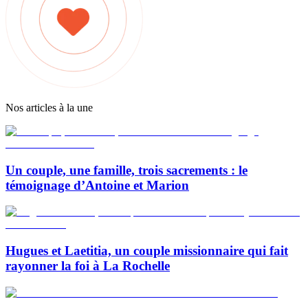
Nos articles à la une
Un couple, une famille, trois sacrements : le
témoignage d’Antoine et Marion
Hugues et Laetitia, un couple missionnaire qui fait
rayonner la foi à La Rochelle