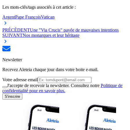
Les mots-clés/tags associés à cet article :
Argent
Pape François
Vatican
PRÉCÉDENT
Une "Via Crucis" pavée de mauvaises intentions
SUIVANT
Nos monarques et leur héritage
Newsletter
Recevez Aleteia chaque jour dans votre boite e-mail.
Votre adresse email
J'accepte de recevoir la newsletter. Consultez notre
Politique de
confidentialité pour en savoir plus.
S'inscrire