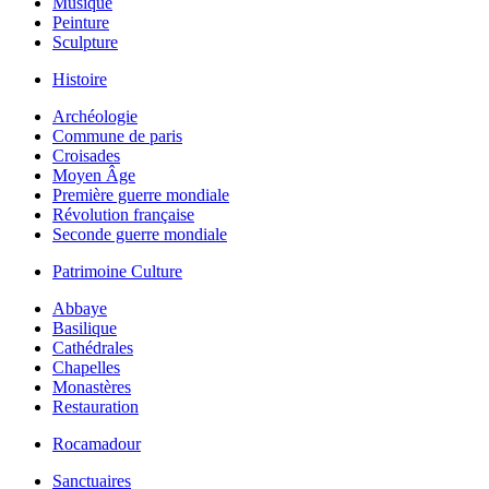
Musique
Peinture
Sculpture
Histoire
Archéologie
Commune de paris
Croisades
Moyen Âge
Première guerre mondiale
Révolution française
Seconde guerre mondiale
Patrimoine Culture
Abbaye
Basilique
Cathédrales
Chapelles
Monastères
Restauration
Rocamadour
Sanctuaires