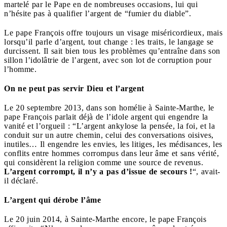
martelé par le Pape en de nombreuses occasions, lui qui
n’hésite pas à qualifier l’argent de “fumier du diable”.
Le pape François offre toujours un visage miséricordieux, mais
lorsqu’il parle d’argent, tout change : les traits, le langage se
durcissent. Il sait bien tous les problèmes qu’entraîne dans son
sillon l’idolâtrie de l’argent, avec son lot de corruption pour
l’homme.
On ne peut pas servir Dieu et l’argent
Le 20 septembre 2013, dans son homélie à Sainte-Marthe, le
pape François parlait déjà de l’idole argent qui engendre la
vanité et l’orgueil : “L’argent ankylose la pensée, la foi, et la
conduit sur un autre chemin, celui des conversations oisives,
inutiles… Il engendre les envies, les litiges, les médisances, les
conflits entre hommes corrompus dans leur âme et sans vérité,
qui considèrent la religion comme une source de revenus.
L’argent corrompt, il n’y a pas d’issue de secours !
“, avait-
il déclaré.
L’argent qui dérobe l’âme
Le 20 juin 2014, à Sainte-Marthe encore, le pape François