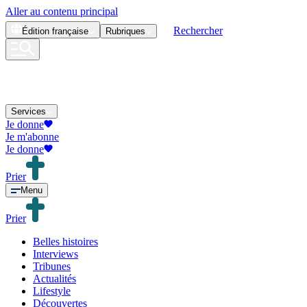
Aller au contenu principal
Rechercher
Édition
française
Rubriques
Services
Je donne
Je m'abonne
Je donne
Prier
Menu
Prier
Belles histoires
Interviews
Tribunes
Actualités
Lifestyle
Découvertes