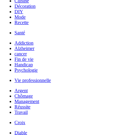
Cuisine
Décoration
DIY
Mode
Recette
Santé
Addiction
Alzheimer
cancer
Fin de vie
Handicap
Psychologie
Vie professionnelle
Argent
Chômage
Management
Réussite
Travail
Croix
Diable