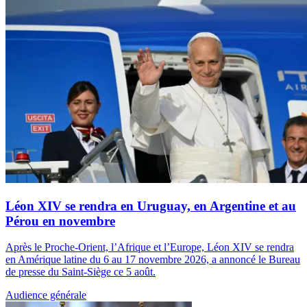
Léon XIV se rendra en Uruguay, en Argentine et au
Pérou en novembre
Après le Proche-Orient, l’Afrique et l’Europe, Léon XIV se rendra
en Amérique latine du 6 au 17 novembre 2026, a annoncé le Bureau
de presse du Saint-Siège ce 5 août.
Audience générale