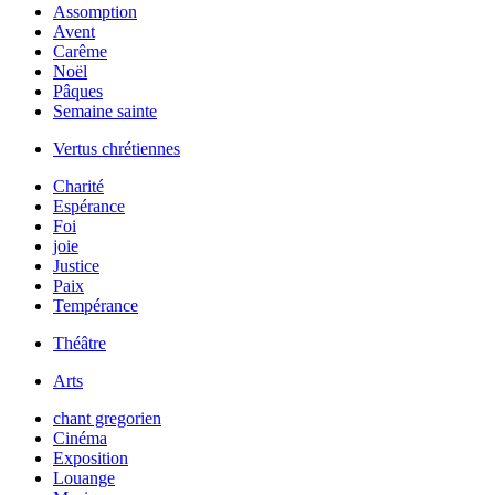
Assomption
Avent
Carême
Noël
Pâques
Semaine sainte
Vertus chrétiennes
Charité
Espérance
Foi
joie
Justice
Paix
Tempérance
Théâtre
Arts
chant gregorien
Cinéma
Exposition
Louange