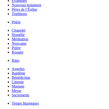
Évangiles
Nouveau testament
Pères de l’Église
Traditions
Prière
Chapelet
Homélie
Méditation
Neuvaine
Prière
Rosaire
Rites
Angelus
Baptême
Bénédiction
Liturgie
Mariage
Messe
Sacrements
Temps liturgiques