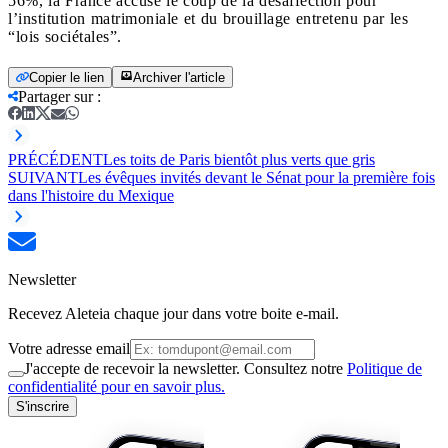
56%, la France accuse le coup de la désaffection pour
l’institution matrimoniale et du brouillage entretenu par les
“lois sociétales”.
Copier le lien
Archiver l'article
Partager sur
:
PRÉCÉDENT
Les toits de Paris bientôt plus verts que gris
SUIVANT
Les évêques invités devant le Sénat pour la première fois
dans l'histoire du Mexique
Newsletter
Recevez Aleteia chaque jour dans votre boite e-mail.
Votre adresse email
J'accepte de recevoir la newsletter. Consultez notre
Politique de
confidentialité pour en savoir plus.
S'inscrire