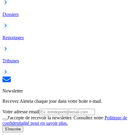
Dossiers
Reportages
Tribunes
Newsletter
Recevez Aleteia chaque jour dans votre boite e-mail.
Votre adresse email
J'accepte de recevoir la newsletter. Consultez notre
Politique de
confidentialité pour en savoir plus.
S'inscrire