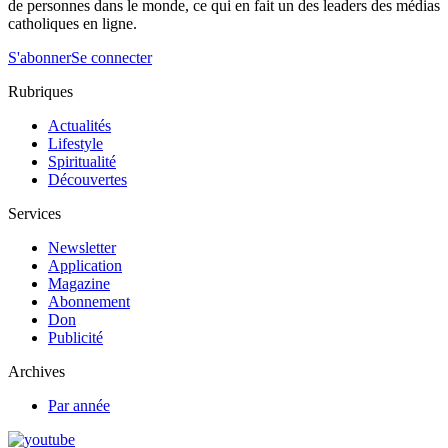
de personnes dans le monde, ce qui en fait un des leaders des médias
catholiques en ligne.
S'abonner
Se connecter
Rubriques
Actualités
Lifestyle
Spiritualité
Découvertes
Services
Newsletter
Application
Magazine
Abonnement
Don
Publicité
Archives
Par année