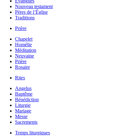
Évangiles
Nouveau testament
Pères de l’Église
Traditions
Prière
Chapelet
Homélie
Méditation
Neuvaine
Prière
Rosaire
Rites
Angelus
Baptême
Bénédiction
Liturgie
Mariage
Messe
Sacrements
Temps liturgiques