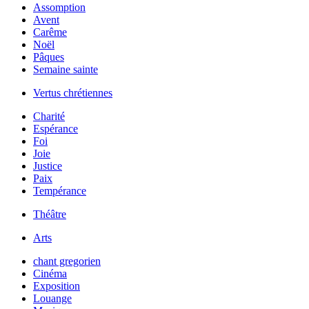
Assomption
Avent
Carême
Noël
Pâques
Semaine sainte
Vertus chrétiennes
Charité
Espérance
Foi
Joie
Justice
Paix
Tempérance
Théâtre
Arts
chant gregorien
Cinéma
Exposition
Louange