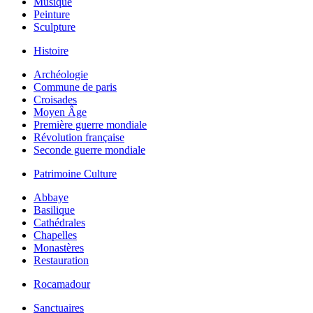
Musique
Peinture
Sculpture
Histoire
Archéologie
Commune de paris
Croisades
Moyen Âge
Première guerre mondiale
Révolution française
Seconde guerre mondiale
Patrimoine Culture
Abbaye
Basilique
Cathédrales
Chapelles
Monastères
Restauration
Rocamadour
Sanctuaires