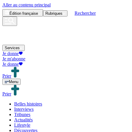
Aller au contenu principal
Rechercher
Édition
française
Rubriques
Services
Je donne
Je m'abonne
Je donne
Prier
Menu
Prier
Belles histoires
Interviews
Tribunes
Actualités
Lifestyle
Découvertes