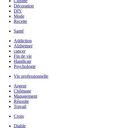
Cuisine
Décoration
DIY
Mode
Recette
Santé
Addiction
Alzheimer
cancer
Fin de vie
Handicap
Psychologie
Vie professionnelle
Argent
Chômage
Management
Réussite
Travail
Croix
Diable