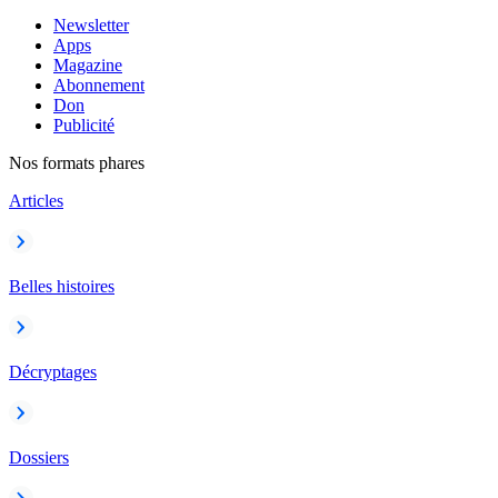
Newsletter
Apps
Magazine
Abonnement
Don
Publicité
Nos formats phares
Articles
Belles histoires
Décryptages
Dossiers