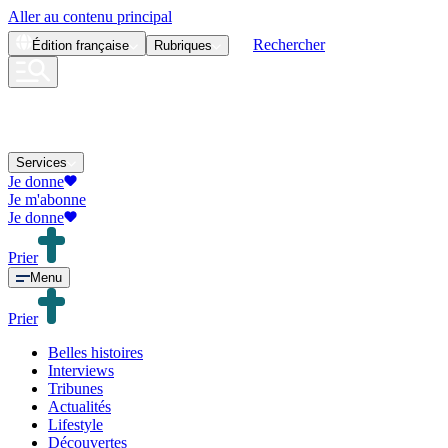
Aller au contenu principal
Rechercher
Édition
française
Rubriques
Services
Je donne
Je m'abonne
Je donne
Prier
Menu
Prier
Belles histoires
Interviews
Tribunes
Actualités
Lifestyle
Découvertes