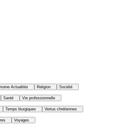
moine Actualités
Religion
Société
Santé
Vie professionnelle
Temps liturgiques
Vertus chrétiennes
res
Voyages