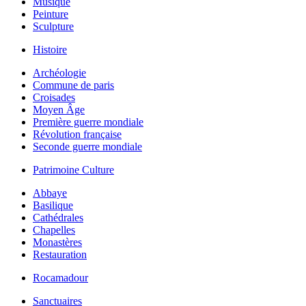
Musique
Peinture
Sculpture
Histoire
Archéologie
Commune de paris
Croisades
Moyen Âge
Première guerre mondiale
Révolution française
Seconde guerre mondiale
Patrimoine Culture
Abbaye
Basilique
Cathédrales
Chapelles
Monastères
Restauration
Rocamadour
Sanctuaires