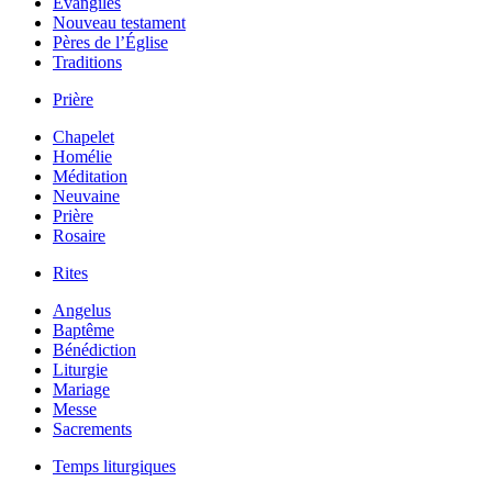
Évangiles
Nouveau testament
Pères de l’Église
Traditions
Prière
Chapelet
Homélie
Méditation
Neuvaine
Prière
Rosaire
Rites
Angelus
Baptême
Bénédiction
Liturgie
Mariage
Messe
Sacrements
Temps liturgiques