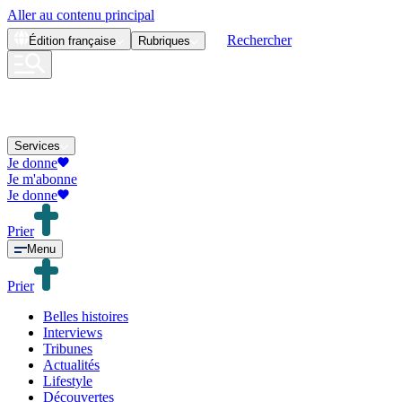
Aller au contenu principal
Rechercher
Édition
française
Rubriques
Services
Je donne
Je m'abonne
Je donne
Prier
Menu
Prier
Belles histoires
Interviews
Tribunes
Actualités
Lifestyle
Découvertes