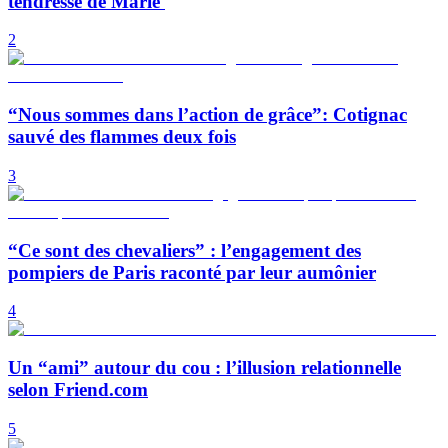
tendresse de Marie
2
“Nous sommes dans l’action de grâce”: Cotignac
sauvé des flammes deux fois
3
“Ce sont des chevaliers” : l’engagement des
pompiers de Paris raconté par leur aumônier
4
Un “ami” autour du cou : l’illusion relationnelle
selon Friend.com
5