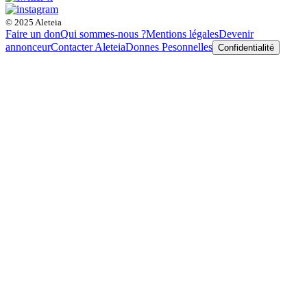
© 2025 Aleteia
Faire un don
Qui sommes-nous ?
Mentions légales
Devenir
annonceur
Contacter Aleteia
Donnes Pesonnelles
Confidentialité