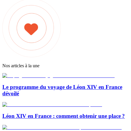
Nos articles à la une
Le programme du voyage de Léon XIV en France
dévoilé
Léon XIV en France : comment obtenir une place ?