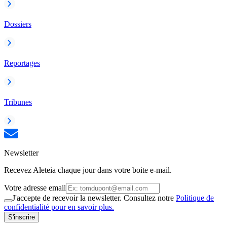
Dossiers
Reportages
Tribunes
Newsletter
Recevez Aleteia chaque jour dans votre boite e-mail.
Votre adresse email
J'accepte de recevoir la newsletter. Consultez notre
Politique de
confidentialité pour en savoir plus.
S'inscrire