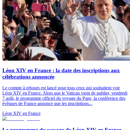
Léon XIV en France : la date des inscriptions aux
célébrations annoncée
Le compte à rebours est lancé pour tous ceux qui souhaitent voir
Léon XIV en France. Alors que le Vatican vient de publier, vendredi
7 août, le programme officiel du voyage du Pape, la conférence des
évêques de France annonce que les inscriptions...
Léon XIV en France
Le programme du voyage de Léon XIV en France