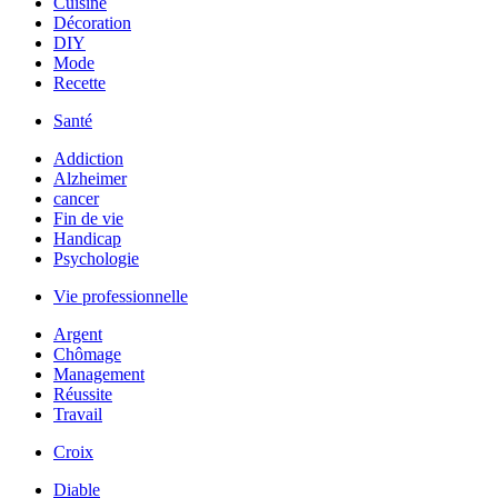
Cuisine
Décoration
DIY
Mode
Recette
Santé
Addiction
Alzheimer
cancer
Fin de vie
Handicap
Psychologie
Vie professionnelle
Argent
Chômage
Management
Réussite
Travail
Croix
Diable