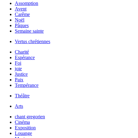
Assomption
Avent
Carême
Noël
Pâques
Semaine sainte
Vertus chrétiennes
Charité
Espérance
Foi
joie
Justice
Paix
Tempérance
Théâtre
Arts
chant gregorien
Cinéma
Exposition
Louange