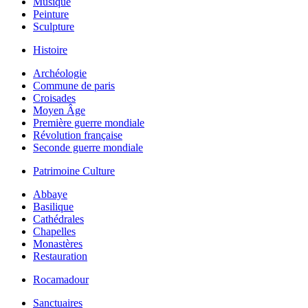
Musique
Peinture
Sculpture
Histoire
Archéologie
Commune de paris
Croisades
Moyen Âge
Première guerre mondiale
Révolution française
Seconde guerre mondiale
Patrimoine Culture
Abbaye
Basilique
Cathédrales
Chapelles
Monastères
Restauration
Rocamadour
Sanctuaires