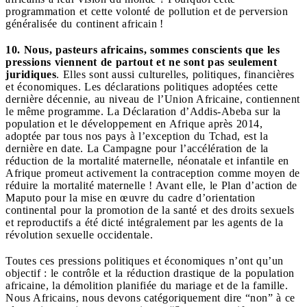
programmation et cette volonté de pollution et de perversion
généralisée du continent africain !
10. Nous, pasteurs africains, sommes conscients que les
pressions viennent de partout et ne sont pas seulement
juridiques
. Elles sont aussi culturelles, politiques, financières
et économiques. Les déclarations politiques adoptées cette
dernière décennie, au niveau de l’Union Africaine, contiennent
le même programme. La Déclaration d’Addis-Abeba sur la
population et le développement en Afrique après 2014,
adoptée par tous nos pays à l’exception du Tchad, est la
dernière en date. La Campagne pour l’accélération de la
réduction de la mortalité maternelle, néonatale et infantile en
Afrique promeut activement la contraception comme moyen de
réduire la mortalité maternelle ! Avant elle, le Plan d’action de
Maputo pour la mise en œuvre du cadre d’orientation
continental pour la promotion de la santé et des droits sexuels
et reproductifs a été dicté intégralement par les agents de la
révolution sexuelle occidentale.
Toutes ces pressions politiques et économiques n’ont qu’un
objectif : le contrôle et la réduction drastique de la population
africaine, la démolition planifiée du mariage et de la famille.
Nous Africains, nous devons catégoriquement dire “non” à ce