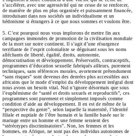
s’accélérer, avec une agressivité qui ne cesse de se renforcer,
de manière de plus en plus organisée et puissamment financée,
introduisant dans nos sociétés un individualisme et un
hédonisme si étrangers à ce que nous sommes et voulons être.
5. C’est pourquoi nous vous implorons de mettre fin aux
campagnes immondes de promotion de la civilisation mondiale
de la mort sur notre continent. Il s’agit d’une résurgence
terrifiante de l’esprit colonialiste se déguisant sous les noms
alléchants de liberté, égalité, droits, autonomie,
démocratisation et développement. Préservatifs, contraceptifs,
programmes d’éducation sexuelle fabriqués ailleurs, purement
techniques, sans références morales, avortement prétendument
“sans risques” sont devenus des denrées plus accessibles aux
africains que le mode d’emploi du développement intégral dont
nous avons un besoin vital. Nul n’ignore désormais que sous
l’euphémisme de “santé et droits sexuels et reproductifs”, ces
programmes sont purement et simplement imposés comme
condition d’aide au développement. Il en est de même de la
“perspective du genre”, selon laquelle la maternité, l’identité
filiale et nuptiale de l’être humain et la famille basée sur le
mariage entre un homme et une femme seraient des
“stéréotypes discriminatoires”. Non, les femmes et les
hommes, en Afrique, ne sont pas des individus autonomes de