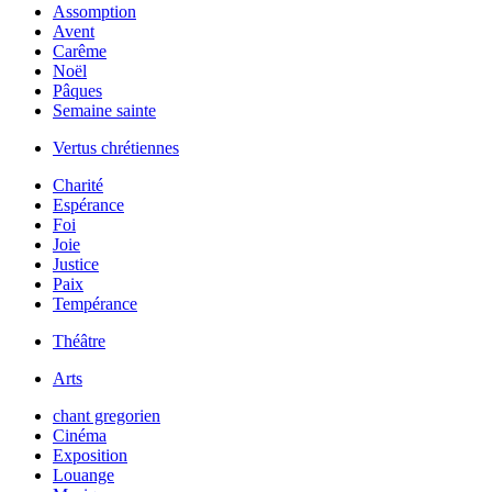
Assomption
Avent
Carême
Noël
Pâques
Semaine sainte
Vertus chrétiennes
Charité
Espérance
Foi
Joie
Justice
Paix
Tempérance
Théâtre
Arts
chant gregorien
Cinéma
Exposition
Louange