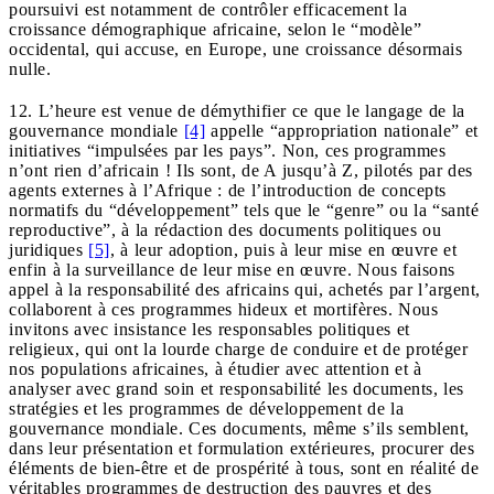
poursuivi est notamment de contrôler efficacement la
croissance démographique africaine, selon le “modèle”
occidental, qui accuse, en Europe, une croissance désormais
nulle.
12. L’heure est venue de démythifier ce que le langage de la
gouvernance mondiale
[4]
appelle “appropriation nationale” et
initiatives “impulsées par les pays”. Non, ces programmes
n’ont rien d’africain ! Ils sont, de A jusqu’à Z, pilotés par des
agents externes à l’Afrique : de l’introduction de concepts
normatifs du “développement” tels que le “genre” ou la “santé
reproductive”, à la rédaction des documents politiques ou
juridiques
[5]
, à leur adoption, puis à leur mise en œuvre et
enfin à la surveillance de leur mise en œuvre. Nous faisons
appel à la responsabilité des africains qui, achetés par l’argent,
collaborent à ces programmes hideux et mortifères. Nous
invitons avec insistance les responsables politiques et
religieux, qui ont la lourde charge de conduire et de protéger
nos populations africaines, à étudier avec attention et à
analyser avec grand soin et responsabilité les documents, les
stratégies et les programmes de développement de la
gouvernance mondiale. Ces documents, même s’ils semblent,
dans leur présentation et formulation extérieures, procurer des
éléments de bien-être et de prospérité à tous, sont en réalité de
véritables programmes de destruction des pauvres et des