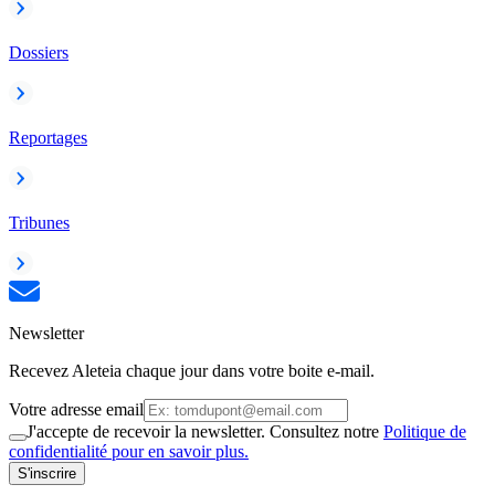
Dossiers
Reportages
Tribunes
Newsletter
Recevez Aleteia chaque jour dans votre boite e-mail.
Votre adresse email
J'accepte de recevoir la newsletter. Consultez notre
Politique de
confidentialité pour en savoir plus.
S'inscrire