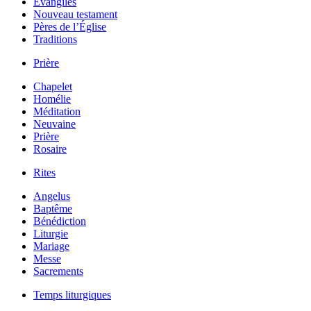
Évangiles
Nouveau testament
Pères de l’Église
Traditions
Prière
Chapelet
Homélie
Méditation
Neuvaine
Prière
Rosaire
Rites
Angelus
Baptême
Bénédiction
Liturgie
Mariage
Messe
Sacrements
Temps liturgiques