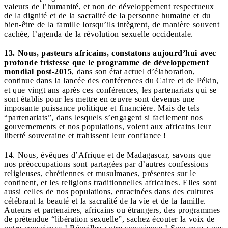
valeurs de l’humanité, et non de développement respectueux
de la dignité et de la sacralité de la personne humaine et du
bien-être de la famille lorsqu’ils intègrent, de manière souvent
cachée, l’agenda de la révolution sexuelle occidentale.
13. Nous, pasteurs africains, constatons aujourd’hui avec
profonde tristesse que le programme de développement
mondial post-2015
, dans son état actuel d’élaboration,
continue dans la lancée des conférences du Caire et de Pékin,
et que vingt ans après ces conférences, les partenariats qui se
sont établis pour les mettre en œuvre sont devenus une
imposante puissance politique et financière. Mais de tels
“partenariats”, dans lesquels s’engagent si facilement nos
gouvernements et nos populations, volent aux africains leur
liberté souveraine et trahissent leur confiance !
14. Nous, évêques d’Afrique et de Madagascar, savons que
nos préoccupations sont partagées par d’autres confessions
religieuses, chrétiennes et musulmanes, présentes sur le
continent, et les religions traditionnelles africaines. Elles sont
aussi celles de nos populations, enracinées dans des cultures
célébrant la beauté et la sacralité de la vie et de la famille.
Auteurs et partenaires, africains ou étrangers, des programmes
de prétendue “libération sexuelle”, sachez écouter la voix de