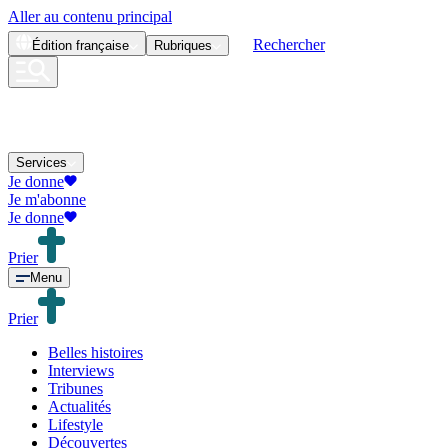
Aller au contenu principal
Rechercher
Édition
française
Rubriques
Services
Je donne
Je m'abonne
Je donne
Prier
Menu
Prier
Belles histoires
Interviews
Tribunes
Actualités
Lifestyle
Découvertes