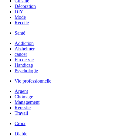
Cuisine
Décoration
DIY
Mode
Recette
Santé
Addiction
Alzheimer
cancer
Fin de vie
Handicap
Psychologie
Vie professionnelle
Argent
Chômage
Management
Réussite
Travail
Croix
Diable