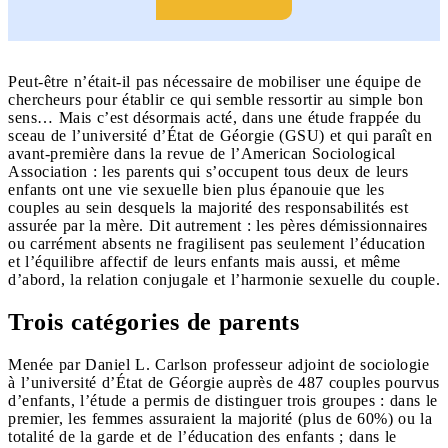
Peut-être n’était-il pas nécessaire de mobiliser une équipe de
chercheurs pour établir ce qui semble ressortir au simple bon
sens… Mais c’est désormais acté, dans une étude frappée du
sceau de l’université d’État de Géorgie (GSU) et qui paraît en
avant-première dans la revue de l’American Sociological
Association : les parents qui s’occupent tous deux de leurs
enfants ont une vie sexuelle bien plus épanouie que les
couples au sein desquels la majorité des responsabilités est
assurée par la mère. Dit autrement : les pères démissionnaires
ou carrément absents ne fragilisent pas seulement l’éducation
et l’équilibre affectif de leurs enfants mais aussi, et même
d’abord, la relation conjugale et l’harmonie sexuelle du couple.
Trois catégories de parents
Menée par Daniel L. Carlson professeur adjoint de sociologie
à l’université d’État de Géorgie auprès de 487 couples pourvus
d’enfants, l’étude a permis de distinguer trois groupes : dans le
premier, les femmes assuraient la majorité (plus de 60%) ou la
totalité de la garde et de l’éducation des enfants ; dans le