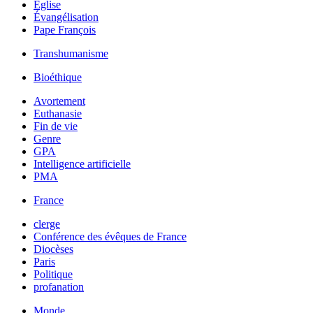
Église
Évangélisation
Pape François
Transhumanisme
Bioéthique
Avortement
Euthanasie
Fin de vie
Genre
GPA
Intelligence artificielle
PMA
France
clerge
Conférence des évêques de France
Diocèses
Paris
Politique
profanation
Monde