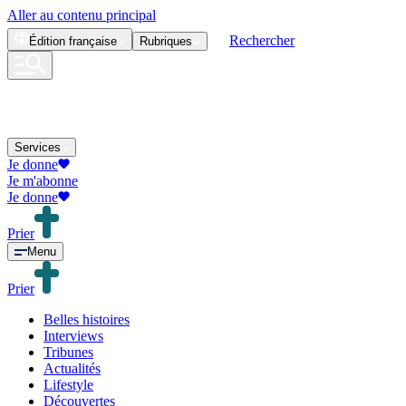
Aller au contenu principal
Rechercher
Édition
française
Rubriques
Services
Je donne
Je m'abonne
Je donne
Prier
Menu
Prier
Belles histoires
Interviews
Tribunes
Actualités
Lifestyle
Découvertes