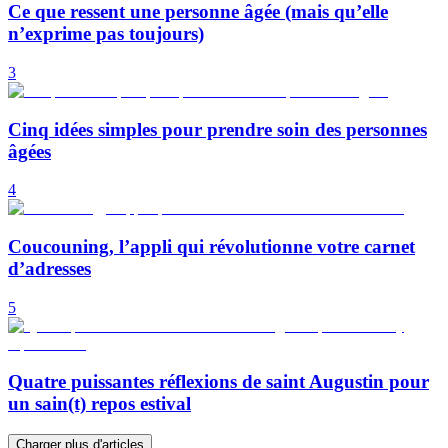
Ce que ressent une personne âgée (mais qu’elle
n’exprime pas toujours)
3
Cinq idées simples pour prendre soin des personnes
âgées
4
Coucouning, l’appli qui révolutionne votre carnet
d’adresses
5
Quatre puissantes réflexions de saint Augustin pour
un sain(t) repos estival
Charger plus d'articles