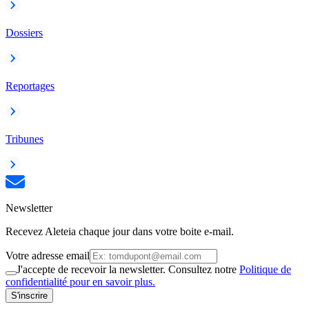
Dossiers
Reportages
Tribunes
Newsletter
Recevez Aleteia chaque jour dans votre boite e-mail.
Votre adresse email
J'accepte de recevoir la newsletter. Consultez notre
Politique de
confidentialité pour en savoir plus.
S'inscrire