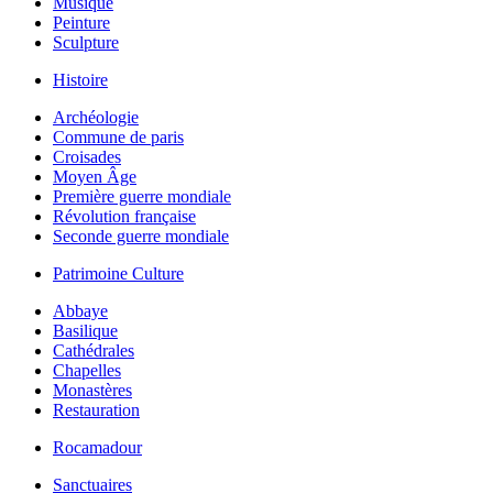
Musique
Peinture
Sculpture
Histoire
Archéologie
Commune de paris
Croisades
Moyen Âge
Première guerre mondiale
Révolution française
Seconde guerre mondiale
Patrimoine Culture
Abbaye
Basilique
Cathédrales
Chapelles
Monastères
Restauration
Rocamadour
Sanctuaires