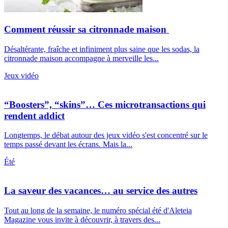
Comment réussir sa citronnade maison
Désaltérante, fraîche et infiniment plus saine que les sodas, la
citronnade maison accompagne à merveille les...
Jeux vidéo
“Boosters”, “skins”… Ces microtransactions qui
rendent addict
Longtemps, le débat autour des jeux vidéo s'est concentré sur le
temps passé devant les écrans. Mais la...
Été
La saveur des vacances… au service des autres
Tout au long de la semaine, le numéro spécial été d'Aleteia
Magazine vous invite à découvrir, à travers des...