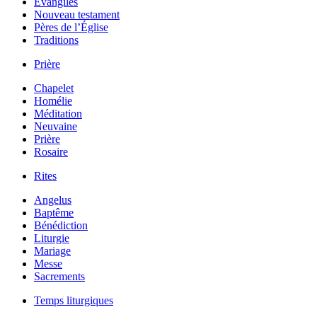
Évangiles
Nouveau testament
Pères de l’Église
Traditions
Prière
Chapelet
Homélie
Méditation
Neuvaine
Prière
Rosaire
Rites
Angelus
Baptême
Bénédiction
Liturgie
Mariage
Messe
Sacrements
Temps liturgiques