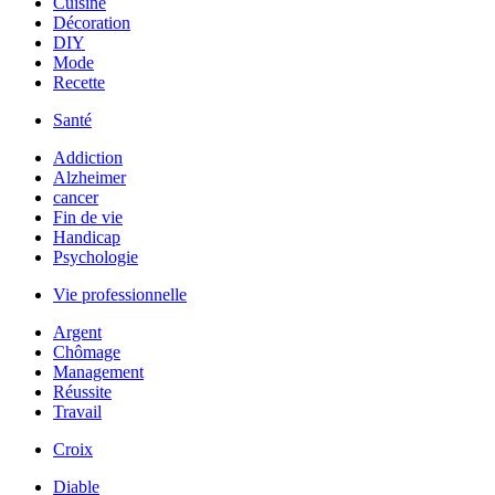
Cuisine
Décoration
DIY
Mode
Recette
Santé
Addiction
Alzheimer
cancer
Fin de vie
Handicap
Psychologie
Vie professionnelle
Argent
Chômage
Management
Réussite
Travail
Croix
Diable