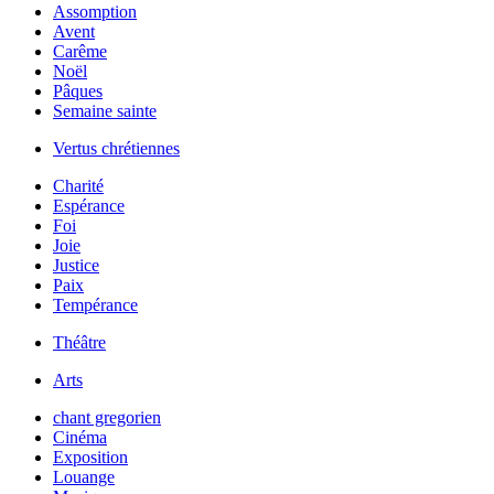
Assomption
Avent
Carême
Noël
Pâques
Semaine sainte
Vertus chrétiennes
Charité
Espérance
Foi
Joie
Justice
Paix
Tempérance
Théâtre
Arts
chant gregorien
Cinéma
Exposition
Louange