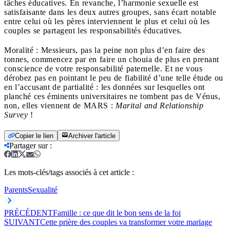
tâches éducatives. En revanche, l’harmonie sexuelle est
satisfaisante dans les deux autres groupes, sans écart notable
entre celui où les pères interviennent le plus et celui où les
couples se partagent les responsabilités éducatives.
Moralité : Messieurs, pas la peine non plus d’en faire des
tonnes, commencez par en faire un chouia de plus en prenant
conscience de votre responsabilité paternelle. Et ne vous
dérobez pas en pointant le peu de fiabilité d’une telle étude ou
en l’accusant de partialité : les données sur lesquelles ont
planché ces éminents universitaires ne tombent pas de Vénus,
non, elles viennent de MARS :
Marital and Relationship
Survey
!
Copier le lien
Archiver l'article
Partager sur
:
Les mots-clés/tags associés à cet article :
Parents
Sexualité
PRÉCÉDENT
Famille : ce que dit le bon sens de la foi
SUIVANT
Cette prière des couples va transformer votre mariage