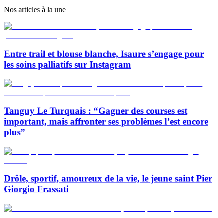
Nos articles à la une
Entre trail et blouse blanche, Isaure s’engage pour
les soins palliatifs sur Instagram
Tanguy Le Turquais : “Gagner des courses est
important, mais affronter ses problèmes l’est encore
plus”
Drôle, sportif, amoureux de la vie, le jeune saint Pier
Giorgio Frassati