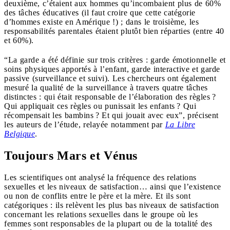
deuxième, c’étaient aux hommes qu’incombaient plus de 60%
des tâches éducatives (il faut croire que cette catégorie
d’hommes existe en Amérique !) ; dans le troisième, les
responsabilités parentales étaient plutôt bien réparties (entre 40
et 60%).
“La garde a été définie sur trois critères : garde émotionnelle et
soins physiques apportés à l’enfant, garde interactive et garde
passive (surveillance et suivi). Les chercheurs ont également
mesuré la qualité de la surveillance à travers quatre tâches
distinctes : qui était responsable de l’élaboration des règles ?
Qui appliquait ces règles ou punissait les enfants ? Qui
récompensait les bambins ? Et qui jouait avec eux”, précisent
les auteurs de l’étude, relayée notamment par
La Libre
Belgique
.
Toujours Mars et Vénus
Les scientifiques ont analysé la fréquence des relations
sexuelles et les niveaux de satisfaction… ainsi que l’existence
ou non de conflits entre le père et la mère. Et ils sont
catégoriques : ils relèvent les plus bas niveaux de satisfaction
concernant les relations sexuelles dans le groupe où les
femmes sont responsables de la plupart ou de la totalité des