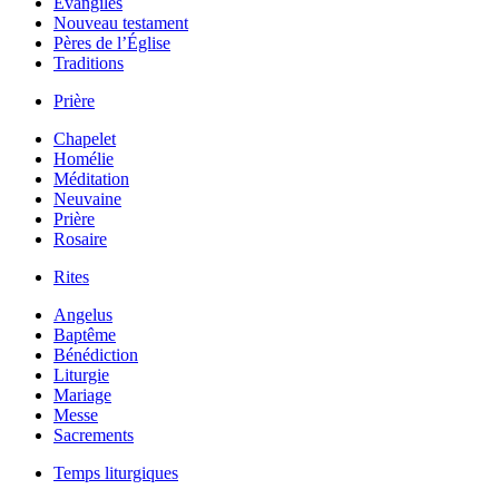
Évangiles
Nouveau testament
Pères de l’Église
Traditions
Prière
Chapelet
Homélie
Méditation
Neuvaine
Prière
Rosaire
Rites
Angelus
Baptême
Bénédiction
Liturgie
Mariage
Messe
Sacrements
Temps liturgiques