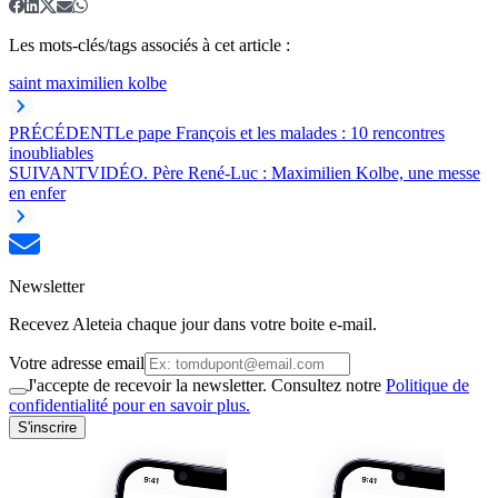
Les mots-clés/tags associés à cet article :
saint maximilien kolbe
PRÉCÉDENT
Le pape François et les malades : 10 rencontres
inoubliables
SUIVANT
VIDÉO. Père René-Luc : Maximilien Kolbe, une messe
en enfer
Newsletter
Recevez Aleteia chaque jour dans votre boite e-mail.
Votre adresse email
J'accepte de recevoir la newsletter. Consultez notre
Politique de
confidentialité pour en savoir plus.
S'inscrire