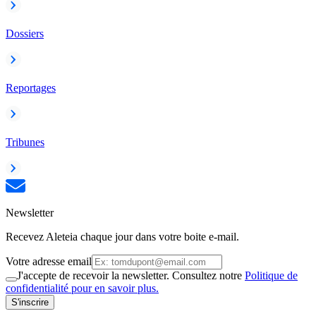
Dossiers
Reportages
Tribunes
Newsletter
Recevez Aleteia chaque jour dans votre boite e-mail.
Votre adresse email
J'accepte de recevoir la newsletter. Consultez notre
Politique de
confidentialité pour en savoir plus.
S'inscrire