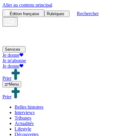
Aller au contenu principal
Rechercher
Édition
française
Rubriques
Services
Je donne
Je m'abonne
Je donne
Prier
Menu
Prier
Belles histoires
Interviews
Tribunes
Actualités
Lifestyle
Découvertes