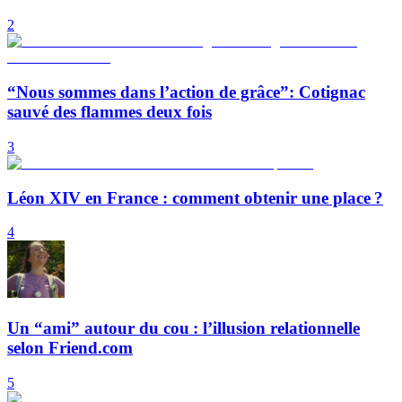
2
“Nous sommes dans l’action de grâce”: Cotignac
sauvé des flammes deux fois
3
Léon XIV en France : comment obtenir une place ?
4
Un “ami” autour du cou : l’illusion relationnelle
selon Friend.com
5