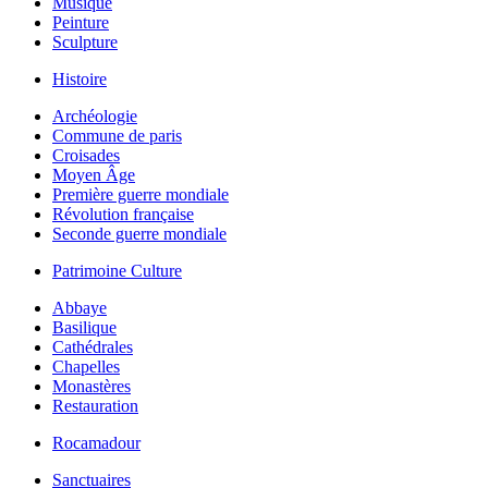
Musique
Peinture
Sculpture
Histoire
Archéologie
Commune de paris
Croisades
Moyen Âge
Première guerre mondiale
Révolution française
Seconde guerre mondiale
Patrimoine Culture
Abbaye
Basilique
Cathédrales
Chapelles
Monastères
Restauration
Rocamadour
Sanctuaires