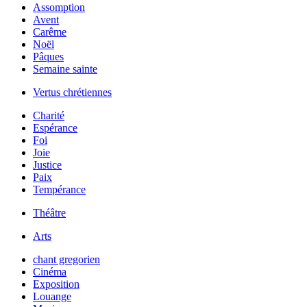
Assomption
Avent
Carême
Noël
Pâques
Semaine sainte
Vertus chrétiennes
Charité
Espérance
Foi
Joie
Justice
Paix
Tempérance
Théâtre
Arts
chant gregorien
Cinéma
Exposition
Louange