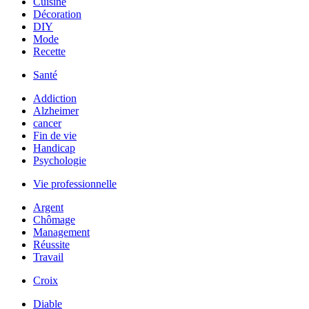
Cuisine
Décoration
DIY
Mode
Recette
Santé
Addiction
Alzheimer
cancer
Fin de vie
Handicap
Psychologie
Vie professionnelle
Argent
Chômage
Management
Réussite
Travail
Croix
Diable