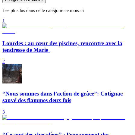
Les plus lus dans cette catégorie ce mois-ci
1
Lourdes : au cœur des piscines, rencontre avec la
tendresse de Marie
2
“Nous sommes dans l’action de grâce”: Cotignac
sauvé des flammes deux fois
3
“Ce sont des chevaliers” : l’engagement des