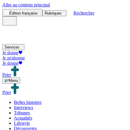
Aller au contenu principal
Rechercher
Édition
française
Rubriques
Services
Je donne
Je m'abonne
Je donne
Prier
Menu
Prier
Belles histoires
Interviews
Tribunes
Actualités
Lifestyle
Découvertes