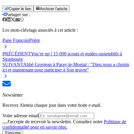
Copier le lien
Archiver l'article
Partager sur
:
Les mots-clés/tags associés à cet article :
Pape François
Prière
PRÉCÉDENT
You’re up ! 15 000 scouts et guides rassemblés à
Strasbourg
SUIVANT
Abbé Grosjean à Paray-le-Monial : "Dieu nous a choisis
ici et maintenant pour participer à Son œuvre"
Newsletter
Recevez Aleteia chaque jour dans votre boite e-mail.
Votre adresse email
J'accepte de recevoir la newsletter. Consultez notre
Politique de
confidentialité pour en savoir plus.
S'inscrire