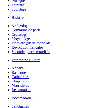
Musique
Peinture
Sculpture
Histoire
Archéologie
Commune de paris
Croisades
Moyen Âge
Première guerre mondiale
Révolution française
Seconde guerre mondiale
Patrimoine Culture
Abbaye
Basilique
Cathédrales
Chapelles
Monastères
Restauration
Rocamadour
Sanctuaires