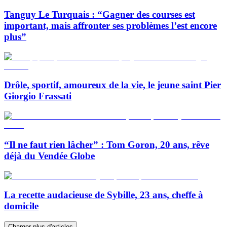
Tanguy Le Turquais : “Gagner des courses est
important, mais affronter ses problèmes l’est encore
plus”
Drôle, sportif, amoureux de la vie, le jeune saint Pier
Giorgio Frassati
“Il ne faut rien lâcher” : Tom Goron, 20 ans, rêve
déjà du Vendée Globe
La recette audacieuse de Sybille, 23 ans, cheffe à
domicile
Charger plus d'articles