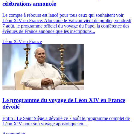
célébrations annoncée
Le compte à rebours est lancé pour tous ceux qui souhaitent voir
Léon XIV en France. Alors que le Vatican vient de publier, vendredi
7 août, le programme officiel du voyage du Pape, la conférence des
évêques de France annonce que les inscriptions...
Léon XIV en France
Le programme du voyage de Léon XIV en France
dévoilé
Enfin ! Le Saint Siège a dévoilé ce 7 août le programme complet de
Léon XIV pour son voyage apostolique en...
Assomption