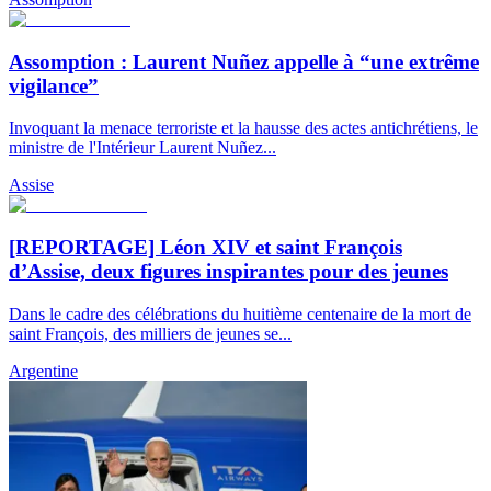
Assomption : Laurent Nuñez appelle à “une extrême
vigilance”
Invoquant la menace terroriste et la hausse des actes antichrétiens, le
ministre de l'Intérieur Laurent Nuñez...
Assise
[REPORTAGE] Léon XIV et saint François
d’Assise, deux figures inspirantes pour des jeunes
Dans le cadre des célébrations du huitième centenaire de la mort de
saint François, des milliers de jeunes se...
Argentine