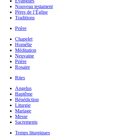
Évangiles
Nouveau testament
Pères de l’Église
Traditions
Prière
Chapelet
Homélie
Méditation
Neuvaine
Prière
Rosaire
Rites
Angelus
Baptême
Bénédiction
Liturgie
Mariage
Messe
Sacrements
Temps liturgiques