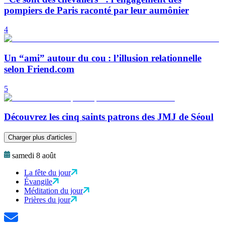
pompiers de Paris raconté par leur aumônier
4
Un “ami” autour du cou : l’illusion relationnelle
selon Friend.com
5
Découvrez les cinq saints patrons des JMJ de Séoul
Charger plus d'articles
samedi 8 août
La fête du jour
Évangile
Méditation du jour
Prières du jour