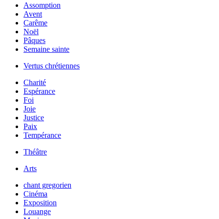
Assomption
Avent
Carême
Noël
Pâques
Semaine sainte
Vertus chrétiennes
Charité
Espérance
Foi
Joie
Justice
Paix
Tempérance
Théâtre
Arts
chant gregorien
Cinéma
Exposition
Louange