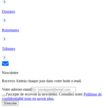
Dossiers
Reportages
Tribunes
Newsletter
Recevez Aleteia chaque jour dans votre boite e-mail.
Votre adresse email
J'accepte de recevoir la newsletter. Consultez notre
Politique de
confidentialité pour en savoir plus.
S'inscrire