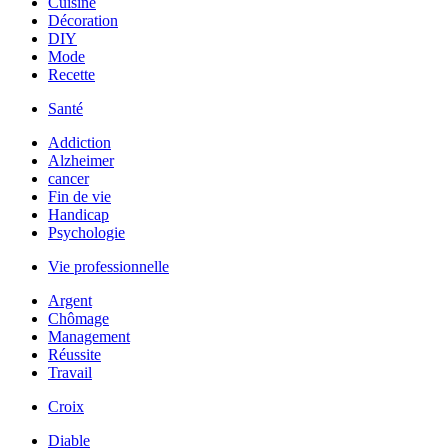
Cuisine
Décoration
DIY
Mode
Recette
Santé
Addiction
Alzheimer
cancer
Fin de vie
Handicap
Psychologie
Vie professionnelle
Argent
Chômage
Management
Réussite
Travail
Croix
Diable