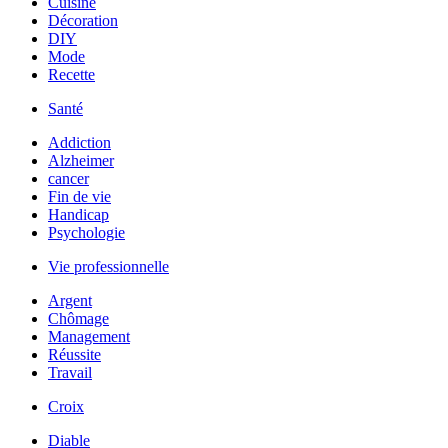
Cuisine
Décoration
DIY
Mode
Recette
Santé
Addiction
Alzheimer
cancer
Fin de vie
Handicap
Psychologie
Vie professionnelle
Argent
Chômage
Management
Réussite
Travail
Croix
Diable