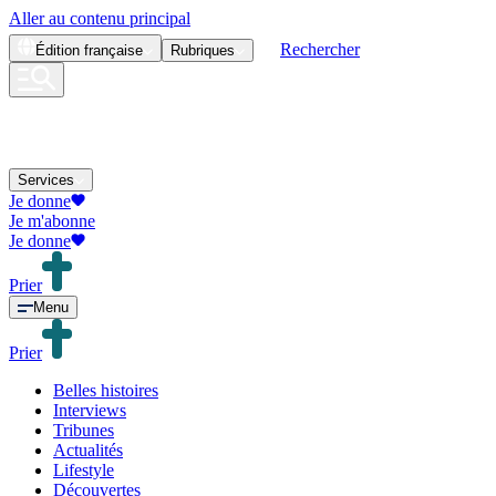
Aller au contenu principal
Rechercher
Édition
française
Rubriques
Services
Je donne
Je m'abonne
Je donne
Prier
Menu
Prier
Belles histoires
Interviews
Tribunes
Actualités
Lifestyle
Découvertes