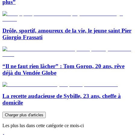
plus”
Drôle, sportif, amoureux de la vie, le jeune saint Pier
Giorgio Frassati
“Il ne faut rien lâcher” : Tom Goron, 20 ans, rêve
déjà du Vendée Globe
La recette audacieuse de Sybille, 23 ans, cheffe à
domicile
Charger plus d'articles
Les plus lus dans cette catégorie ce mois-ci