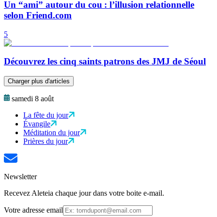
Un “ami” autour du cou : l’illusion relationnelle
selon Friend.com
5
Découvrez les cinq saints patrons des JMJ de Séoul
Charger plus d'articles
samedi 8 août
La fête du jour
Évangile
Méditation du jour
Prières du jour
Newsletter
Recevez Aleteia chaque jour dans votre boite e-mail.
Votre adresse email