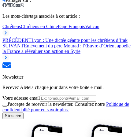
Partager sur
:
Les mots-clés/tags associés à cet article :
Chrétiens
Chrétiens en Chine
Pape François
Vatican
PRÉCÉDENT
Lyon : Une dictée géante pour les chrétiens d’Irak
SUIVANT
Enlèvement du père Mourad : l’Œuvre d’Orient appelle
la France a réévaluer son action en Syrie
Newsletter
Recevez Aleteia chaque jour dans votre boite e-mail.
Votre adresse email
J'accepte de recevoir la newsletter. Consultez notre
Politique de
confidentialité pour en savoir plus.
S'inscrire