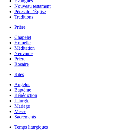
Évangiles
Nouveau testament
Pères de l’Église
Traditions
Prière
Chapelet
Homélie
Méditation
Neuvaine
Prière
Rosaire
Rites
Angelus
Baptême
Bénédiction
Liturgie
Mariage
Messe
Sacrements
Temps liturgiques