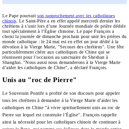
Le Pape poursuit
son rapprochement avec les catholiques
chinois
. Le Saint-Père a en effet appelé mercredi dernier les
chrétiens à s’unir lors d’une Journée mondiale de prière dédiée
tout spécialement à l’Église chinoise. Le pape François a
choisi la journée de dimanche prochain pour unir les prières du
monde catholique : le 24 mai est en effet un jour dédié à la
dévotion à la Vierge Marie, "Secours des chrétiens". Une fête
particulièrement chère aux catholiques de Chine qui se
réunissent pour l’occasion au sanctuaire de Sheshan à
Shanghai. "Nous aussi nous demanderons à la Vierge Marie
d’aider les catholiques de Chine", a déclaré François.
Unis au "
roc de Pierre"
Le Souverain Pontife a profité de son discours pour appeler
tous les chrétiens à demander à la Vierge Marie d’aider les
catholiques en Chine "à vivre spirituellement unis au roc de
Pierre sur lequel est construite l’Église". François rappelle
ainsi la nécessité pour les catholiques chinois de continuer à