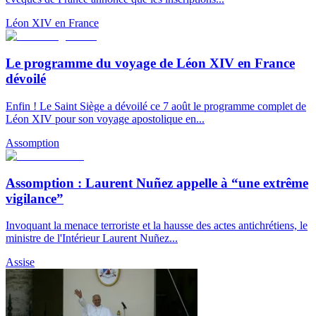
Léon XIV en France
Le programme du voyage de Léon XIV en France
dévoilé
Enfin ! Le Saint Siège a dévoilé ce 7 août le programme complet de
Léon XIV pour son voyage apostolique en...
Assomption
Assomption : Laurent Nuñez appelle à “une extrême
vigilance”
Invoquant la menace terroriste et la hausse des actes antichrétiens, le
ministre de l'Intérieur Laurent Nuñez...
Assise