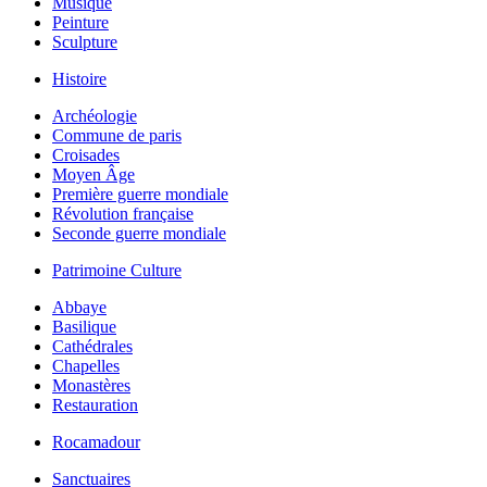
Musique
Peinture
Sculpture
Histoire
Archéologie
Commune de paris
Croisades
Moyen Âge
Première guerre mondiale
Révolution française
Seconde guerre mondiale
Patrimoine Culture
Abbaye
Basilique
Cathédrales
Chapelles
Monastères
Restauration
Rocamadour
Sanctuaires