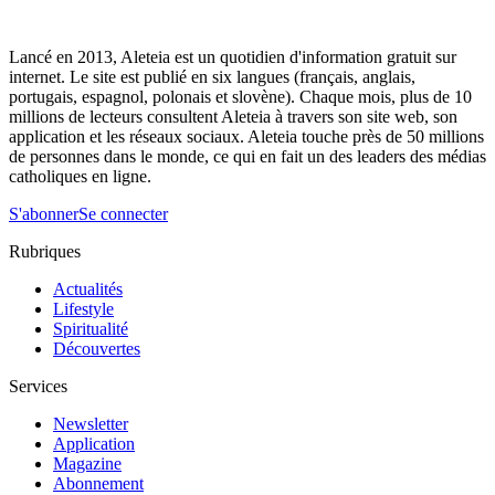
Lancé en 2013, Aleteia est un quotidien d'information gratuit sur
internet. Le site est publié en six langues (français, anglais,
portugais, espagnol, polonais et slovène). Chaque mois, plus de 10
millions de lecteurs consultent Aleteia à travers son site web, son
application et les réseaux sociaux. Aleteia touche près de 50 millions
de personnes dans le monde, ce qui en fait un des leaders des médias
catholiques en ligne.
S'abonner
Se connecter
Rubriques
Actualités
Lifestyle
Spiritualité
Découvertes
Services
Newsletter
Application
Magazine
Abonnement