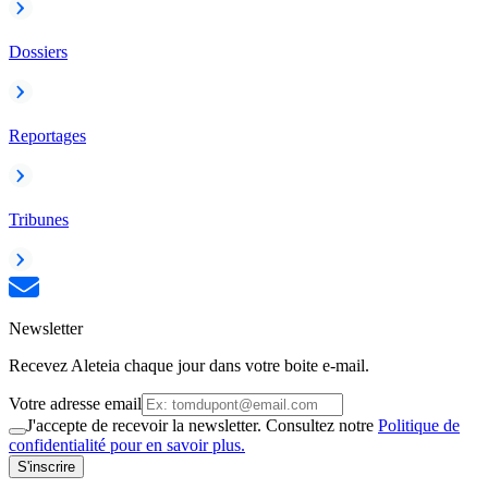
Dossiers
Reportages
Tribunes
Newsletter
Recevez Aleteia chaque jour dans votre boite e-mail.
Votre adresse email
J'accepte de recevoir la newsletter. Consultez notre
Politique de
confidentialité pour en savoir plus.
S'inscrire