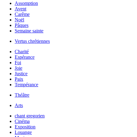
Assomption
Avent
Carême
Noël
Pâques
Semaine sainte
Vertus chrétiennes
Charité
Espérance
Foi
Joie
Justice
Paix
Tempérance
Théâtre
Arts
chant gregorien
Cinéma
Exposition
Louange