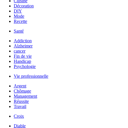
Cuisine
Décoration
DIY
Mode
Recette
Santé
Addiction
Alzheimer
cancer
Fin de vie
Handicap
Psychologie
Vie professionnelle
Argent
Chômage
Management
Réussite
Travail
Croix
Diable