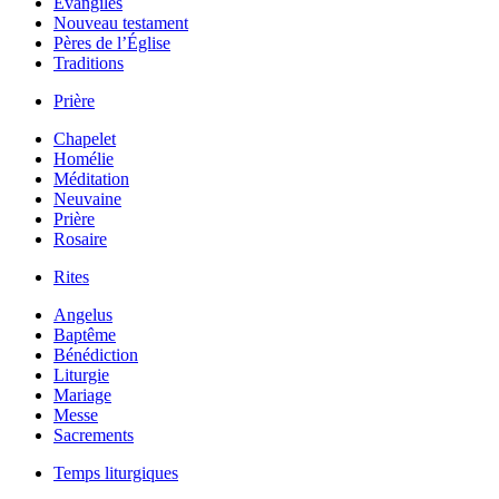
Évangiles
Nouveau testament
Pères de l’Église
Traditions
Prière
Chapelet
Homélie
Méditation
Neuvaine
Prière
Rosaire
Rites
Angelus
Baptême
Bénédiction
Liturgie
Mariage
Messe
Sacrements
Temps liturgiques