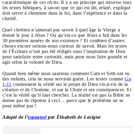
caractéristique de ces récits. Il y a un principe qui traverse tous
les textes bibliques, à savoir que ce qui est dit, relaté, expliqué
doit servir à cheminer dans la foi, dans l’espérance et dans la
charité.
Quel chrétien n’aimerait pas savoir à quel âge la Vierge a
donné le jour à Jésus ? Ou qu’est-ce que Jésus a fait dans les
30 premières années de son existence ? Et combien d’autres
choses encore serions-nous curieux de savoir. Mais les textes
de l’Écriture n’ont pas été rédigés sous l’inspiration de Dieu
pour satisfaire notre curiosité, mais pour nous faire grandir et
agir selon la volonté de Dieu.
Quand bien même nous saurions comment Caïn et Seth ont eu
des enfants, cela ne nous servirait guère. Les textes comme
Gn
1-11
contiennent la vérité sur le projet de Dieu vis-à-vis de la
création et de l’homme, et sur la Chute et ses conséquences. Et
c’est la vérité qu’il faut chercher. La réalité est que la Bible ne
donne pas de réponse à ceci… parce que le problème ne se
pose même pas !
Adapté de l’
espagnol
par Élisabeth de Lavigne