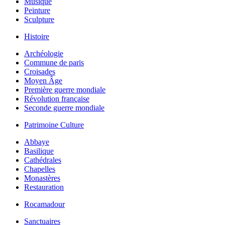
Musique
Peinture
Sculpture
Histoire
Archéologie
Commune de paris
Croisades
Moyen Âge
Première guerre mondiale
Révolution française
Seconde guerre mondiale
Patrimoine Culture
Abbaye
Basilique
Cathédrales
Chapelles
Monastères
Restauration
Rocamadour
Sanctuaires