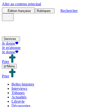
Aller au contenu principal
Rechercher
Édition
française
Rubriques
Services
Je donne
Je m'abonne
Je donne
Prier
Menu
Prier
Belles histoires
Interviews
Tribunes
Actualités
Lifestyle
Découvertes