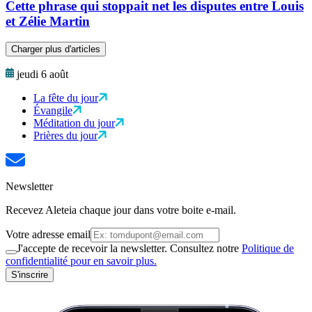
Cette phrase qui stoppait net les disputes entre Louis
et Zélie Martin
Charger plus d'articles
jeudi 6 août
La fête du jour
Évangile
Méditation du jour
Prières du jour
Newsletter
Recevez Aleteia chaque jour dans votre boite e-mail.
Votre adresse email
J'accepte de recevoir la newsletter. Consultez notre
Politique de
confidentialité pour en savoir plus.
S'inscrire