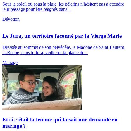
Sous le soleil ou sous la pluie, les pèlerins n'hésitent pas à attendre
leur passage pour être baignés dans...
Dévotion
Le Jura, un territoire façonné par la Vierge Marie
Dressée au sommet de son belvédère, la Madone de Saint-Laurent-
la-Roche, dans le Jura, veille sur la plaine de...
Mariage
Et si c’était la femme qui faisait une demande en
mariage ?