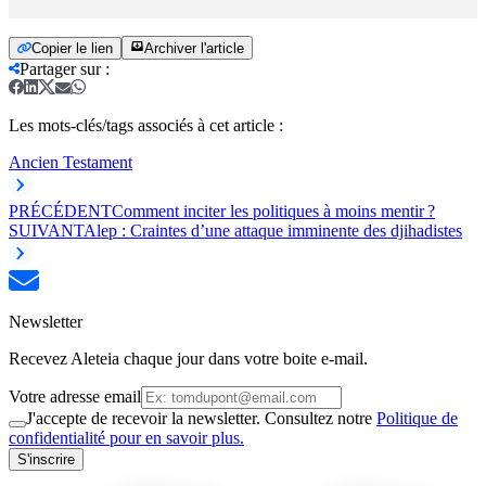
Copier le lien
Archiver l'article
Partager sur
:
Les mots-clés/tags associés à cet article :
Ancien Testament
PRÉCÉDENT
Comment inciter les politiques à moins mentir ?
SUIVANT
Alep : Craintes d’une attaque imminente des djihadistes
Newsletter
Recevez Aleteia chaque jour dans votre boite e-mail.
Votre adresse email
J'accepte de recevoir la newsletter. Consultez notre
Politique de
confidentialité pour en savoir plus.
S'inscrire