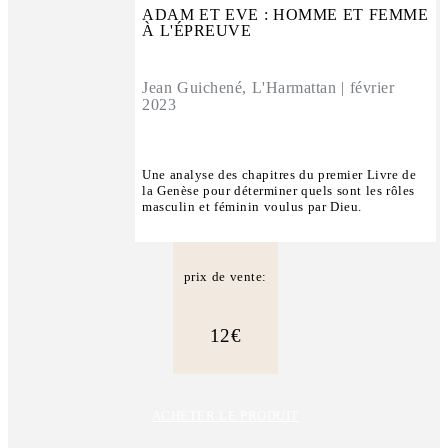
ADAM ET EVE : HOMME ET FEMME
À L'ÉPREUVE
Jean Guichené, L'Harmattan | février
2023
Une analyse des chapitres du premier Livre de
la Genèse pour déterminer quels sont les rôles
masculin et féminin voulus par Dieu.
prix de vente:
12€
ACHETER LE PRODUIT