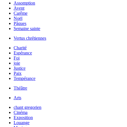
Assomption
Avent
Carême
Noël
Pâques
Semaine sainte
Vertus chrétiennes
Charité
Espérance
Foi
joie
Justice
Paix
Tempérance
Théâtre
Arts
chant gregorien
Cinéma
Exposition
Louange