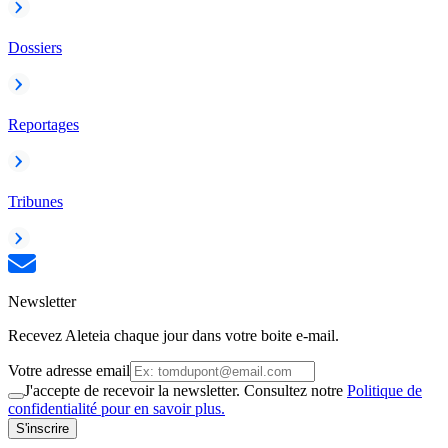
Dossiers
Reportages
Tribunes
Newsletter
Recevez Aleteia chaque jour dans votre boite e-mail.
Votre adresse email
J'accepte de recevoir la newsletter. Consultez notre
Politique de
confidentialité pour en savoir plus.
S'inscrire