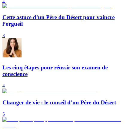
2
Cette astuce d’un Père du Désert pour vaincre
l’orgueil
3
Les cinq étapes pour réussir son examen de
conscience
4
Changer de vie : le conseil d’un Père du Désert
5