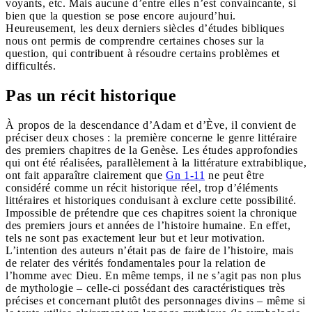
voyants, etc. Mais aucune d’entre elles n’est convaincante, si
bien que la question se pose encore aujourd’hui.
Heureusement, les deux derniers siècles d’études bibliques
nous ont permis de comprendre certaines choses sur la
question, qui contribuent à résoudre certains problèmes et
difficultés.
Pas un récit historique
À propos de la descendance d’Adam et d’Ève, il convient de
préciser deux choses : la première concerne le genre littéraire
des premiers chapitres de la Genèse. Les études approfondies
qui ont été réalisées, parallèlement à la littérature extrabiblique,
ont fait apparaître clairement que
Gn 1-11
ne peut être
considéré comme un récit historique réel, trop d’éléments
littéraires et historiques conduisant à exclure cette possibilité.
Impossible de prétendre que ces chapitres soient la chronique
des premiers jours et années de l’histoire humaine. En effet,
tels ne sont pas exactement leur but et leur motivation.
L’intention des auteurs n’était pas de faire de l’histoire, mais
de relater des vérités fondamentales pour la relation de
l’homme avec Dieu. En même temps, il ne s’agit pas non plus
de mythologie – celle-ci possédant des caractéristiques très
précises et concernant plutôt des personnages divins – même si