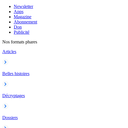
Newsletter
Apps
Magazine
Abonnement
Don
Publicité
Nos formats phares
Articles
Belles histoires
Décryptages
Dossiers