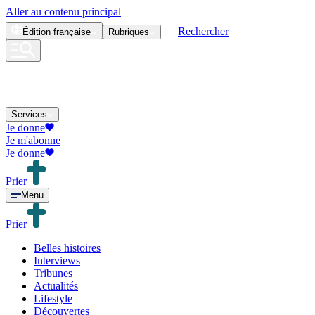
Aller au contenu principal
Rechercher
Édition
française
Rubriques
Services
Je donne
Je m'abonne
Je donne
Prier
Menu
Prier
Belles histoires
Interviews
Tribunes
Actualités
Lifestyle
Découvertes