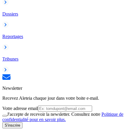
Dossiers
Reportages
Tribunes
Newsletter
Recevez Aleteia chaque jour dans votre boite e-mail.
Votre adresse email
J'accepte de recevoir la newsletter. Consultez notre
Politique de
confidentialité pour en savoir plus.
S'inscrire