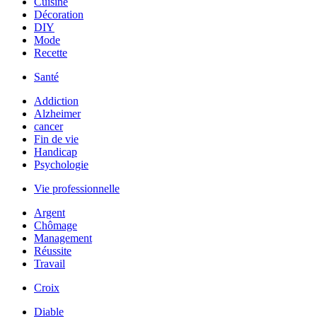
Cuisine
Décoration
DIY
Mode
Recette
Santé
Addiction
Alzheimer
cancer
Fin de vie
Handicap
Psychologie
Vie professionnelle
Argent
Chômage
Management
Réussite
Travail
Croix
Diable