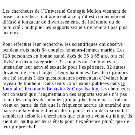
Les chercheurs de l’Université Carnegie Mellon viennent de
briser un mythe. Contrairement à ce qu’il est communément
diffusé à longueur de divertissements, de littérature ou de
publicité : multiplier les rapports sexuels ne rendrait pas plus
heureux.
Pour effectuer leur recherche, les scientifiques ont observé
pendant trois mois
64 couples
hommes-femmes mariés
. Les
128 personnes
en bonne santé, âgés de 35 à 65 ans,
ont été
divisé en deux catégories : 32 couples ont été invités à
intensifier leur activité sexuelle pour l’expérience, 32 autres
devaient ne rien changer à leurs habitudes. Les deux groupes
ont été soumis à des questionnaires permettant d’évaluer leur
niveau de bonheur. Dans leurs conclusions publiées dans
le
Journal of Economic Behavior & Organisation
, les chercheurs
ont constaté que l’augmentation des rapports sexuels n’a pas
rendu les couples du premier groupe plus heureux. La raison
vient en partie du fait que la fréquence accrue ait entraîné une
baisse de la volonté d’avoir des rapports et du désir sexuel. Il
semblerait selon les chercheurs que tout soit venu du fait qu’ils
aient du multiplier leurs ébats pour l’expérience plutôt que de
leur propre chef.