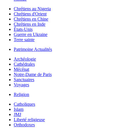
Chrétiens au Nigeria
Chrétiens d'Orient
Chrétiens en Chine
Chrétiens en Inde
États-Unis
Guerre en Ukraine
Terre sainte
Patrimoine Actualités
Archéologie
Cathédrales
Mécénat
Notre-Dame de Paris
Sanctuaires
Voyages
Religion
Catholiques
Islam
JMJ
Liberté religieuse
Orthodoxes