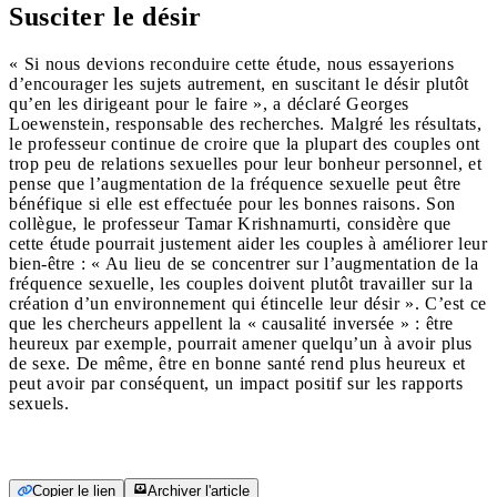
Susciter le désir
« Si nous devions reconduire cette étude, nous essayerions
d’encourager les sujets autrement, en suscitant le désir plutôt
qu’en les dirigeant pour le faire », a déclaré Georges
Loewenstein, responsable des recherches. Malgré les résultats,
le professeur continue de croire que la plupart des couples ont
trop peu de relations sexuelles pour leur bonheur personnel, et
pense que l’augmentation de la fréquence sexuelle peut être
bénéfique si elle est effectuée pour les bonnes raisons. Son
collègue, le professeur Tamar Krishnamurti, considère que
cette étude pourrait justement aider les couples à améliorer leur
bien-être : « Au lieu de se concentrer sur l’augmentation de la
fréquence sexuelle, les couples doivent plutôt travailler sur la
création d’un environnement qui étincelle leur désir ». C’est ce
que les chercheurs appellent la « causalité inversée » : être
heureux par exemple, pourrait amener quelqu’un à avoir plus
de sexe. De même, être en bonne santé rend plus heureux et
peut avoir par conséquent, un impact positif sur les rapports
sexuels.
Copier le lien
Archiver l'article