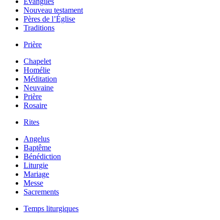
Évangiles
Nouveau testament
Pères de l’Église
Traditions
Prière
Chapelet
Homélie
Méditation
Neuvaine
Prière
Rosaire
Rites
Angelus
Baptême
Bénédiction
Liturgie
Mariage
Messe
Sacrements
Temps liturgiques