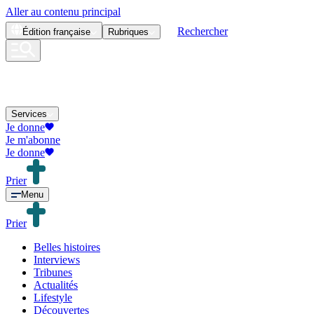
Aller au contenu principal
Rechercher
Édition
française
Rubriques
Services
Je donne
Je m'abonne
Je donne
Prier
Menu
Prier
Belles histoires
Interviews
Tribunes
Actualités
Lifestyle
Découvertes