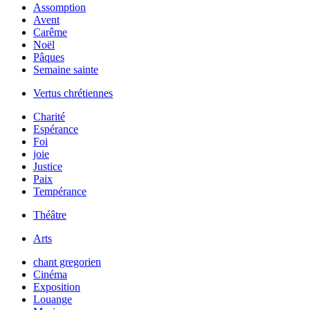
Assomption
Avent
Carême
Noël
Pâques
Semaine sainte
Vertus chrétiennes
Charité
Espérance
Foi
joie
Justice
Paix
Tempérance
Théâtre
Arts
chant gregorien
Cinéma
Exposition
Louange