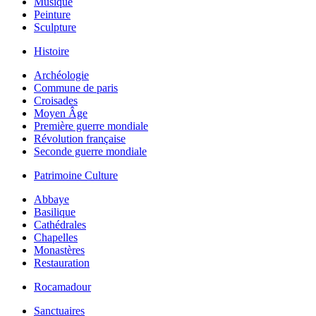
Musique
Peinture
Sculpture
Histoire
Archéologie
Commune de paris
Croisades
Moyen Âge
Première guerre mondiale
Révolution française
Seconde guerre mondiale
Patrimoine Culture
Abbaye
Basilique
Cathédrales
Chapelles
Monastères
Restauration
Rocamadour
Sanctuaires