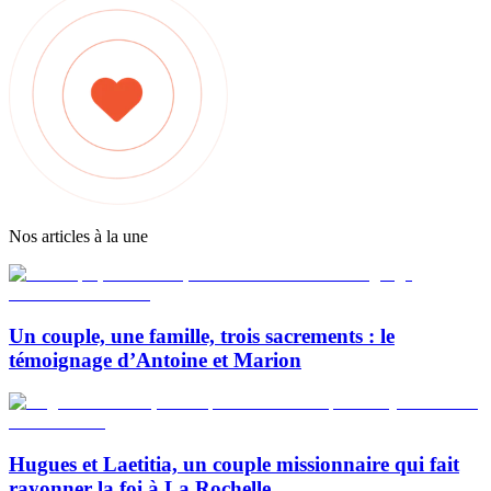
Nos articles à la une
Un couple, une famille, trois sacrements : le
témoignage d’Antoine et Marion
Hugues et Laetitia, un couple missionnaire qui fait
rayonner la foi à La Rochelle