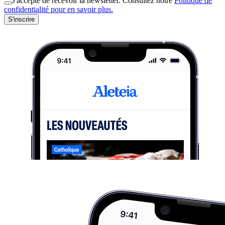
J'accepte de recevoir la newsletter. Consultez notre
Politique de
confidentialité pour en savoir plus.
S'inscrire