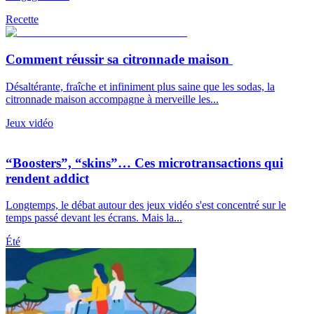
Recette
Comment réussir sa citronnade maison
Désaltérante, fraîche et infiniment plus saine que les sodas, la
citronnade maison accompagne à merveille les...
Jeux vidéo
“Boosters”, “skins”… Ces microtransactions qui
rendent addict
Longtemps, le débat autour des jeux vidéo s'est concentré sur le
temps passé devant les écrans. Mais la...
Été