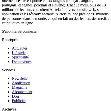
internet. Le site est publié en six langues (français, anglais,
portugais, espagnol, polonais et slovène). Chaque mois, plus de 10
millions de lecteurs consultent Aleteia à travers son site web, son
application et les réseaux sociaux. Aleteia touche près de 50 millions
de personnes dans le monde, ce qui en fait un des leaders des médias
catholiques en ligne.
S'abonner
Se connecter
Rubriques
Actualités
Lifestyle
Spiritualité
Découvertes
Services
Newsletter
Application
Magazine
Abonnement
Don
Publicité
Archives