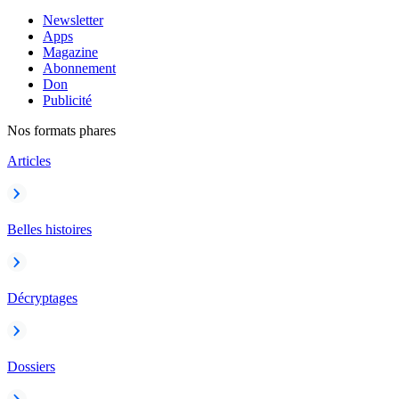
Newsletter
Apps
Magazine
Abonnement
Don
Publicité
Nos formats phares
Articles
Belles histoires
Décryptages
Dossiers