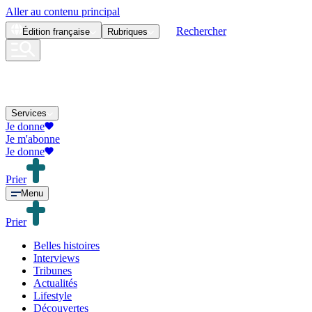
Aller au contenu principal
Rechercher
Édition
française
Rubriques
Services
Je donne
Je m'abonne
Je donne
Prier
Menu
Prier
Belles histoires
Interviews
Tribunes
Actualités
Lifestyle
Découvertes