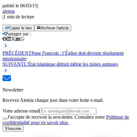
publié le 06/03/15
|
aleteia
|
1
min de lecture
Copier le lien
Archiver l'article
Partager sur
:
PRÉCÉDENT
Pape François : l’Église doit devenir résolument
missionnaire
SUIVANT
L’État islamique détruit même les ruines antiques
Newsletter
Recevez Aleteia chaque jour dans votre boite e-mail.
Votre adresse email
J'accepte de recevoir la newsletter. Consultez notre
Politique de
confidentialité pour en savoir plus.
S'inscrire