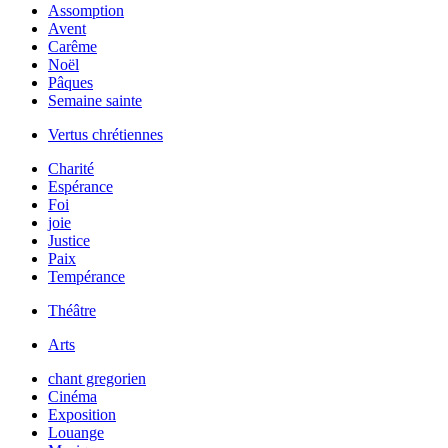
Assomption
Avent
Carême
Noël
Pâques
Semaine sainte
Vertus chrétiennes
Charité
Espérance
Foi
joie
Justice
Paix
Tempérance
Théâtre
Arts
chant gregorien
Cinéma
Exposition
Louange