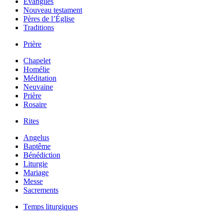
Évangiles
Nouveau testament
Pères de l’Église
Traditions
Prière
Chapelet
Homélie
Méditation
Neuvaine
Prière
Rosaire
Rites
Angelus
Baptême
Bénédiction
Liturgie
Mariage
Messe
Sacrements
Temps liturgiques