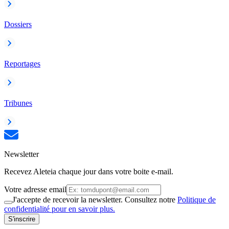
Dossiers
Reportages
Tribunes
Newsletter
Recevez Aleteia chaque jour dans votre boite e-mail.
Votre adresse email
J'accepte de recevoir la newsletter. Consultez notre
Politique de
confidentialité pour en savoir plus.
S'inscrire