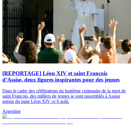
[REPORTAGE] Léon XIV et saint François
d’Assise, deux figures inspirantes pour des jeunes
Dans le cadre des célébrations du huitième centenaire de la mort de
saint François, des milliers de jeunes se sont rassemblés à Assise
autour du pape Léon XIV ce 6 août.
Argentine