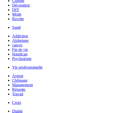
Cuisine
Décoration
DIY
Mode
Recette
Santé
Addiction
Alzheimer
cancer
Fin de vie
Handicap
Psychologie
Vie professionnelle
Argent
Chômage
Management
Réussite
Travail
Croix
Diable