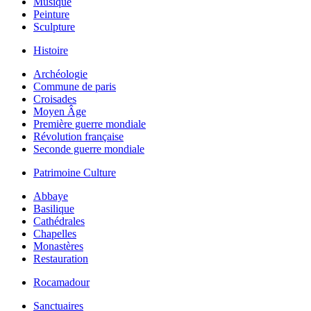
Musique
Peinture
Sculpture
Histoire
Archéologie
Commune de paris
Croisades
Moyen Âge
Première guerre mondiale
Révolution française
Seconde guerre mondiale
Patrimoine Culture
Abbaye
Basilique
Cathédrales
Chapelles
Monastères
Restauration
Rocamadour
Sanctuaires