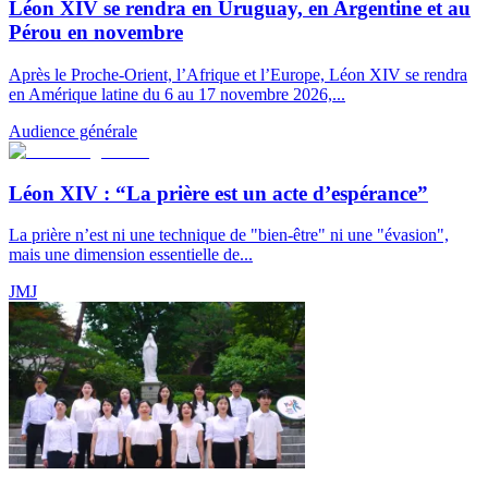
Léon XIV se rendra en Uruguay, en Argentine et au
Pérou en novembre
Après le Proche-Orient, l’Afrique et l’Europe, Léon XIV se rendra
en Amérique latine du 6 au 17 novembre 2026,...
Audience générale
Léon XIV : “La prière est un acte d’espérance”
La prière n’est ni une technique de "bien-être" ni une "évasion",
mais une dimension essentielle de...
JMJ