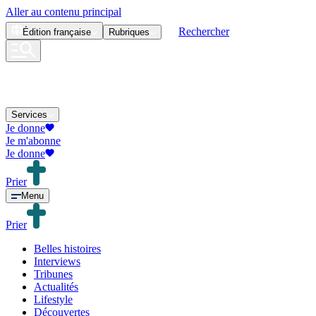
Aller au contenu principal
Rechercher
Édition
française
Rubriques
Services
Je donne
Je m'abonne
Je donne
Prier
Menu
Prier
Belles histoires
Interviews
Tribunes
Actualités
Lifestyle
Découvertes