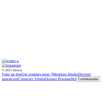
© 2025 Aleteia
Faire un don
Qui sommes-nous ?
Mentions légales
Devenir
annonceur
Contacter Aleteia
Donnes Pesonnelles
Confidentialité