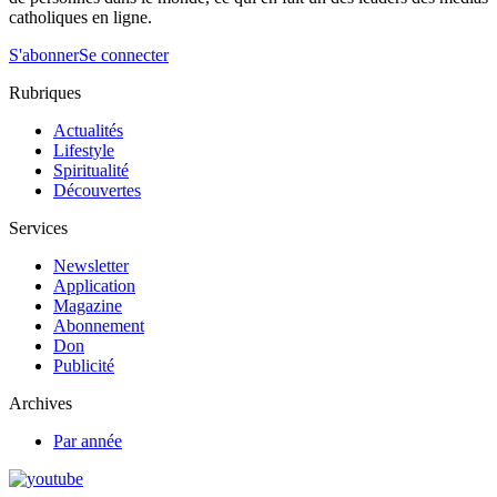
catholiques en ligne.
S'abonner
Se connecter
Rubriques
Actualités
Lifestyle
Spiritualité
Découvertes
Services
Newsletter
Application
Magazine
Abonnement
Don
Publicité
Archives
Par année