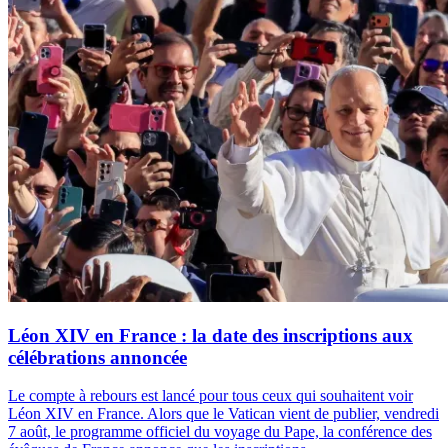
Léon XIV en France : la date des inscriptions aux
célébrations annoncée
Le compte à rebours est lancé pour tous ceux qui souhaitent voir
Léon XIV en France. Alors que le Vatican vient de publier, vendredi
7 août, le programme officiel du voyage du Pape, la conférence des