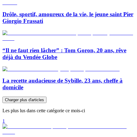
Drôle, sportif, amoureux de la vie, le jeune saint Pier
Giorgio Frassati
“Il ne faut rien lâcher” : Tom Goron, 20 ans, rêve
déjà du Vendée Globe
La recette audacieuse de Sybille, 23 ans, cheffe à
domicile
Charger plus d'articles
Les plus lus dans cette catégorie ce mois-ci
1