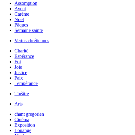
Assomption
Avent
Carême
Noël
Pâques
Semaine sainte
Vertus chrétiennes
Charité
Espérance
Foi
Joie
Justice
Paix
Tempérance
Théâtre
Arts
chant gregorien
Cinéma
Exposition
Louange