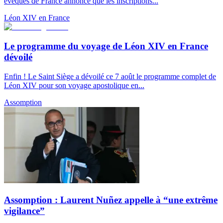
évêques de France annonce que les inscriptions...
Léon XIV en France
Le programme du voyage de Léon XIV en France
dévoilé
Enfin ! Le Saint Siège a dévoilé ce 7 août le programme complet de
Léon XIV pour son voyage apostolique en...
Assomption
Assomption : Laurent Nuñez appelle à “une extrême
vigilance”