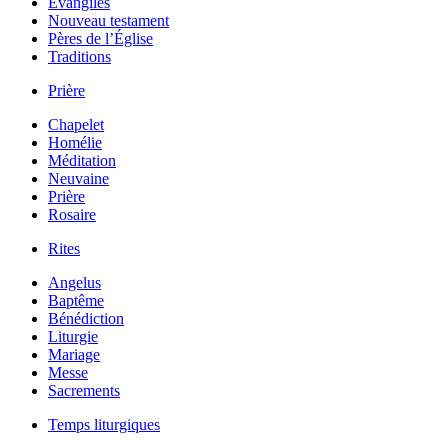
Évangiles
Nouveau testament
Pères de l’Église
Traditions
Prière
Chapelet
Homélie
Méditation
Neuvaine
Prière
Rosaire
Rites
Angelus
Baptême
Bénédiction
Liturgie
Mariage
Messe
Sacrements
Temps liturgiques