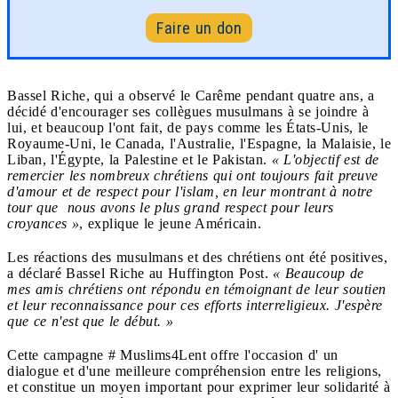
Faire un don
Bassel Riche, qui a observé le Carême pendant quatre ans, a
décidé d'encourager ses collègues musulmans à se joindre à
lui, et beaucoup l'ont fait, de pays comme les États-Unis, le
Royaume-Uni, le Canada, l'Australie, l'Espagne, la Malaisie, le
Liban, l'Égypte, la Palestine et le Pakistan.
« L'objectif est de
remercier les nombreux chrétiens qui ont toujours fait preuve
d'amour et de respect pour l'islam, en leur montrant à notre
tour que nous avons le plus grand respect pour leurs
croyances »
, explique le jeune Américain.
Les réactions des musulmans et des chrétiens ont été positives,
a déclaré Bassel Riche au Huffington Post.
« Beaucoup de
mes amis chrétiens ont répondu en témoignant de leur soutien
et leur reconnaissance pour ces efforts interreligieux. J'espère
que ce n'est que le début. »
Cette campagne # Muslims4Lent offre l'occasion d' un
dialogue et d'une meilleure compréhension entre les religions,
et constitue un moyen important pour exprimer leur solidarité à