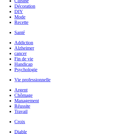
Cuisine
Décoration
DIY
Mode
Recette
Santé
Addiction
Alzheimer
cancer
Fin de vie
Handicap
Psychologie
Vie professionnelle
Argent
Chômage
Management
Réussite
Travail
Croix
Diable