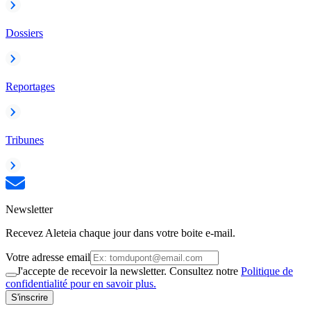
Dossiers
Reportages
Tribunes
Newsletter
Recevez Aleteia chaque jour dans votre boite e-mail.
Votre adresse email
J'accepte de recevoir la newsletter. Consultez notre
Politique de
confidentialité pour en savoir plus.
S'inscrire