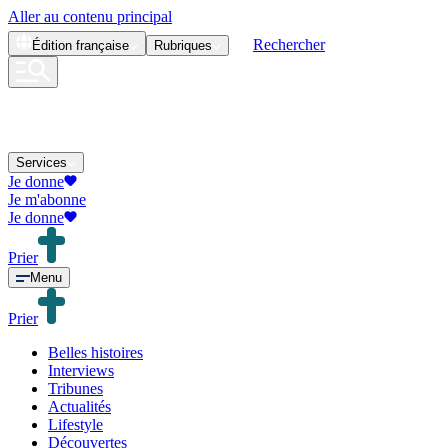
Aller au contenu principal
Rechercher
Édition
française
Rubriques
Services
Je donne
Je m'abonne
Je donne
Prier
Menu
Prier
Belles histoires
Interviews
Tribunes
Actualités
Lifestyle
Découvertes