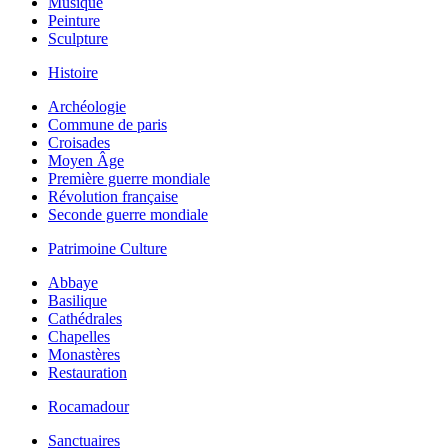
Musique
Peinture
Sculpture
Histoire
Archéologie
Commune de paris
Croisades
Moyen Âge
Première guerre mondiale
Révolution française
Seconde guerre mondiale
Patrimoine Culture
Abbaye
Basilique
Cathédrales
Chapelles
Monastères
Restauration
Rocamadour
Sanctuaires