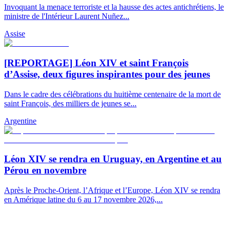
Invoquant la menace terroriste et la hausse des actes antichrétiens, le
ministre de l'Intérieur Laurent Nuñez...
Assise
[REPORTAGE] Léon XIV et saint François
d’Assise, deux figures inspirantes pour des jeunes
Dans le cadre des célébrations du huitième centenaire de la mort de
saint François, des milliers de jeunes se...
Argentine
Léon XIV se rendra en Uruguay, en Argentine et au
Pérou en novembre
Après le Proche-Orient, l’Afrique et l’Europe, Léon XIV se rendra
en Amérique latine du 6 au 17 novembre 2026,...