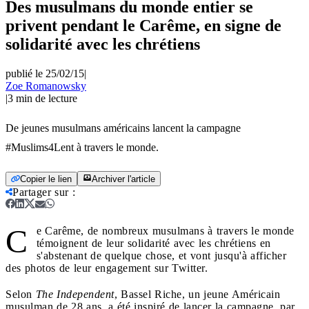
Des musulmans du monde entier se
privent pendant le Carême, en signe de
solidarité avec les chrétiens
publié le 25/02/15
|
Zoe Romanowsky
|
3
min de lecture
De jeunes musulmans américains lancent la campagne
#Muslims4Lent à travers le monde.
Copier le lien
Archiver l'article
Partager sur
:
C
e Carême, de nombreux musulmans à travers le monde
témoignent de leur solidarité avec les chrétiens en
s'abstenant de quelque chose, et vont jusqu'à afficher
des photos de leur engagement sur Twitter.
Selon
The Independent
, Bassel Riche, un jeune Américain
musulman de 28 ans, a été inspiré de lancer la campagne, par