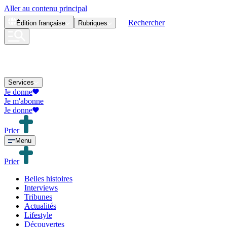
Aller au contenu principal
Rechercher
Édition
française
Rubriques
Services
Je donne
Je m'abonne
Je donne
Prier
Menu
Prier
Belles histoires
Interviews
Tribunes
Actualités
Lifestyle
Découvertes