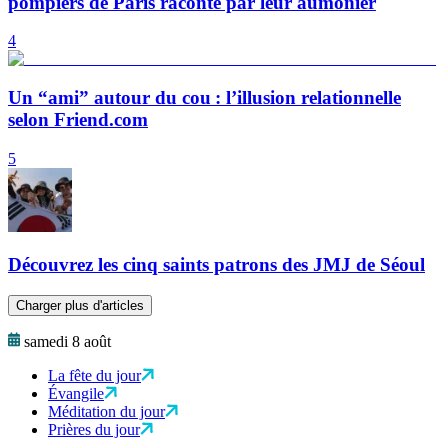
pompiers de Paris raconté par leur aumônier
4
Un “ami” autour du cou : l’illusion relationnelle
selon Friend.com
5
Découvrez les cinq saints patrons des JMJ de Séoul
Charger plus d'articles
samedi 8 août
La fête du jour
Évangile
Méditation du jour
Prières du jour