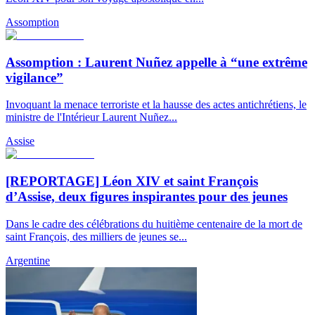
Assomption
Assomption : Laurent Nuñez appelle à “une extrême
vigilance”
Invoquant la menace terroriste et la hausse des actes antichrétiens, le
ministre de l'Intérieur Laurent Nuñez...
Assise
[REPORTAGE] Léon XIV et saint François
d’Assise, deux figures inspirantes pour des jeunes
Dans le cadre des célébrations du huitième centenaire de la mort de
saint François, des milliers de jeunes se...
Argentine