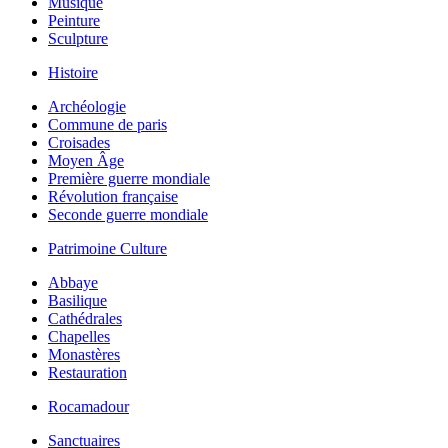
Musique
Peinture
Sculpture
Histoire
Archéologie
Commune de paris
Croisades
Moyen Âge
Première guerre mondiale
Révolution française
Seconde guerre mondiale
Patrimoine Culture
Abbaye
Basilique
Cathédrales
Chapelles
Monastères
Restauration
Rocamadour
Sanctuaires