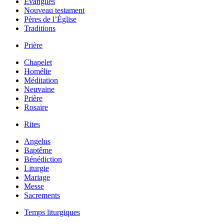
Évangiles
Nouveau testament
Pères de l’Église
Traditions
Prière
Chapelet
Homélie
Méditation
Neuvaine
Prière
Rosaire
Rites
Angelus
Baptême
Bénédiction
Liturgie
Mariage
Messe
Sacrements
Temps liturgiques