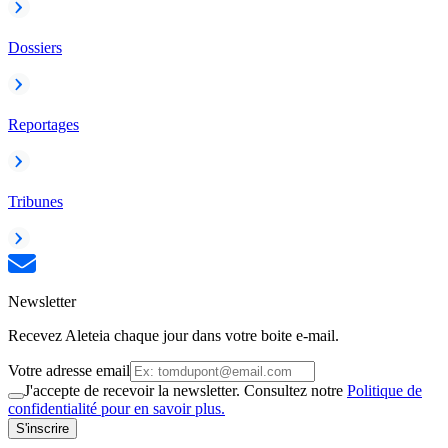
Dossiers
Reportages
Tribunes
Newsletter
Recevez Aleteia chaque jour dans votre boite e-mail.
Votre adresse email
J'accepte de recevoir la newsletter. Consultez notre
Politique de
confidentialité pour en savoir plus.
S'inscrire