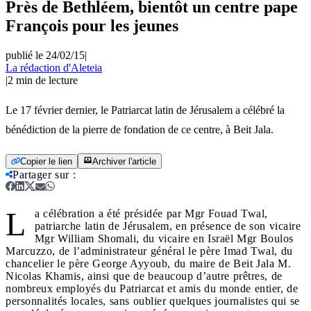
Près de Bethléem, bientôt un centre pape
François pour les jeunes
publié le 24/02/15
|
La rédaction d'Aleteia
|
2
min de lecture
Le 17 février dernier, le Patriarcat latin de Jérusalem a célébré la
bénédiction de la pierre de fondation de ce centre, à Beit Jala.
Copier le lien
Archiver l'article
Partager sur
:
L
a célébration a été présidée par Mgr Fouad Twal,
patriarche latin de Jérusalem, en présence de son vicaire
Mgr William Shomali, du vicaire en Israël Mgr Boulos
Marcuzzo, de l’administrateur général le père Imad Twal, du
chancelier le père George Ayyoub, du maire de Beit Jala M.
Nicolas Khamis, ainsi que de beaucoup d’autre prêtres, de
nombreux employés du Patriarcat et amis du monde entier, de
personnalités locales, sans oublier quelques journalistes qui se