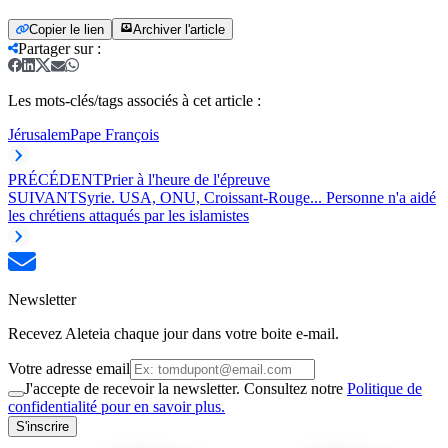
Copier le lien
Archiver l'article
Partager sur
:
Les mots-clés/tags associés à cet article :
Jérusalem
Pape François
PRÉCÉDENT
Prier à l'heure de l'épreuve
SUIVANT
Syrie. USA, ONU, Croissant-Rouge... Personne n'a aidé
les chrétiens attaqués par les islamistes
Newsletter
Recevez Aleteia chaque jour dans votre boite e-mail.
Votre adresse email
J'accepte de recevoir la newsletter. Consultez notre
Politique de
confidentialité pour en savoir plus.
S'inscrire