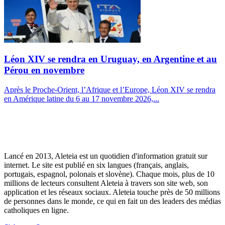
Léon XIV se rendra en Uruguay, en Argentine et au
Pérou en novembre
Après le Proche-Orient, l’Afrique et l’Europe, Léon XIV se rendra
en Amérique latine du 6 au 17 novembre 2026,...
Lancé en 2013, Aleteia est un quotidien d'information gratuit sur
internet. Le site est publié en six langues (français, anglais,
portugais, espagnol, polonais et slovène). Chaque mois, plus de 10
millions de lecteurs consultent Aleteia à travers son site web, son
application et les réseaux sociaux. Aleteia touche près de 50 millions
de personnes dans le monde, ce qui en fait un des leaders des médias
catholiques en ligne.