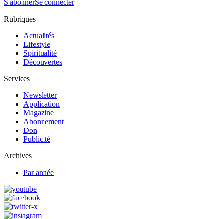
S'abonner
Se connecter
Rubriques
Actualités
Lifestyle
Spiritualité
Découvertes
Services
Newsletter
Application
Magazine
Abonnement
Don
Publicité
Archives
Par année