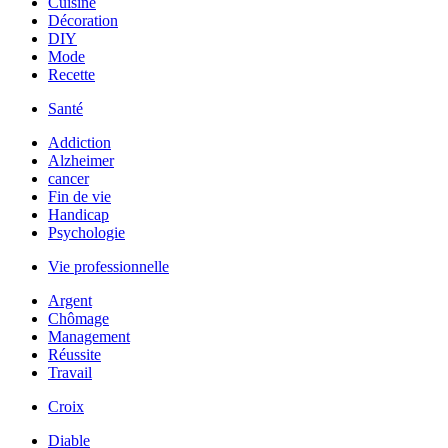
Cuisine
Décoration
DIY
Mode
Recette
Santé
Addiction
Alzheimer
cancer
Fin de vie
Handicap
Psychologie
Vie professionnelle
Argent
Chômage
Management
Réussite
Travail
Croix
Diable