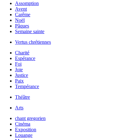
Assomption
Avent
Carême
Noël
Pâques
Semaine sainte
Vertus chrétiennes
Charité
Espérance
Foi
Joie
Justice
Paix
Tempérance
Théâtre
Arts
chant gregorien
Cinéma
Exposition
Louange