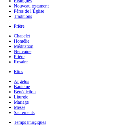
Évangiles
Nouveau testament
Pères de l’Église
Traditions
Prière
Chapelet
Homélie
Méditation
Neuvaine
Prière
Rosaire
Rites
Angelus
Baptême
Bénédiction
Liturgie
Mariage
Messe
Sacrements
Temps liturgiques