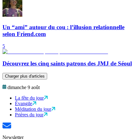
Un “ami” autour du cou : l’illusion relationnelle
selon Friend.com
5
Découvrez les cinq saints patrons des JMJ de Séoul
Charger plus d'articles
dimanche 9 août
La fête du jour
Évangile
Méditation du jour
Prières du jour
Newsletter