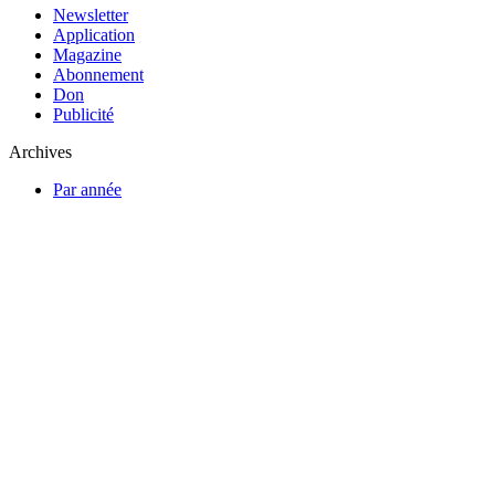
Newsletter
Application
Magazine
Abonnement
Don
Publicité
Archives
Par année