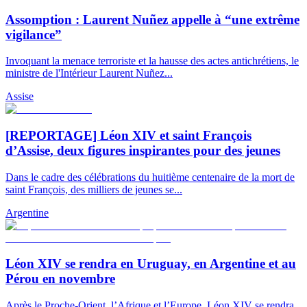
Assomption : Laurent Nuñez appelle à “une extrême
vigilance”
Invoquant la menace terroriste et la hausse des actes antichrétiens, le
ministre de l'Intérieur Laurent Nuñez...
Assise
[REPORTAGE] Léon XIV et saint François
d’Assise, deux figures inspirantes pour des jeunes
Dans le cadre des célébrations du huitième centenaire de la mort de
saint François, des milliers de jeunes se...
Argentine
Léon XIV se rendra en Uruguay, en Argentine et au
Pérou en novembre
Après le Proche-Orient, l’Afrique et l’Europe, Léon XIV se rendra