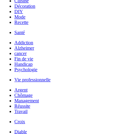
Cuisine
Décoration
DIY
Mode
Recette
Santé
Addiction
Alzheimer
cancer
Fin de vie
Handicap
Psychologie
Vie professionnelle
Argent
Chômage
Management
Réussite
Travail
Croix
Diable