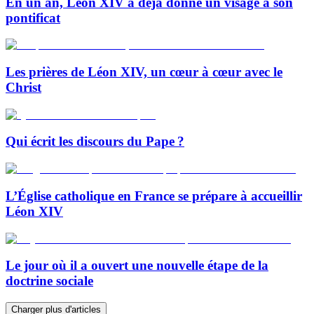
En un an, Léon XIV a déjà donné un visage à son
pontificat
Les prières de Léon XIV, un cœur à cœur avec le
Christ
Qui écrit les discours du Pape ?
L’Église catholique en France se prépare à accueillir
Léon XIV
Le jour où il a ouvert une nouvelle étape de la
doctrine sociale
Charger plus d'articles