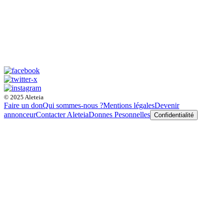
© 2025 Aleteia
Faire un don
Qui sommes-nous ?
Mentions légales
Devenir
annonceur
Contacter Aleteia
Donnes Pesonnelles
Confidentialité