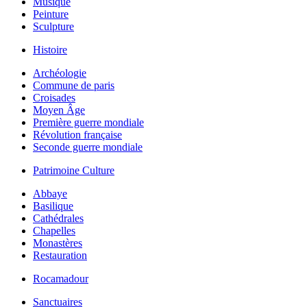
Musique
Peinture
Sculpture
Histoire
Archéologie
Commune de paris
Croisades
Moyen Âge
Première guerre mondiale
Révolution française
Seconde guerre mondiale
Patrimoine Culture
Abbaye
Basilique
Cathédrales
Chapelles
Monastères
Restauration
Rocamadour
Sanctuaires