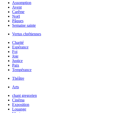
Assomption
Avent
Carême
Noël
Pâques
Semaine sainte
Vertus chrétiennes
Charité
Espérance
Foi
Joie
Justice
Paix
Tempérance
Théâtre
Arts
chant gregorien
Cinéma
Exposition
Louange