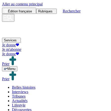
Aller au contenu principal
Rechercher
Édition
française
Rubriques
Services
Je donne
Je m'abonne
Je donne
Prier
Menu
Prier
Belles histoires
Interviews
Tribunes
Actualités
Lifestyle
Découvertes