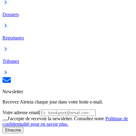
Dossiers
Reportages
Tribunes
Newsletter
Recevez Aleteia chaque jour dans votre boite e-mail.
Votre adresse email
J'accepte de recevoir la newsletter. Consultez notre
Politique de
confidentialité pour en savoir plus.
S'inscrire