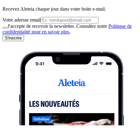
Recevez Aleteia chaque jour dans votre boite e-mail.
Votre adresse email
J'accepte de recevoir la newsletter. Consultez notre
Politique de
confidentialité pour en savoir plus.
S'inscrire