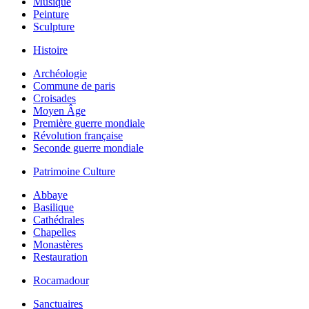
Musique
Peinture
Sculpture
Histoire
Archéologie
Commune de paris
Croisades
Moyen Âge
Première guerre mondiale
Révolution française
Seconde guerre mondiale
Patrimoine Culture
Abbaye
Basilique
Cathédrales
Chapelles
Monastères
Restauration
Rocamadour
Sanctuaires