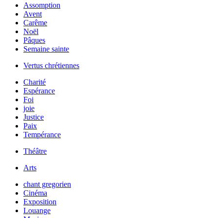
Assomption
Avent
Carême
Noël
Pâques
Semaine sainte
Vertus chrétiennes
Charité
Espérance
Foi
joie
Justice
Paix
Tempérance
Théâtre
Arts
chant gregorien
Cinéma
Exposition
Louange