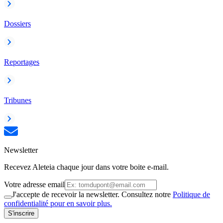
Dossiers
Reportages
Tribunes
Newsletter
Recevez Aleteia chaque jour dans votre boite e-mail.
Votre adresse email
J'accepte de recevoir la newsletter. Consultez notre
Politique de
confidentialité pour en savoir plus.
S'inscrire