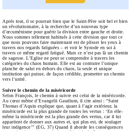
Après tout, il se pourrait bien que le Saint-Père soit bel et bien
un révolutionnaire, à la recherche d’un nouveau type
d’œcuménisme pour guérir la division entre gauche et droite.
Nous sommes tellement habitués à cette division que tout ce
que nous pouvons faire maintenant est de plisser les yeux à
travers nos regards fatiguées – et voir le Synode en soi à
travers ce même regard fatigué. Mais ce n’est pas là un chemin
de sagesse. L’Eglise ne peut se comprendre à travers les
catégories du chaos humain. Elle est au contraire l’unique
planche de salut en dehors du chaos, la seule et unique
institution qui puisse, de façon crédible, promettre un chemin
vers l’unité.
Suivre le chemin de la miséricorde
Selon François, le chemin à suivre est celui de la miséricorde.
Au cœur même d’Evangelii Gaudium, il cite ainsi : “Saint
Thomas d’Aquin explique que, quant à l’agir extérieur, la
miséricorde est la plus grande de toutes les vertus : ‘En elle-
même la miséricorde est la plus grande des vertus, car il lui
appartient de donner aux autres et, qui plus est, de soulager
leur indigence’” (EG, 37) Quand il aborde les conséquences