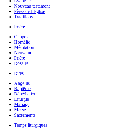
Évangiles
Nouveau testament
Pères de l’Église
Traditions
Prière
Chapelet
Homélie
Méditation
Neuvaine
Prière
Rosaire
Rites
Angelus
Baptême
Bénédiction
Liturgie
Mariage
Messe
Sacrements
Temps liturgiques