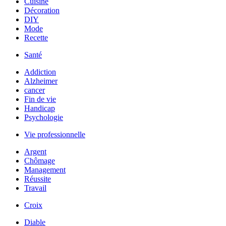
Cuisine
Décoration
DIY
Mode
Recette
Santé
Addiction
Alzheimer
cancer
Fin de vie
Handicap
Psychologie
Vie professionnelle
Argent
Chômage
Management
Réussite
Travail
Croix
Diable