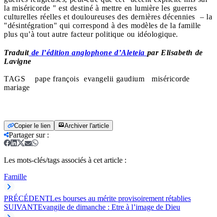
la miséricorde " est destiné à mettre en lumière les guerres
culturelles réelles et douloureuses des dernières décennies – la
"désintégration" qui correspond à des modèles de la famille
plus qu’à tout autre facteur politique ou idéologique.
Traduit
de l’édition anglophone d’Aleteia
par Elisabeth de
Lavigne
TAGS pape françois evangelii gaudium miséricorde
mariage
Copier le lien
Archiver l'article
Partager sur
:
Les mots-clés/tags associés à cet article :
Famille
PRÉCÉDENT
Les bourses au mérite provisoirement rétablies
SUIVANT
Evangile de dimanche : Etre à l’image de Dieu