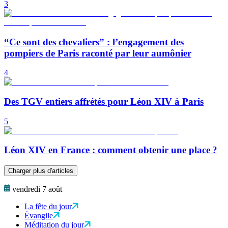
3
“Ce sont des chevaliers” : l’engagement des
pompiers de Paris raconté par leur aumônier
4
Des TGV entiers affrétés pour Léon XIV à Paris
5
Léon XIV en France : comment obtenir une place ?
Charger plus d'articles
vendredi 7 août
La fête du jour
Évangile
Méditation du jour