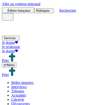
Aller au contenu principal
Rechercher
Édition
française
Rubriques
Services
Je donne
Je m'abonne
Je donne
Prier
Menu
Prier
Belles histoires
Interviews
Tribunes
Actualités
Lifestyle
Découvertes