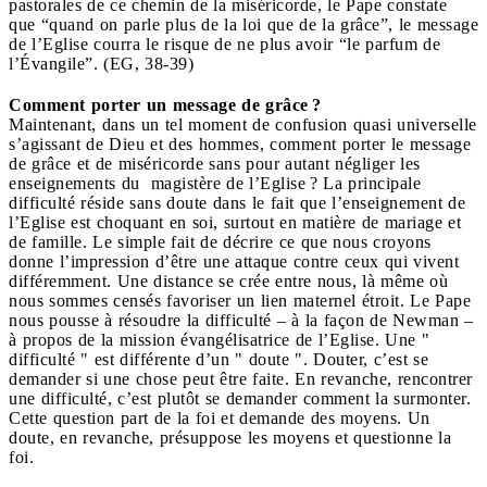
pastorales de ce chemin de la miséricorde, le Pape constate
que “quand on parle plus de la loi que de la grâce”, le message
de l’Eglise courra le risque de ne plus avoir “le parfum de
l’Évangile”. (EG, 38-39)
Comment porter un message de grâce ?
Maintenant, dans un tel moment de confusion quasi universelle
s’agissant de Dieu et des hommes, comment porter le message
de grâce et de miséricorde sans pour autant négliger les
enseignements du magistère de l’Eglise ? La principale
difficulté réside sans doute dans le fait que l’enseignement de
l’Eglise est choquant en soi, surtout en matière de mariage et
de famille. Le simple fait de décrire ce que nous croyons
donne l’impression d’être une attaque contre ceux qui vivent
différemment. Une distance se crée entre nous, là même où
nous sommes censés favoriser un lien maternel étroit. Le Pape
nous pousse à résoudre la difficulté – à la façon de Newman –
à propos de la mission évangélisatrice de l’Eglise. Une "
difficulté " est différente d’un " doute ". Douter, c’est se
demander si une chose peut être faite. En revanche, rencontrer
une difficulté, c’est plutôt se demander comment la surmonter.
Cette question part de la foi et demande des moyens. Un
doute, en revanche, présuppose les moyens et questionne la
foi.