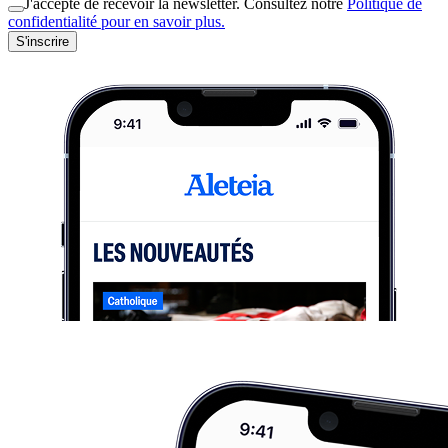
J'accepte de recevoir la newsletter. Consultez notre
Politique de
confidentialité pour en savoir plus.
S'inscrire