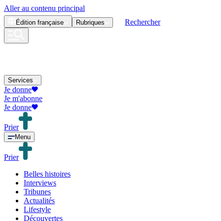
Aller au contenu principal
Rechercher
Édition
française
Rubriques
Services
Je donne
Je m'abonne
Je donne
Prier
Menu
Prier
Belles histoires
Interviews
Tribunes
Actualités
Lifestyle
Découvertes