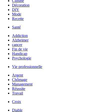
Cuisine
Décoration
DIY
Mode
Recette
Santé
Addiction
Alzheimer
cancer
Fin de vie
Handicap
Psychologie
Vie professionnelle
Argent
Chômage
Management
Réussite
Travail
Croix
Diable