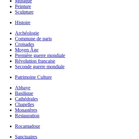
Musique
Peinture
Sculpture
Histoire
Archéologie
Commune de paris
Croisades
Moyen Âge
Première guerre mondiale
Révolution française
Seconde guerre mondiale
Patrimoine Culture
Abbaye
Basilique
Cathédrales
Chapelles
Monastères
Restauration
Rocamadour
Sanctuaires