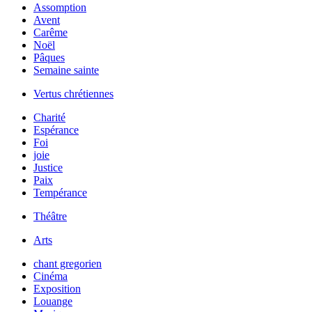
Assomption
Avent
Carême
Noël
Pâques
Semaine sainte
Vertus chrétiennes
Charité
Espérance
Foi
joie
Justice
Paix
Tempérance
Théâtre
Arts
chant gregorien
Cinéma
Exposition
Louange