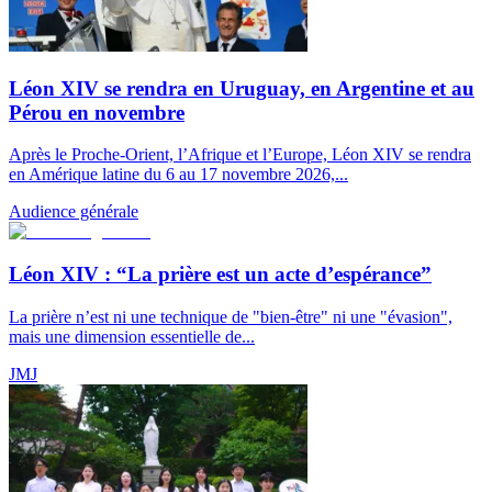
Léon XIV se rendra en Uruguay, en Argentine et au
Pérou en novembre
Après le Proche-Orient, l’Afrique et l’Europe, Léon XIV se rendra
en Amérique latine du 6 au 17 novembre 2026,...
Audience générale
Léon XIV : “La prière est un acte d’espérance”
La prière n’est ni une technique de "bien-être" ni une "évasion",
mais une dimension essentielle de...
JMJ