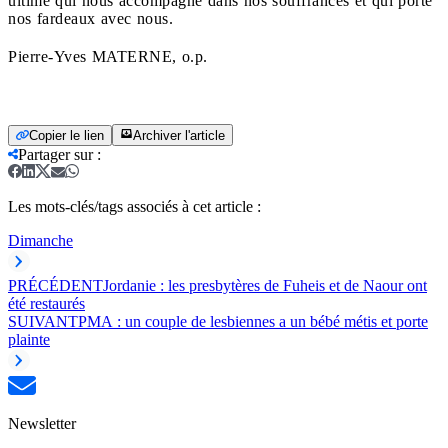
ultime qui nous accompagne dans nos souffrances et qui porte
nos fardeaux avec nous.
Pierre-Yves MATERNE, o.p.
Copier le lien
Archiver l'article
Partager sur
:
Les mots-clés/tags associés à cet article :
Dimanche
PRÉCÉDENT
Jordanie : les presbytères de Fuheis et de Naour ont
été restaurés
SUIVANT
PMA : un couple de lesbiennes a un bébé métis et porte
plainte
Newsletter