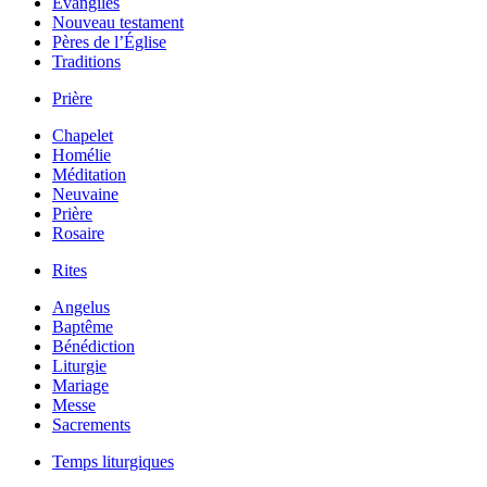
Évangiles
Nouveau testament
Pères de l’Église
Traditions
Prière
Chapelet
Homélie
Méditation
Neuvaine
Prière
Rosaire
Rites
Angelus
Baptême
Bénédiction
Liturgie
Mariage
Messe
Sacrements
Temps liturgiques