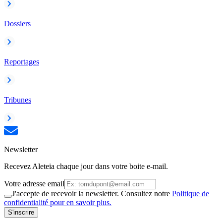
Dossiers
Reportages
Tribunes
Newsletter
Recevez Aleteia chaque jour dans votre boite e-mail.
Votre adresse email
J'accepte de recevoir la newsletter. Consultez notre
Politique de
confidentialité pour en savoir plus.
S'inscrire