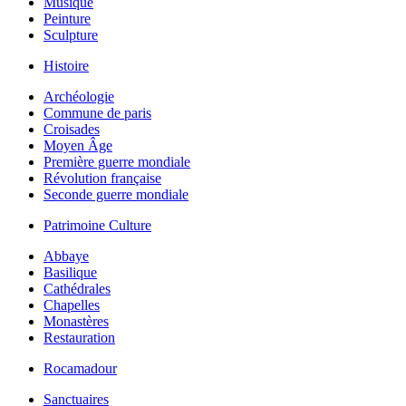
Musique
Peinture
Sculpture
Histoire
Archéologie
Commune de paris
Croisades
Moyen Âge
Première guerre mondiale
Révolution française
Seconde guerre mondiale
Patrimoine Culture
Abbaye
Basilique
Cathédrales
Chapelles
Monastères
Restauration
Rocamadour
Sanctuaires