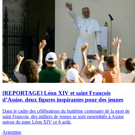
[REPORTAGE] Léon XIV et saint François
d’Assise, deux figures inspirantes pour des jeunes
Dans le cadre des célébrations du huitième centenaire de la mort de
saint François, des milliers de jeunes se sont rassemblés à Assise
autour du pape Léon XIV ce 6 août.
Argentine