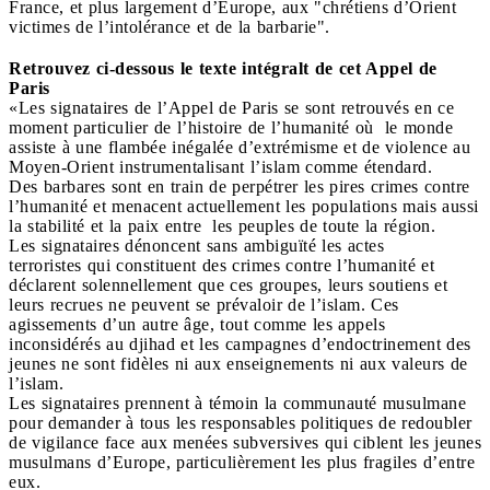
France, et plus largement d’Europe, aux "chrétiens d’Orient
victimes de l’intolérance et de la barbarie".
Retrouvez ci-dessous le texte intégralt de cet Appel de
Paris
«Les signataires de l’Appel de Paris se sont retrouvés en ce
moment particulier de l’histoire de l’humanité où le monde
assiste à une flambée inégalée d’extrémisme et de violence au
Moyen-Orient instrumentalisant l’islam comme étendard.
Des barbares sont en train de perpétrer les pires crimes contre
l’humanité et menacent actuellement les populations mais aussi
la stabilité et la paix entre les peuples de toute la région.
Les signataires dénoncent sans ambiguïté les actes
terroristes qui constituent des crimes contre l’humanité et
déclarent solennellement que ces groupes, leurs soutiens et
leurs recrues ne peuvent se prévaloir de l’islam. Ces
agissements d’un autre âge, tout comme les appels
inconsidérés au djihad et les campagnes d’endoctrinement des
jeunes ne sont fidèles ni aux enseignements ni aux valeurs de
l’islam.
Les signataires prennent à témoin la communauté musulmane
pour demander à tous les responsables politiques de redoubler
de vigilance face aux menées subversives qui ciblent les jeunes
musulmans d’Europe, particulièrement les plus fragiles d’entre
eux.