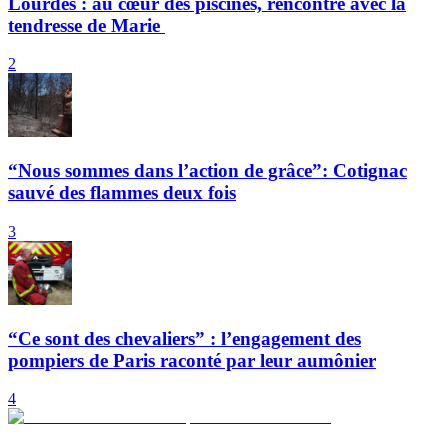
Lourdes : au cœur des piscines, rencontre avec la
tendresse de Marie
2
“Nous sommes dans l’action de grâce”: Cotignac
sauvé des flammes deux fois
3
“Ce sont des chevaliers” : l’engagement des
pompiers de Paris raconté par leur aumônier
4