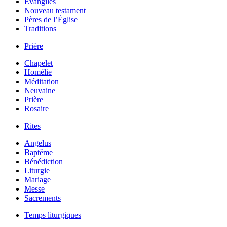
Évangiles
Nouveau testament
Pères de l’Église
Traditions
Prière
Chapelet
Homélie
Méditation
Neuvaine
Prière
Rosaire
Rites
Angelus
Baptême
Bénédiction
Liturgie
Mariage
Messe
Sacrements
Temps liturgiques