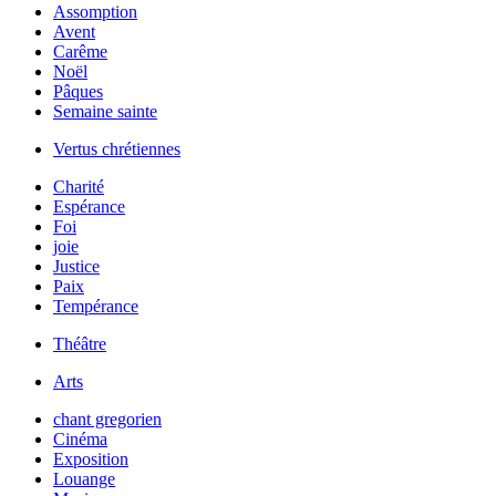
Assomption
Avent
Carême
Noël
Pâques
Semaine sainte
Vertus chrétiennes
Charité
Espérance
Foi
joie
Justice
Paix
Tempérance
Théâtre
Arts
chant gregorien
Cinéma
Exposition
Louange