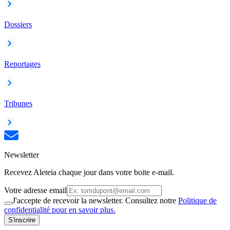
Dossiers
Reportages
Tribunes
Newsletter
Recevez Aleteia chaque jour dans votre boite e-mail.
Votre adresse email
J'accepte de recevoir la newsletter. Consultez notre
Politique de
confidentialité pour en savoir plus.
S'inscrire