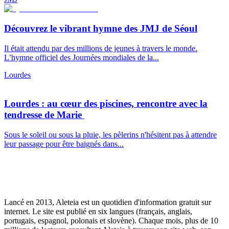
Découvrez le vibrant hymne des JMJ de Séoul
Il était attendu par des millions de jeunes à travers le monde.
L’hymne officiel des Journées mondiales de la...
Lourdes
Lourdes : au cœur des piscines, rencontre avec la
tendresse de Marie
Sous le soleil ou sous la pluie, les pèlerins n'hésitent pas à attendre
leur passage pour être baignés dans...
Lancé en 2013, Aleteia est un quotidien d'information gratuit sur
internet. Le site est publié en six langues (français, anglais,
portugais, espagnol, polonais et slovène). Chaque mois, plus de 10