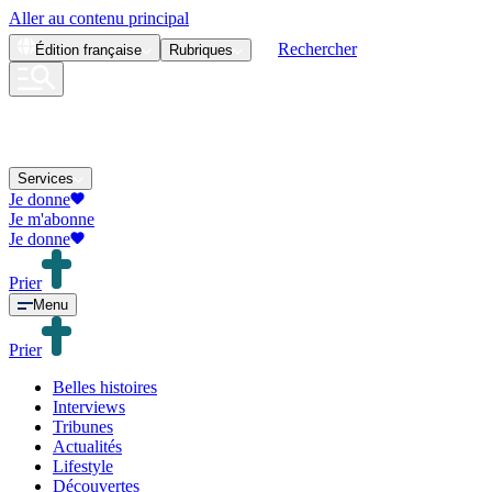
Aller au contenu principal
Rechercher
Édition
française
Rubriques
Services
Je donne
Je m'abonne
Je donne
Prier
Menu
Prier
Belles histoires
Interviews
Tribunes
Actualités
Lifestyle
Découvertes