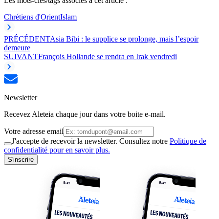
Les mots-clés/tags associés à cet article :
Chrétiens d'Orient
Islam
PRÉCÉDENT
Asia Bibi : le supplice se prolonge, mais l’espoir
demeure
SUIVANT
François Hollande se rendra en Irak vendredi
Newsletter
Recevez Aleteia chaque jour dans votre boite e-mail.
Votre adresse email
J'accepte de recevoir la newsletter. Consultez notre
Politique de
confidentialité pour en savoir plus.
S'inscrire