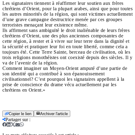
Les signataires tiennent à réaffirmer leur soutien aux frères
chrétiens d’Orient, pour la plupart arabes, ainsi que pour toutes
les autres minorités de la région, qui sont victimes actuellement
d’une grave campagne destructrice menée par ces groupes
terroristes menaçant leur existence même.
Ils affirment sans ambiguïté le droit inaliénable de leurs frères
chrétiens d’Orient, une des plus anciennes composantes de
cette région, à rester et à vivre sur leur terre dans la dignité et
la sécurité et pratiquer leur foi en toute liberté, comme cela a
toujours été. Cette Terre Sainte, berceau de civilisation, où les
trois religions monothéistes ont coexisté depuis des siècles. Il y
va de l’avenir de la région.
Comment imaginer un Moyen-Orient amputé d’une partie de
son identité qui a contribué à son épanouissement
civilisationnel? C’est pourquoi les signataires appellent à la
prise de conscience du drame vécu actuellement par les
chrétiens en Orient.»
Copier le lien
Archiver l'article
Partager sur
: