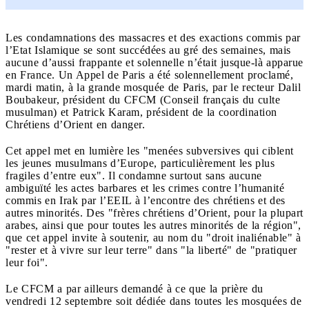
Les condamnations des massacres et des exactions commis par
l’Etat Islamique se sont succédées au gré des semaines, mais
aucune d’aussi frappante et solennelle n’était jusque-là apparue
en France. Un Appel de Paris a été solennellement proclamé,
mardi matin, à la grande mosquée de Paris, par le recteur Dalil
Boubakeur, président du CFCM (Conseil français du culte
musulman) et Patrick Karam, président de la coordination
Chrétiens d’Orient en danger.
Cet appel met en lumière les "menées subversives qui ciblent
les jeunes musulmans d’Europe, particulièrement les plus
fragiles d’entre eux". Il condamne surtout sans aucune
ambiguïté les actes barbares et les crimes contre l’humanité
commis en Irak par l’EEIL à l’encontre des chrétiens et des
autres minorités. Des "frères chrétiens d’Orient, pour la plupart
arabes, ainsi que pour toutes les autres minorités de la région",
que cet appel invite à soutenir, au nom du "droit inaliénable" à
"rester et à vivre sur leur terre" dans "la liberté" de "pratiquer
leur foi".
Le CFCM a par ailleurs demandé à ce que la prière du
vendredi 12 septembre soit dédiée dans toutes les mosquées de