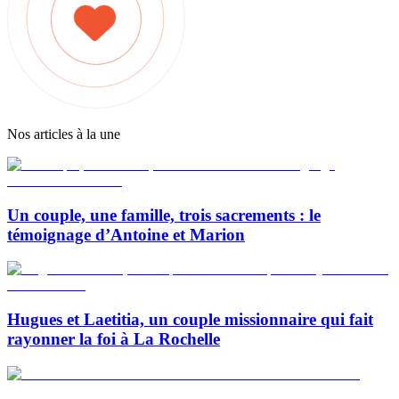
Nos articles à la une
Un couple, une famille, trois sacrements : le
témoignage d’Antoine et Marion
Hugues et Laetitia, un couple missionnaire qui fait
rayonner la foi à La Rochelle