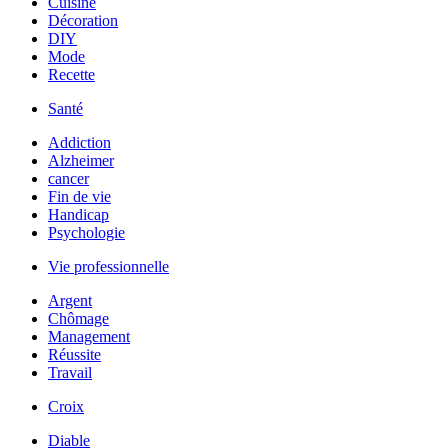
Cuisine
Décoration
DIY
Mode
Recette
Santé
Addiction
Alzheimer
cancer
Fin de vie
Handicap
Psychologie
Vie professionnelle
Argent
Chômage
Management
Réussite
Travail
Croix
Diable