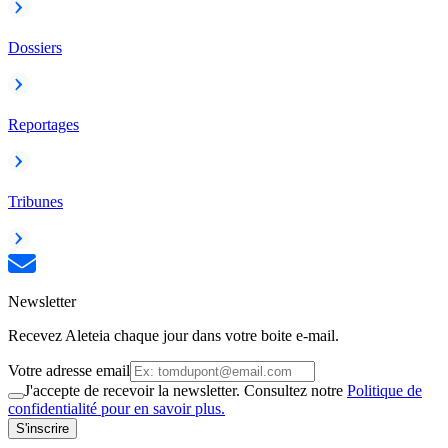
Dossiers
Reportages
Tribunes
Newsletter
Recevez Aleteia chaque jour dans votre boite e-mail.
Votre adresse email
J'accepte de recevoir la newsletter. Consultez notre
Politique de
confidentialité pour en savoir plus.
S'inscrire