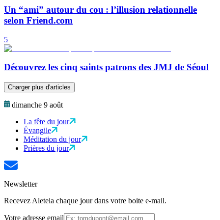
Un “ami” autour du cou : l’illusion relationnelle
selon Friend.com
5
Découvrez les cinq saints patrons des JMJ de Séoul
Charger plus d'articles
dimanche 9 août
La fête du jour
Évangile
Méditation du jour
Prières du jour
Newsletter
Recevez Aleteia chaque jour dans votre boite e-mail.
Votre adresse email