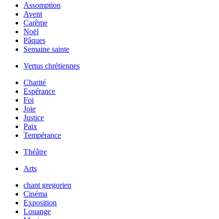
Assomption
Avent
Carême
Noël
Pâques
Semaine sainte
Vertus chrétiennes
Charité
Espérance
Foi
Joie
Justice
Paix
Tempérance
Théâtre
Arts
chant gregorien
Cinéma
Exposition
Louange