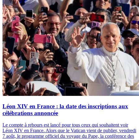
Léon XIV en France : la date des inscriptions aux
célébrations annoncée
Le compte à rebours est lancé pour tous ceux qui souhaitent voir
Léon XIV en France. Alors que le Vatican vient de publier, vendredi
7 août, le programme officiel du voyage du Pape, la conférence des