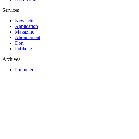
Services
Newsletter
Application
Magazine
Abonnement
Don
Publicité
Archives
Par année