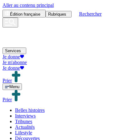
Aller au contenu principal
Rechercher
Édition
française
Rubriques
Services
Je donne
Je m'abonne
Je donne
Prier
Menu
Prier
Belles histoires
Interviews
Tribunes
Actualités
Lifestyle
Découvertes