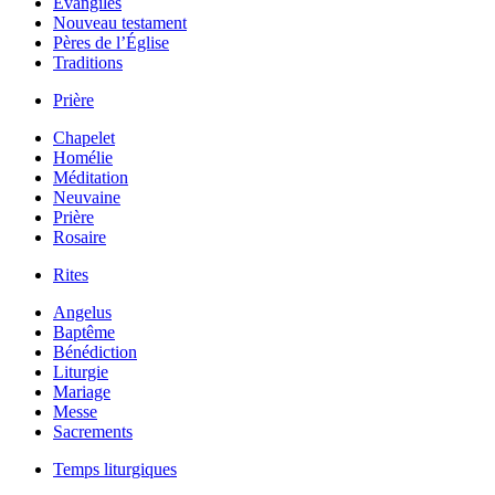
Évangiles
Nouveau testament
Pères de l’Église
Traditions
Prière
Chapelet
Homélie
Méditation
Neuvaine
Prière
Rosaire
Rites
Angelus
Baptême
Bénédiction
Liturgie
Mariage
Messe
Sacrements
Temps liturgiques