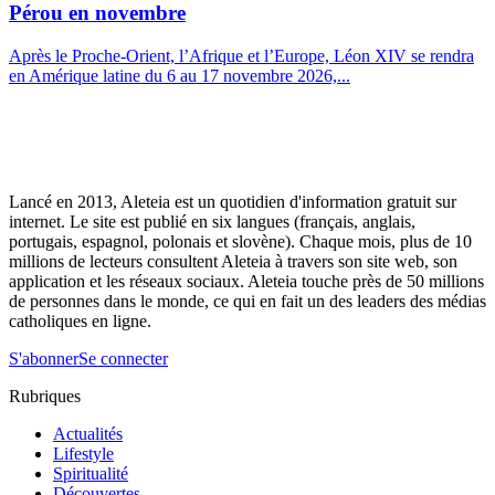
Pérou en novembre
Après le Proche-Orient, l’Afrique et l’Europe, Léon XIV se rendra
en Amérique latine du 6 au 17 novembre 2026,...
Lancé en 2013, Aleteia est un quotidien d'information gratuit sur
internet. Le site est publié en six langues (français, anglais,
portugais, espagnol, polonais et slovène). Chaque mois, plus de 10
millions de lecteurs consultent Aleteia à travers son site web, son
application et les réseaux sociaux. Aleteia touche près de 50 millions
de personnes dans le monde, ce qui en fait un des leaders des médias
catholiques en ligne.
S'abonner
Se connecter
Rubriques
Actualités
Lifestyle
Spiritualité
Découvertes