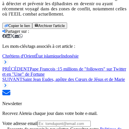
à détecter et prévenir les djihadistes en devenir ou ayant
récemment voyagé dans des zones de conflit, notamment celles
où l'EEIL combat actuellement.
Copier le lien
Archiver l'article
Partager sur
:
Les mots-clés/tags associés à cet article :
Chrétiens d'Orient
État islamique
Indonésie
PRÉCÉDENT
Pape François :15 millions de "followers" sur Twitter
et en "Une" de Fortune
SUIVANT
Saint Jean Eudes, apôtre des Cœurs de Jésus et de Marie
Newsletter
Recevez Aleteia chaque jour dans votre boite e-mail.
Votre adresse email