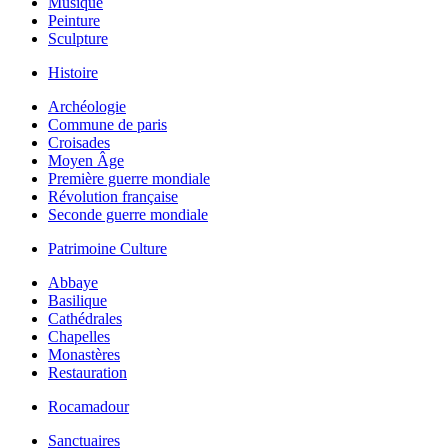
Musique
Peinture
Sculpture
Histoire
Archéologie
Commune de paris
Croisades
Moyen Âge
Première guerre mondiale
Révolution française
Seconde guerre mondiale
Patrimoine Culture
Abbaye
Basilique
Cathédrales
Chapelles
Monastères
Restauration
Rocamadour
Sanctuaires