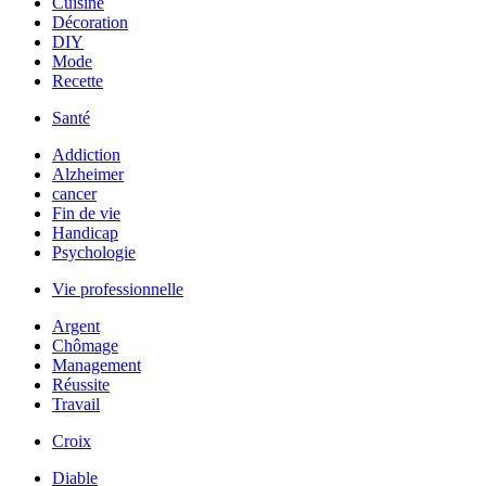
Cuisine
Décoration
DIY
Mode
Recette
Santé
Addiction
Alzheimer
cancer
Fin de vie
Handicap
Psychologie
Vie professionnelle
Argent
Chômage
Management
Réussite
Travail
Croix
Diable