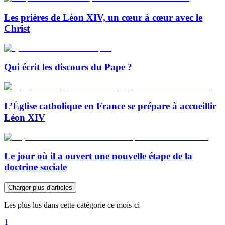
Les prières de Léon XIV, un cœur à cœur avec le
Christ
Qui écrit les discours du Pape ?
L’Église catholique en France se prépare à accueillir
Léon XIV
Le jour où il a ouvert une nouvelle étape de la
doctrine sociale
Charger plus d'articles
Les plus lus dans cette catégorie ce mois-ci
1