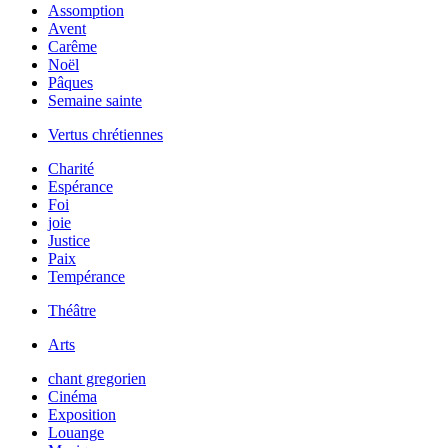
Assomption
Avent
Carême
Noël
Pâques
Semaine sainte
Vertus chrétiennes
Charité
Espérance
Foi
joie
Justice
Paix
Tempérance
Théâtre
Arts
chant gregorien
Cinéma
Exposition
Louange