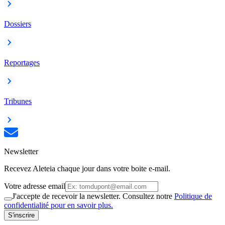
Dossiers
Reportages
Tribunes
Newsletter
Recevez Aleteia chaque jour dans votre boite e-mail.
Votre adresse email
J'accepte de recevoir la newsletter. Consultez notre
Politique de
confidentialité pour en savoir plus.
S'inscrire