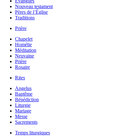
Évangiles
Nouveau testament
Pères de l’Église
Traditions
Prière
Chapelet
Homélie
Méditation
Neuvaine
Prière
Rosaire
Rites
Angelus
Baptême
Bénédiction
Liturgie
Mariage
Messe
Sacrements
Temps liturgiques