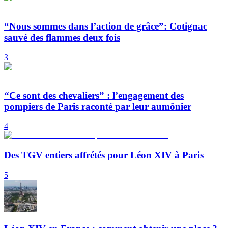
“Nous sommes dans l’action de grâce”: Cotignac
sauvé des flammes deux fois
3
“Ce sont des chevaliers” : l’engagement des
pompiers de Paris raconté par leur aumônier
4
Des TGV entiers affrétés pour Léon XIV à Paris
5