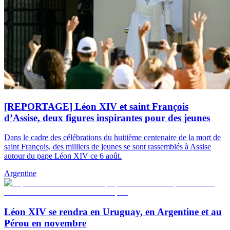
[REPORTAGE] Léon XIV et saint François
d’Assise, deux figures inspirantes pour des jeunes
Dans le cadre des célébrations du huitième centenaire de la mort de
saint François, des milliers de jeunes se sont rassemblés à Assise
autour du pape Léon XIV ce 6 août.
Argentine
Léon XIV se rendra en Uruguay, en Argentine et au
Pérou en novembre