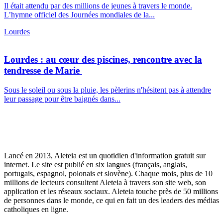
Il était attendu par des millions de jeunes à travers le monde.
L’hymne officiel des Journées mondiales de la...
Lourdes
Lourdes : au cœur des piscines, rencontre avec la
tendresse de Marie
Sous le soleil ou sous la pluie, les pèlerins n'hésitent pas à attendre
leur passage pour être baignés dans...
Lancé en 2013, Aleteia est un quotidien d'information gratuit sur
internet. Le site est publié en six langues (français, anglais,
portugais, espagnol, polonais et slovène). Chaque mois, plus de 10
millions de lecteurs consultent Aleteia à travers son site web, son
application et les réseaux sociaux. Aleteia touche près de 50 millions
de personnes dans le monde, ce qui en fait un des leaders des médias
catholiques en ligne.