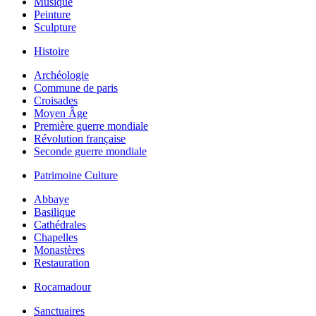
Musique
Peinture
Sculpture
Histoire
Archéologie
Commune de paris
Croisades
Moyen Âge
Première guerre mondiale
Révolution française
Seconde guerre mondiale
Patrimoine Culture
Abbaye
Basilique
Cathédrales
Chapelles
Monastères
Restauration
Rocamadour
Sanctuaires