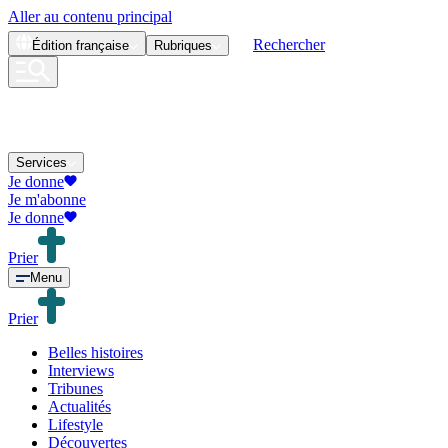
Aller au contenu principal
Rechercher
Édition
française
Rubriques
Services
Je donne
Je m'abonne
Je donne
Prier
Menu
Prier
Belles histoires
Interviews
Tribunes
Actualités
Lifestyle
Découvertes