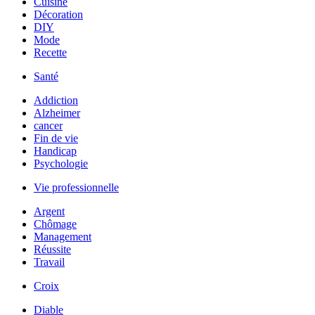
Cuisine
Décoration
DIY
Mode
Recette
Santé
Addiction
Alzheimer
cancer
Fin de vie
Handicap
Psychologie
Vie professionnelle
Argent
Chômage
Management
Réussite
Travail
Croix
Diable