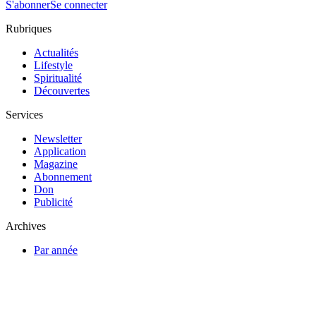
S'abonner
Se connecter
Rubriques
Actualités
Lifestyle
Spiritualité
Découvertes
Services
Newsletter
Application
Magazine
Abonnement
Don
Publicité
Archives
Par année