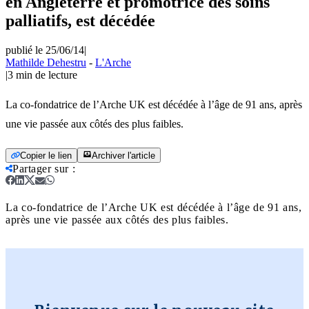
en Angleterre et promotrice des soins
palliatifs, est décédée
publié le 25/06/14
|
Mathilde Dehestru
-
L'Arche
|
3
min de lecture
La co-fondatrice de l’Arche UK est décédée à l’âge de 91 ans, après
une vie passée aux côtés des plus faibles.
Copier le lien
Archiver l'article
Partager sur
:
La co-fondatrice de l’Arche UK est décédée à l’âge de 91 ans,
après une vie passée aux côtés des plus faibles.