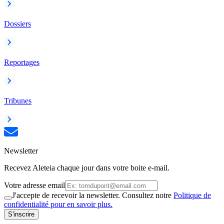
Dossiers
Reportages
Tribunes
Newsletter
Recevez Aleteia chaque jour dans votre boite e-mail.
Votre adresse email
J'accepte de recevoir la newsletter. Consultez notre
Politique de
confidentialité pour en savoir plus.
S'inscrire