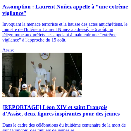
Assomption : Laurent Nuñez appelle à “une extrême
vigilance”
Invoquant la menace terroriste et la hausse des actes antichrétiens, le
ministre de l'Intérieur Laurent Nuñez a adressé, le 6 août, un
télégramme aux préfets, les appelant à maintenir une "extrême
vigilance" à l'approche du 15 août.
Assise
[REPORTAGE] Léon XIV et saint François
d’Assise, deux figures inspirantes pour des jeunes
Dans le cadre des célébrations du huitième centenaire de la mort de
saint François, des milliers de jeunes se...