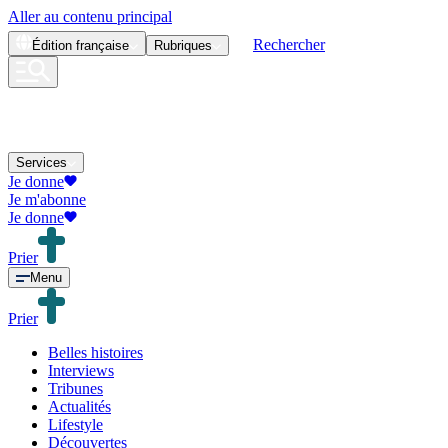
Aller au contenu principal
Rechercher
Édition
française
Rubriques
Services
Je donne
Je m'abonne
Je donne
Prier
Menu
Prier
Belles histoires
Interviews
Tribunes
Actualités
Lifestyle
Découvertes