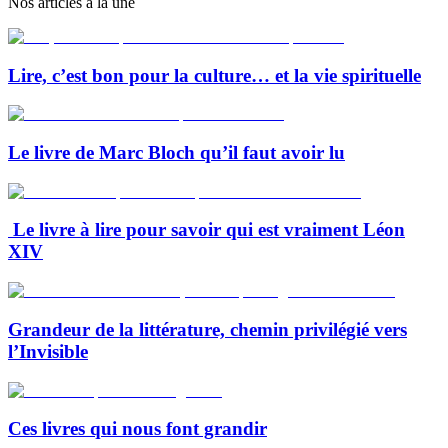
Nos articles à la une
Lire, c’est bon pour la culture… et la vie spirituelle
Le livre de Marc Bloch qu’il faut avoir lu
Le livre à lire pour savoir qui est vraiment Léon
XIV
Grandeur de la littérature, chemin privilégié vers
l’Invisible
Ces livres qui nous font grandir