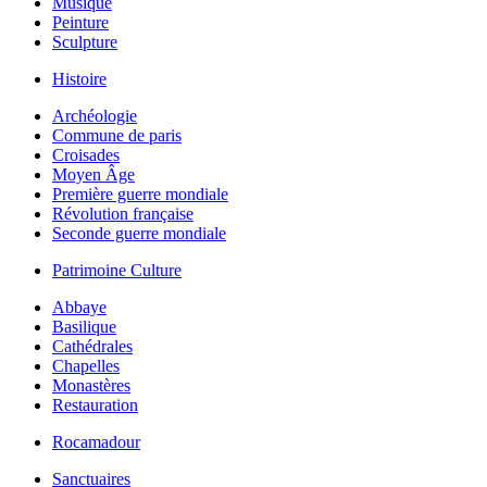
Musique
Peinture
Sculpture
Histoire
Archéologie
Commune de paris
Croisades
Moyen Âge
Première guerre mondiale
Révolution française
Seconde guerre mondiale
Patrimoine Culture
Abbaye
Basilique
Cathédrales
Chapelles
Monastères
Restauration
Rocamadour
Sanctuaires