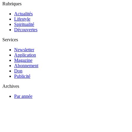
Rubriques
Actualités
Lifestyle
Spiritualité
Découvertes
Services
Newsletter
Application
Magazine
Abonnement
Don
Publicité
Archives
Par année