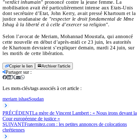
"verdict inhumain"
prononcé contre la jeune femme. La
mobilisation avait été particulièrement intense aux Etats-Unis
dont secrétaire d’Etat, John Kerry, avait pressé Khartoum et la
justice soudanaise de
"respecter le droit fondamental de Mme
Ishag à la liberté et à celle d’exercer sa religion".
Selon l’avocat de Meriam, Mohannad Moustafa, qui annoncé
cette nouvelle en début d’après-midi ce 23 juin, les autorités
de Khartoum devraient s’expliquer demain, mardi 24 juin, sur
les motifs de cette libération.
Copier le lien
Archiver l'article
Partager sur
:
Les mots-clés/tags associés à cet article :
meriam ishag
Soudan
PRÉCÉDENT
La mère de Vincent Lambert : « Nous irons devant la
Cour européenne de justice »
SUIVANT
Fraternitez.com : les petites annonces de colocations
chrétiennes