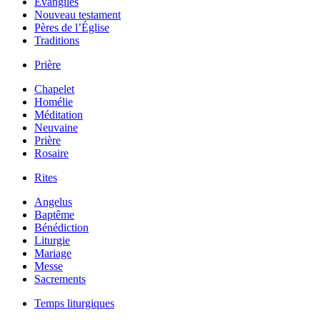
Évangiles
Nouveau testament
Pères de l’Église
Traditions
Prière
Chapelet
Homélie
Méditation
Neuvaine
Prière
Rosaire
Rites
Angelus
Baptême
Bénédiction
Liturgie
Mariage
Messe
Sacrements
Temps liturgiques