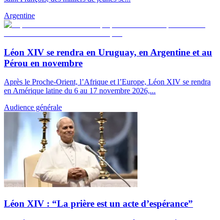
Argentine
Léon XIV se rendra en Uruguay, en Argentine et au
Pérou en novembre
Après le Proche-Orient, l’Afrique et l’Europe, Léon XIV se rendra
en Amérique latine du 6 au 17 novembre 2026,...
Audience générale
Léon XIV : “La prière est un acte d’espérance”