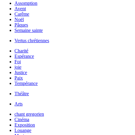
Assomption
Avent
Carême
Noël
Pâques
Semaine sainte
Vertus chrétiennes
Charité
Espérance
Foi
joie
Justice
Paix
Tempérance
Théâtre
Arts
chant gregorien
Cinéma
Exposition
Louange