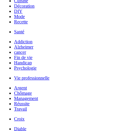
Cuisine
Décoration
DIY
Mode
Recette
Santé
Addiction
Alzheimer
cancer
Fin de vie
Handicap
Psychologie
Vie professionnelle
Argent
Chômage
Management
Réussite
Travail
Croix
Diable