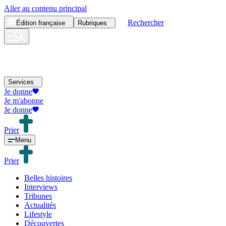
Aller au contenu principal
Rechercher
Édition
française
Rubriques
Services
Je donne
Je m'abonne
Je donne
Prier
Menu
Prier
Belles histoires
Interviews
Tribunes
Actualités
Lifestyle
Découvertes