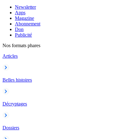
Newsletter
Apps
Magazine
Abonnement
Don
Publicité
Nos formats phares
Articles
Belles histoires
Décryptages
Dossiers