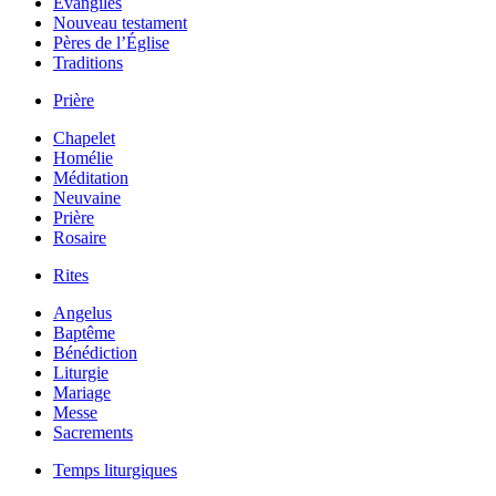
Évangiles
Nouveau testament
Pères de l’Église
Traditions
Prière
Chapelet
Homélie
Méditation
Neuvaine
Prière
Rosaire
Rites
Angelus
Baptême
Bénédiction
Liturgie
Mariage
Messe
Sacrements
Temps liturgiques