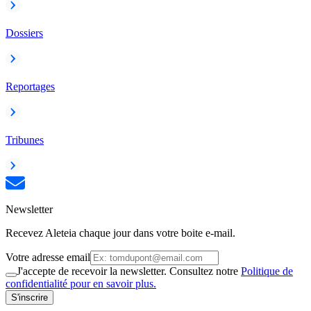
Dossiers
Reportages
Tribunes
Newsletter
Recevez Aleteia chaque jour dans votre boite e-mail.
Votre adresse email
J'accepte de recevoir la newsletter. Consultez notre
Politique de
confidentialité pour en savoir plus.
S'inscrire