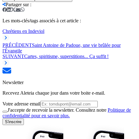
Partager sur
:
Les mots-clés/tags associés à cet article :
Chrétiens en Inde
viol
PRÉCÉDENT
Saint Antoine de Padoue, une vie brûlée pour
l'Évangile
SUIVANT
Cartes, spiritisme, superstitions... Ça suffit !
Newsletter
Recevez Aleteia chaque jour dans votre boite e-mail.
Votre adresse email
J'accepte de recevoir la newsletter. Consultez notre
Politique de
confidentialité pour en savoir plus.
S'inscrire