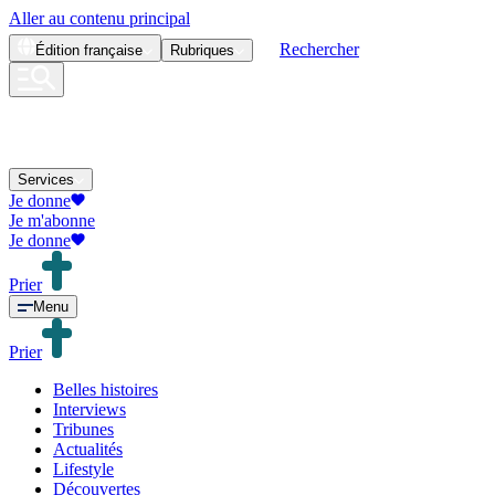
Aller au contenu principal
Rechercher
Édition
française
Rubriques
Services
Je donne
Je m'abonne
Je donne
Prier
Menu
Prier
Belles histoires
Interviews
Tribunes
Actualités
Lifestyle
Découvertes