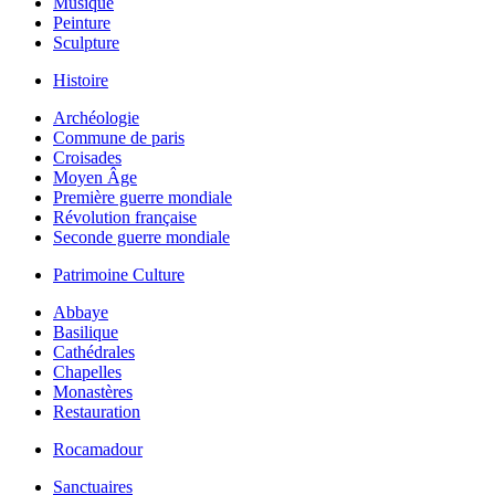
Musique
Peinture
Sculpture
Histoire
Archéologie
Commune de paris
Croisades
Moyen Âge
Première guerre mondiale
Révolution française
Seconde guerre mondiale
Patrimoine Culture
Abbaye
Basilique
Cathédrales
Chapelles
Monastères
Restauration
Rocamadour
Sanctuaires