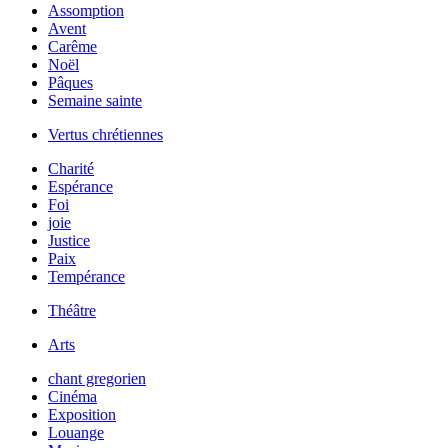
Assomption
Avent
Carême
Noël
Pâques
Semaine sainte
Vertus chrétiennes
Charité
Espérance
Foi
joie
Justice
Paix
Tempérance
Théâtre
Arts
chant gregorien
Cinéma
Exposition
Louange