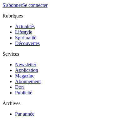
S'abonner
Se connecter
Rubriques
Actualités
Lifestyle
Spiritualité
Découvertes
Services
Newsletter
Application
Magazine
Abonnement
Don
Publicité
Archives
Par année