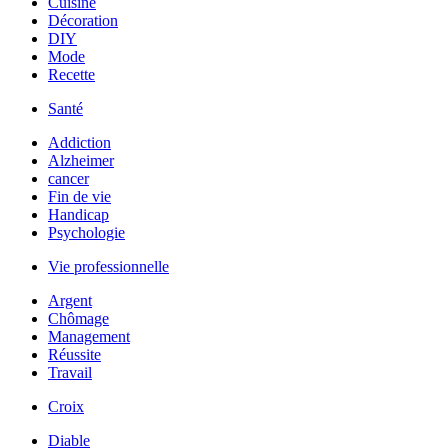
Cuisine
Décoration
DIY
Mode
Recette
Santé
Addiction
Alzheimer
cancer
Fin de vie
Handicap
Psychologie
Vie professionnelle
Argent
Chômage
Management
Réussite
Travail
Croix
Diable