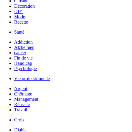
Cuisine
Décoration
DIY
Mode
Recette
Santé
Addiction
Alzheimer
cancer
Fin de vie
Handicap
Psychologie
Vie professionnelle
Argent
Chômage
Management
Réussite
Travail
Croix
Diable