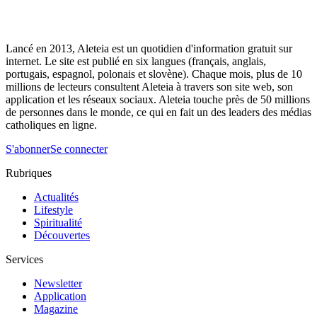
Lancé en 2013, Aleteia est un quotidien d'information gratuit sur
internet. Le site est publié en six langues (français, anglais,
portugais, espagnol, polonais et slovène). Chaque mois, plus de 10
millions de lecteurs consultent Aleteia à travers son site web, son
application et les réseaux sociaux. Aleteia touche près de 50 millions
de personnes dans le monde, ce qui en fait un des leaders des médias
catholiques en ligne.
S'abonner
Se connecter
Rubriques
Actualités
Lifestyle
Spiritualité
Découvertes
Services
Newsletter
Application
Magazine