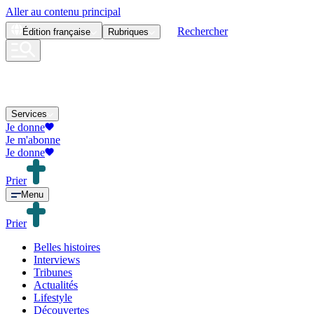
Aller au contenu principal
Rechercher
Édition
française
Rubriques
Services
Je donne
Je m'abonne
Je donne
Prier
Menu
Prier
Belles histoires
Interviews
Tribunes
Actualités
Lifestyle
Découvertes