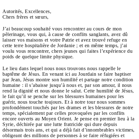
Autorités, Excellences,
Chers frères et sœurs,
J’ai beaucoup souhaité vous rencontrer au cours de mon
pèlerinage, vous qui, à cause de conflits sanglants, avez dû
laisser vos maisons et votre Patrie et avez trouvé refuge en
cette terre hospitalière de Jordanie ; et en même temps, j’ai
voulu vous rencontrer, chers jeunes qui faites l’expérience du
poids de quelque limite physique.
Le lieu dans lequel nous nous trouvons nous rappelle le
baptême de Jésus. En venant ici au Jourdain se faire baptiser
par Jean, Jésus montre son humilité et partage notre condition
humaine : il s’abaisse jusqu’à nous et, par son amour, il nous
rend la dignité et nous donne le salut. Cette humilité de Jésus,
le fait qu’il se penche sur les blessures humaines pour les
guérir, nous touche toujours. Et à notre tour nous sommes
profondément touchés par les drames et les blessures de notre
temps, spécialement par celles provoquées par les conflits
encore ouverts au Moyen Orient. Je pense en premier lieu à la
Syrie, déchirée par une lutte fratricide qui dure depuis
désormais trois ans, et qui a déjà fait d’innombrables victimes,
obligeant des millions de personnes à se faire réfugiées et