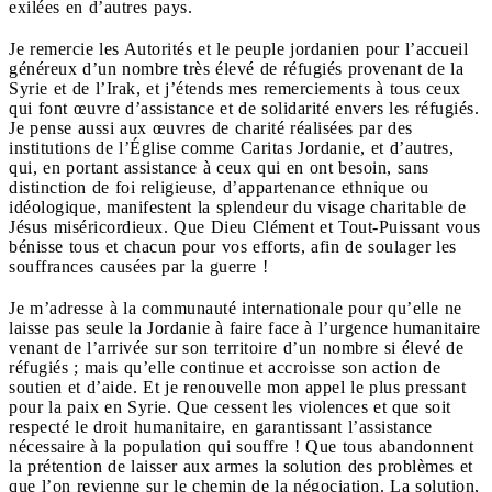
exilées en d’autres pays.
Je remercie les Autorités et le peuple jordanien pour l’accueil
généreux d’un nombre très élevé de réfugiés provenant de la
Syrie et de l’Irak, et j’étends mes remerciements à tous ceux
qui font œuvre d’assistance et de solidarité envers les réfugiés.
Je pense aussi aux œuvres de charité réalisées par des
institutions de l’Église comme Caritas Jordanie, et d’autres,
qui, en portant assistance à ceux qui en ont besoin, sans
distinction de foi religieuse, d’appartenance ethnique ou
idéologique, manifestent la splendeur du visage charitable de
Jésus miséricordieux. Que Dieu Clément et Tout-Puissant vous
bénisse tous et chacun pour vos efforts, afin de soulager les
souffrances causées par la guerre !
Je m’adresse à la communauté internationale pour qu’elle ne
laisse pas seule la Jordanie à faire face à l’urgence humanitaire
venant de l’arrivée sur son territoire d’un nombre si élevé de
réfugiés ; mais qu’elle continue et accroisse son action de
soutien et d’aide. Et je renouvelle mon appel le plus pressant
pour la paix en Syrie. Que cessent les violences et que soit
respecté le droit humanitaire, en garantissant l’assistance
nécessaire à la population qui souffre ! Que tous abandonnent
la prétention de laisser aux armes la solution des problèmes et
que l’on revienne sur le chemin de la négociation. La solution,