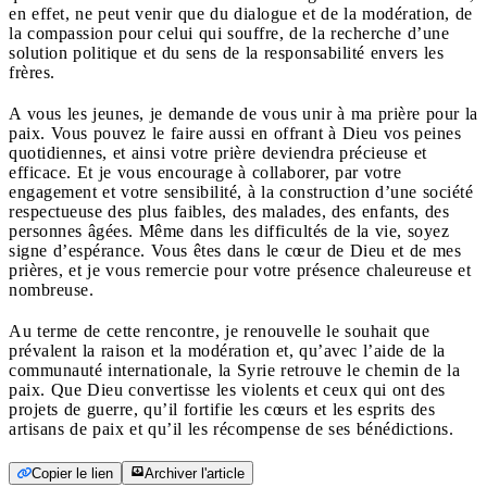
en effet, ne peut venir que du dialogue et de la modération, de
la compassion pour celui qui souffre, de la recherche d’une
solution politique et du sens de la responsabilité envers les
frères.
A vous les jeunes, je demande de vous unir à ma prière pour la
paix. Vous pouvez le faire aussi en offrant à Dieu vos peines
quotidiennes, et ainsi votre prière deviendra précieuse et
efficace. Et je vous encourage à collaborer, par votre
engagement et votre sensibilité, à la construction d’une société
respectueuse des plus faibles, des malades, des enfants, des
personnes âgées. Même dans les difficultés de la vie, soyez
signe d’espérance. Vous êtes dans le cœur de Dieu et de mes
prières, et je vous remercie pour votre présence chaleureuse et
nombreuse.
Au terme de cette rencontre, je renouvelle le souhait que
prévalent la raison et la modération et, qu’avec l’aide de la
communauté internationale, la Syrie retrouve le chemin de la
paix. Que Dieu convertisse les violents et ceux qui ont des
projets de guerre, qu’il fortifie les cœurs et les esprits des
artisans de paix et qu’il les récompense de ses bénédictions.
Copier le lien
Archiver l'article