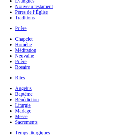
Évangiles
Nouveau testament
Pères de l’Église
Traditions
Prière
Chapelet
Homélie
Méditation
Neuvaine
Prière
Rosaire
Rites
Angelus
Baptême
Bénédiction
Liturgie
Mariage
Messe
Sacrements
Temps liturgiques