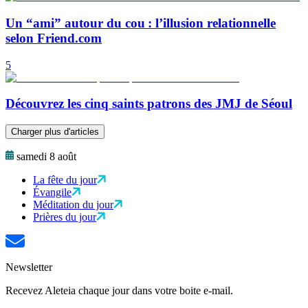
Un “ami” autour du cou : l’illusion relationnelle
selon Friend.com
5
Découvrez les cinq saints patrons des JMJ de Séoul
Charger plus d'articles
samedi 8 août
La fête du jour
Évangile
Méditation du jour
Prières du jour
Newsletter
Recevez Aleteia chaque jour dans votre boite e-mail.