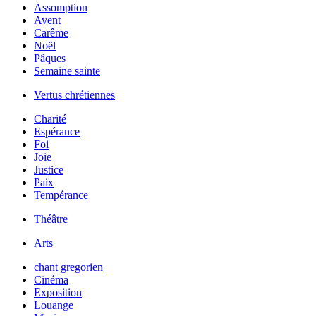
Assomption
Avent
Carême
Noël
Pâques
Semaine sainte
Vertus chrétiennes
Charité
Espérance
Foi
Joie
Justice
Paix
Tempérance
Théâtre
Arts
chant gregorien
Cinéma
Exposition
Louange