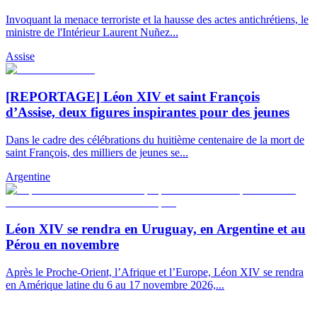
Invoquant la menace terroriste et la hausse des actes antichrétiens, le
ministre de l'Intérieur Laurent Nuñez...
Assise
[REPORTAGE] Léon XIV et saint François
d’Assise, deux figures inspirantes pour des jeunes
Dans le cadre des célébrations du huitième centenaire de la mort de
saint François, des milliers de jeunes se...
Argentine
Léon XIV se rendra en Uruguay, en Argentine et au
Pérou en novembre
Après le Proche-Orient, l’Afrique et l’Europe, Léon XIV se rendra
en Amérique latine du 6 au 17 novembre 2026,...