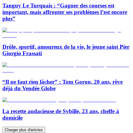
Tanguy Le Turquais : “Gagner des courses est
important, mais affronter ses problèmes l’est encore
plus”
Drôle, sportif, amoureux de la vie, le jeune saint Pier
Giorgio Frassati
“Il ne faut rien lâcher” : Tom Goron, 20 ans, rêve
déjà du Vendée Globe
La recette audacieuse de Sybille, 23 ans, cheffe à
domicile
Charger plus d'articles