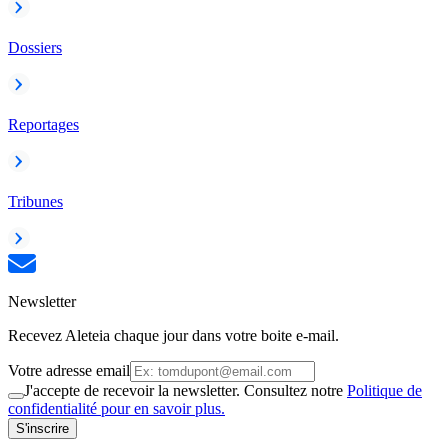
Dossiers
Reportages
Tribunes
Newsletter
Recevez Aleteia chaque jour dans votre boite e-mail.
Votre adresse email
J'accepte de recevoir la newsletter. Consultez notre
Politique de
confidentialité pour en savoir plus.
S'inscrire