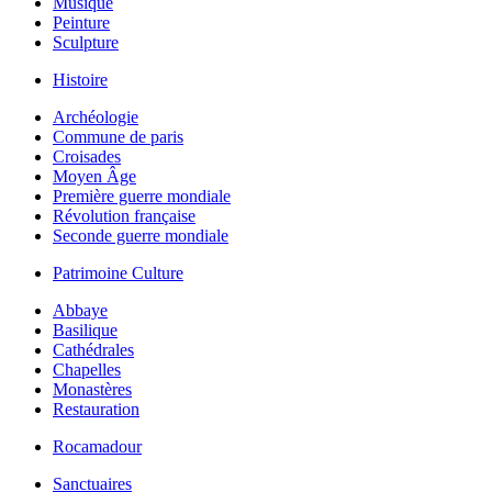
Musique
Peinture
Sculpture
Histoire
Archéologie
Commune de paris
Croisades
Moyen Âge
Première guerre mondiale
Révolution française
Seconde guerre mondiale
Patrimoine Culture
Abbaye
Basilique
Cathédrales
Chapelles
Monastères
Restauration
Rocamadour
Sanctuaires