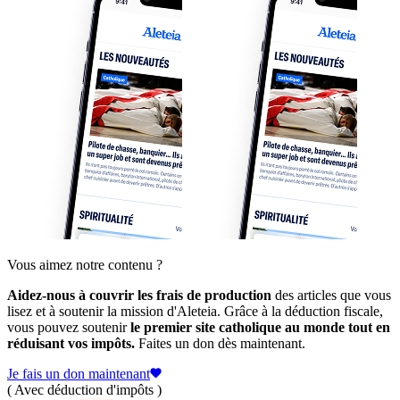
Vous aimez notre contenu ?
Aidez-nous à couvrir les frais de production
des articles que vous
lisez et à soutenir la mission d'Aleteia. Grâce à la déduction fiscale,
vous pouvez soutenir
le premier site catholique au monde tout en
réduisant vos impôts.
Faites un don dès maintenant.
Je fais un don maintenant
( Avec déduction d'impôts )