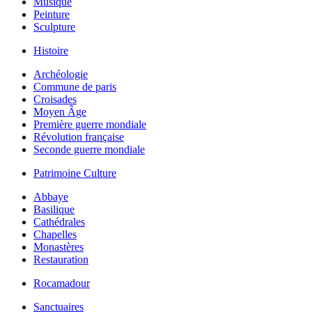
Musique
Peinture
Sculpture
Histoire
Archéologie
Commune de paris
Croisades
Moyen Âge
Première guerre mondiale
Révolution française
Seconde guerre mondiale
Patrimoine Culture
Abbaye
Basilique
Cathédrales
Chapelles
Monastères
Restauration
Rocamadour
Sanctuaires