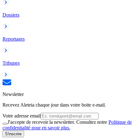
Dossiers
Reportages
Tribunes
Newsletter
Recevez Aleteia chaque jour dans votre boite e-mail.
Votre adresse email
J'accepte de recevoir la newsletter. Consultez notre
Politique de
confidentialité pour en savoir plus.
S'inscrire