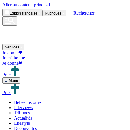
Aller au contenu principal
Rechercher
Édition
française
Rubriques
Services
Je donne
Je m'abonne
Je donne
Prier
Menu
Prier
Belles histoires
Interviews
Tribunes
Actualités
Lifestyle
Découvertes