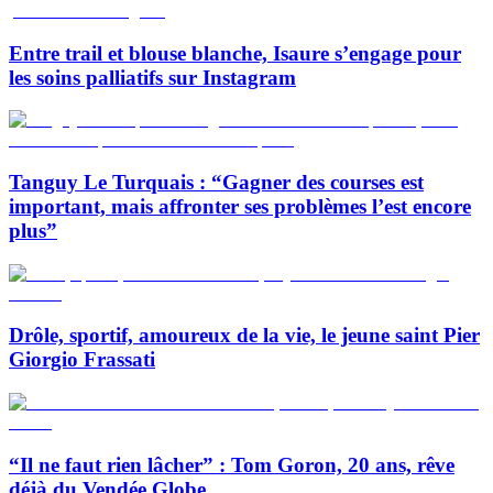
Entre trail et blouse blanche, Isaure s’engage pour
les soins palliatifs sur Instagram
Tanguy Le Turquais : “Gagner des courses est
important, mais affronter ses problèmes l’est encore
plus”
Drôle, sportif, amoureux de la vie, le jeune saint Pier
Giorgio Frassati
“Il ne faut rien lâcher” : Tom Goron, 20 ans, rêve
déjà du Vendée Globe