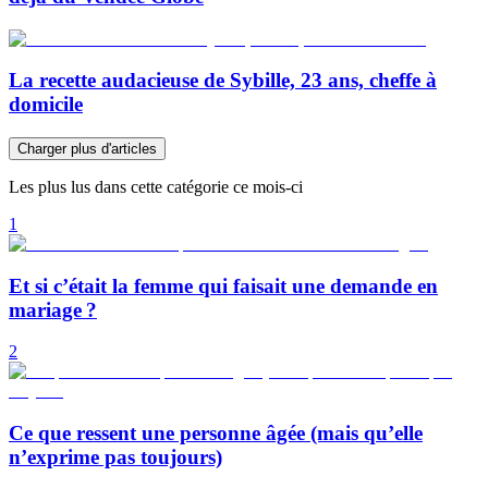
La recette audacieuse de Sybille, 23 ans, cheffe à
domicile
Charger plus d'articles
Les plus lus dans cette catégorie ce mois-ci
1
Et si c’était la femme qui faisait une demande en
mariage ?
2
Ce que ressent une personne âgée (mais qu’elle
n’exprime pas toujours)