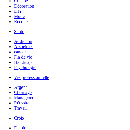
Cuisine
Décoration
DIY
Mode
Recette
Santé
Addiction
Alzheimer
cancer
Fin de vie
Handicap
Psychologie
Vie professionnelle
Argent
Chômage
Management
Réussite
Travail
Croix
Diable