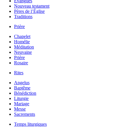
Évangiles
Nouveau testament
Pères de l’Église
Traditions
Prière
Chapelet
Homélie
Méditation
Neuvaine
Prière
Rosaire
Rites
Angelus
Baptême
Bénédiction
Liturgie
Mariage
Messe
Sacrements
Temps liturgiques