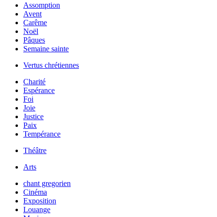
Assomption
Avent
Carême
Noël
Pâques
Semaine sainte
Vertus chrétiennes
Charité
Espérance
Foi
Joie
Justice
Paix
Tempérance
Théâtre
Arts
chant gregorien
Cinéma
Exposition
Louange