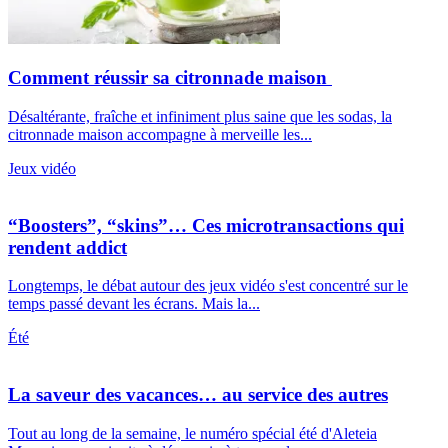
Comment réussir sa citronnade maison
Désaltérante, fraîche et infiniment plus saine que les sodas, la
citronnade maison accompagne à merveille les...
Jeux vidéo
“Boosters”, “skins”… Ces microtransactions qui
rendent addict
Longtemps, le débat autour des jeux vidéo s'est concentré sur le
temps passé devant les écrans. Mais la...
Été
La saveur des vacances… au service des autres
Tout au long de la semaine, le numéro spécial été d'Aleteia