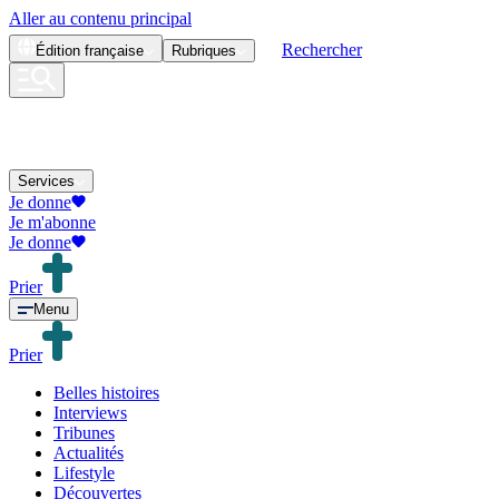
Aller au contenu principal
Rechercher
Édition
française
Rubriques
Services
Je donne
Je m'abonne
Je donne
Prier
Menu
Prier
Belles histoires
Interviews
Tribunes
Actualités
Lifestyle
Découvertes