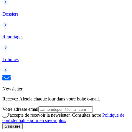
Dossiers
Reportages
Tribunes
Newsletter
Recevez Aleteia chaque jour dans votre boite e-mail.
Votre adresse email
J'accepte de recevoir la newsletter. Consultez notre
Politique de
confidentialité pour en savoir plus.
S'inscrire