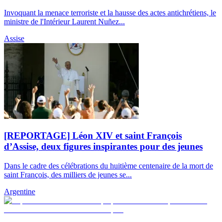
Invoquant la menace terroriste et la hausse des actes antichrétiens, le
ministre de l'Intérieur Laurent Nuñez...
Assise
[REPORTAGE] Léon XIV et saint François
d’Assise, deux figures inspirantes pour des jeunes
Dans le cadre des célébrations du huitième centenaire de la mort de
saint François, des milliers de jeunes se...
Argentine