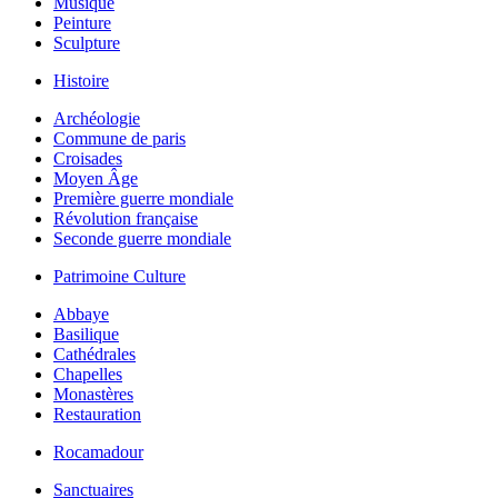
Musique
Peinture
Sculpture
Histoire
Archéologie
Commune de paris
Croisades
Moyen Âge
Première guerre mondiale
Révolution française
Seconde guerre mondiale
Patrimoine Culture
Abbaye
Basilique
Cathédrales
Chapelles
Monastères
Restauration
Rocamadour
Sanctuaires