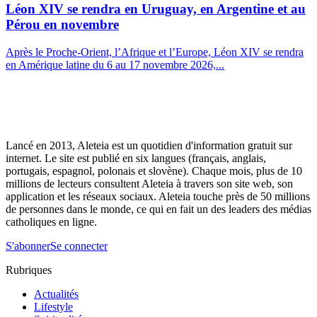
Léon XIV se rendra en Uruguay, en Argentine et au
Pérou en novembre
Après le Proche-Orient, l’Afrique et l’Europe, Léon XIV se rendra
en Amérique latine du 6 au 17 novembre 2026,...
Lancé en 2013, Aleteia est un quotidien d'information gratuit sur
internet. Le site est publié en six langues (français, anglais,
portugais, espagnol, polonais et slovène). Chaque mois, plus de 10
millions de lecteurs consultent Aleteia à travers son site web, son
application et les réseaux sociaux. Aleteia touche près de 50 millions
de personnes dans le monde, ce qui en fait un des leaders des médias
catholiques en ligne.
S'abonner
Se connecter
Rubriques
Actualités
Lifestyle