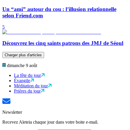
Un “ami” autour du cou : l’illusion relationnelle
selon Friend.com
5
Découvrez les cinq saints patrons des JMJ de Séoul
Charger plus d'articles
dimanche 9 août
La fête du jour
Évangile
Méditation du jour
Prières du jour
Newsletter
Recevez Aleteia chaque jour dans votre boite e-mail.