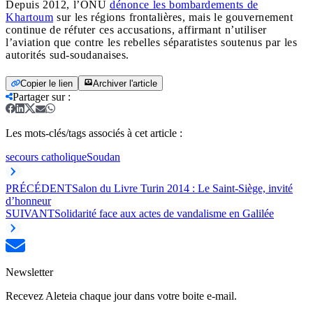
Depuis 2012, l’ONU
dénonce les bombardements de
Khartoum
sur les régions frontalières, mais le gouvernement
continue de réfuter ces accusations, affirmant n’utiliser
l’aviation que contre les rebelles séparatistes soutenus par les
autorités sud-soudanaises.
Copier le lien
Archiver l'article
Partager sur
:
Les mots-clés/tags associés à cet article :
secours catholique
Soudan
PRÉCÉDENT
Salon du Livre Turin 2014 : Le Saint-Siège, invité
d’honneur
SUIVANT
Solidarité face aux actes de vandalisme en Galilée
Newsletter
Recevez Aleteia chaque jour dans votre boite e-mail.