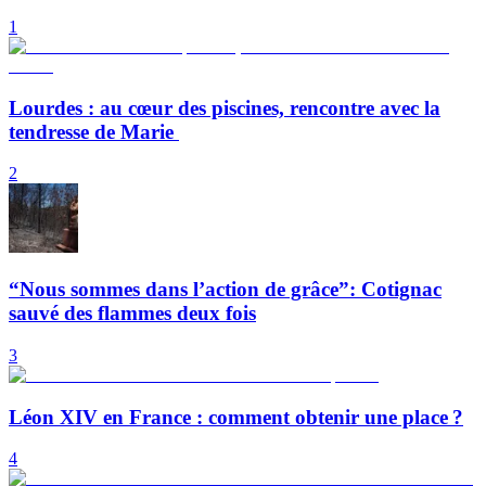
1
Lourdes : au cœur des piscines, rencontre avec la
tendresse de Marie
2
“Nous sommes dans l’action de grâce”: Cotignac
sauvé des flammes deux fois
3
Léon XIV en France : comment obtenir une place ?
4