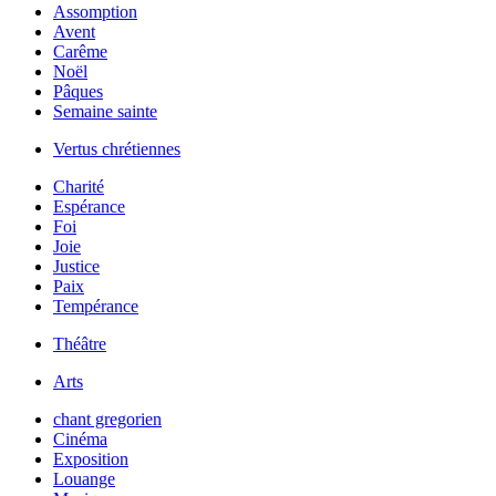
Assomption
Avent
Carême
Noël
Pâques
Semaine sainte
Vertus chrétiennes
Charité
Espérance
Foi
Joie
Justice
Paix
Tempérance
Théâtre
Arts
chant gregorien
Cinéma
Exposition
Louange