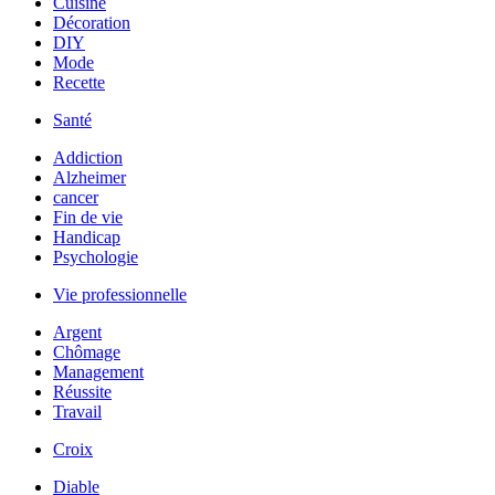
Cuisine
Décoration
DIY
Mode
Recette
Santé
Addiction
Alzheimer
cancer
Fin de vie
Handicap
Psychologie
Vie professionnelle
Argent
Chômage
Management
Réussite
Travail
Croix
Diable