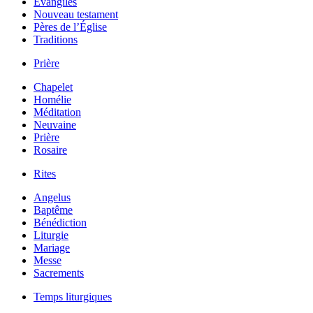
Évangiles
Nouveau testament
Pères de l’Église
Traditions
Prière
Chapelet
Homélie
Méditation
Neuvaine
Prière
Rosaire
Rites
Angelus
Baptême
Bénédiction
Liturgie
Mariage
Messe
Sacrements
Temps liturgiques