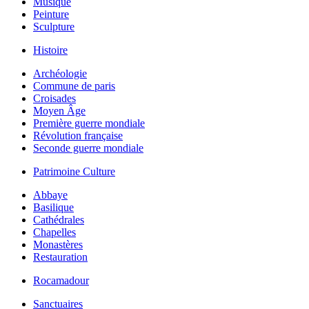
Musique
Peinture
Sculpture
Histoire
Archéologie
Commune de paris
Croisades
Moyen Âge
Première guerre mondiale
Révolution française
Seconde guerre mondiale
Patrimoine Culture
Abbaye
Basilique
Cathédrales
Chapelles
Monastères
Restauration
Rocamadour
Sanctuaires