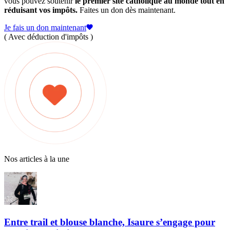
vous pouvez soutenir
le premier site catholique au monde tout en
réduisant vos impôts.
Faites un don dès maintenant.
Je fais un don maintenant
( Avec déduction d'impôts )
Nos articles à la une
Entre trail et blouse blanche, Isaure s’engage pour