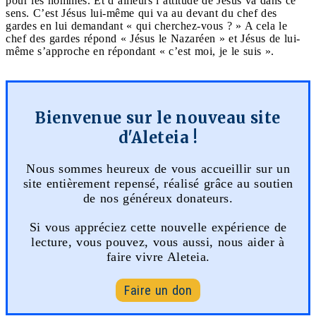
pour les hommes. Et d’ailleurs l’attitude de Jésus va dans ce
sens. C’est Jésus lui-même qui va au devant du chef des
gardes en lui demandant « qui cherchez-vous ? » A cela le
chef des gardes répond « Jésus le Nazaréen » et Jésus de lui-
même s’approche en répondant « c’est moi, je le suis ».
Bienvenue sur le nouveau site
d'Aleteia !
Nous sommes heureux de vous accueillir sur un
site entièrement repensé, réalisé grâce au soutien
de nos généreux donateurs.
Si vous appréciez cette nouvelle expérience de
lecture, vous pouvez, vous aussi, nous aider à
faire vivre Aleteia.
Faire un don