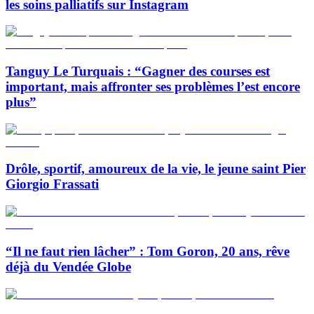
les soins palliatifs sur Instagram
Tanguy Le Turquais : “Gagner des courses est
important, mais affronter ses problèmes l’est encore
plus”
Drôle, sportif, amoureux de la vie, le jeune saint Pier
Giorgio Frassati
“Il ne faut rien lâcher” : Tom Goron, 20 ans, rêve
déjà du Vendée Globe