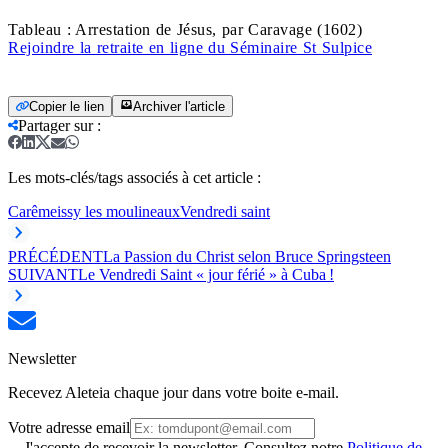
Tableau : Arrestation de Jésus, par Caravage (1602)
Rejoindre la retraite en ligne du Séminaire St Sulpice
Copier le lien
Archiver l'article
Partager sur
:
Les mots-clés/tags associés à cet article :
Carême
issy les moulineaux
Vendredi saint
PRÉCÉDENT
La Passion du Christ selon Bruce Springsteen
SUIVANT
Le Vendredi Saint « jour férié » à Cuba !
Newsletter
Recevez Aleteia chaque jour dans votre boite e-mail.
Votre adresse email
J'accepte de recevoir la newsletter. Consultez notre
Politique de