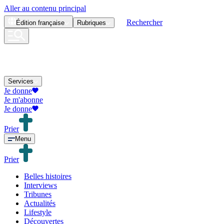
Aller au contenu principal
Rechercher
Édition
française
Rubriques
Services
Je donne
Je m'abonne
Je donne
Prier
Menu
Prier
Belles histoires
Interviews
Tribunes
Actualités
Lifestyle
Découvertes