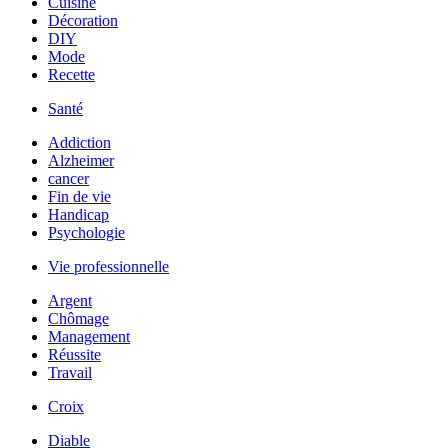
Cuisine
Décoration
DIY
Mode
Recette
Santé
Addiction
Alzheimer
cancer
Fin de vie
Handicap
Psychologie
Vie professionnelle
Argent
Chômage
Management
Réussite
Travail
Croix
Diable