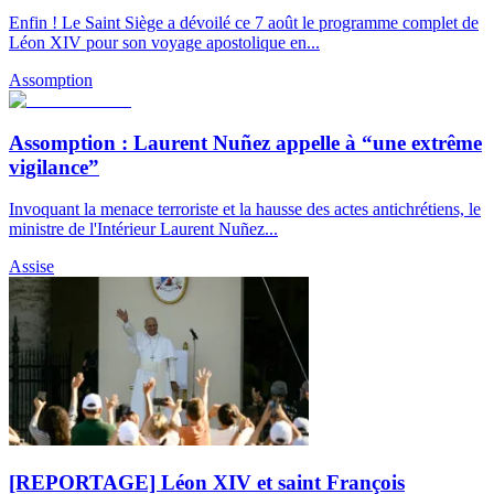
Enfin ! Le Saint Siège a dévoilé ce 7 août le programme complet de
Léon XIV pour son voyage apostolique en...
Assomption
Assomption : Laurent Nuñez appelle à “une extrême
vigilance”
Invoquant la menace terroriste et la hausse des actes antichrétiens, le
ministre de l'Intérieur Laurent Nuñez...
Assise
[REPORTAGE] Léon XIV et saint François