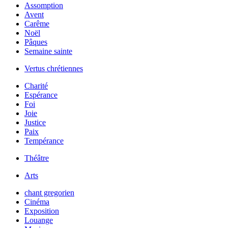
Assomption
Avent
Carême
Noël
Pâques
Semaine sainte
Vertus chrétiennes
Charité
Espérance
Foi
Joie
Justice
Paix
Tempérance
Théâtre
Arts
chant gregorien
Cinéma
Exposition
Louange