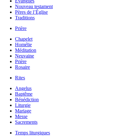
Évangiles
Nouveau testament
Pères de l’Église
Traditions
Prière
Chapelet
Homélie
Méditation
Neuvaine
Prière
Rosaire
Rites
Angelus
Baptême
Bénédiction
Liturgie
Mariage
Messe
Sacrements
Temps liturgiques