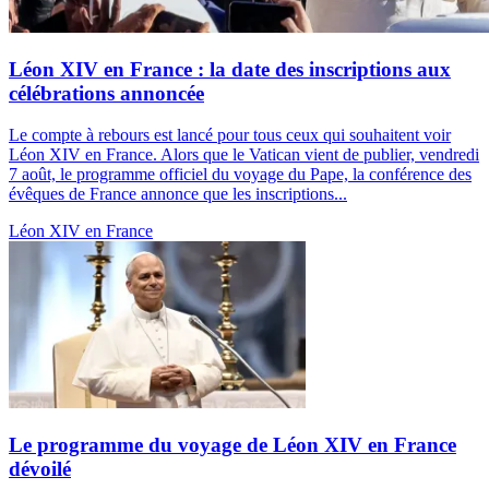
Léon XIV en France : la date des inscriptions aux
célébrations annoncée
Le compte à rebours est lancé pour tous ceux qui souhaitent voir
Léon XIV en France. Alors que le Vatican vient de publier, vendredi
7 août, le programme officiel du voyage du Pape, la conférence des
évêques de France annonce que les inscriptions...
Léon XIV en France
Le programme du voyage de Léon XIV en France
dévoilé