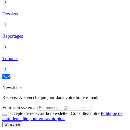
Dossiers
Reportages
Tribunes
Newsletter
Recevez Aleteia chaque jour dans votre boite e-mail.
Votre adresse email
J'accepte de recevoir la newsletter. Consultez notre
Politique de
confidentialité pour en savoir plus.
S'inscrire