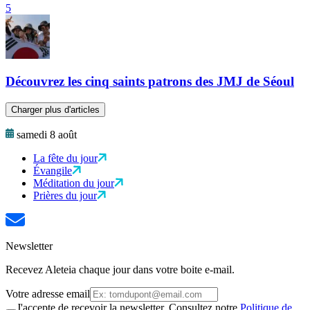
5
Découvrez les cinq saints patrons des JMJ de Séoul
Charger plus d'articles
samedi 8 août
La fête du jour
Évangile
Méditation du jour
Prières du jour
Newsletter
Recevez Aleteia chaque jour dans votre boite e-mail.
Votre adresse email
J'accepte de recevoir la newsletter. Consultez notre
Politique de