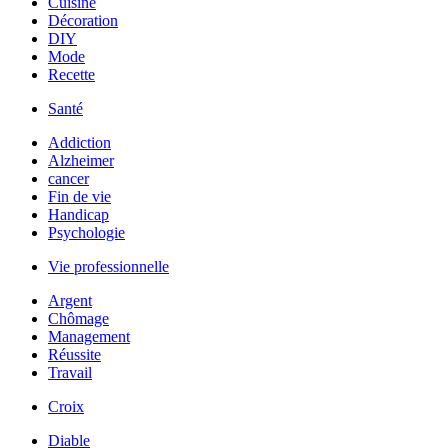
Cuisine
Décoration
DIY
Mode
Recette
Santé
Addiction
Alzheimer
cancer
Fin de vie
Handicap
Psychologie
Vie professionnelle
Argent
Chômage
Management
Réussite
Travail
Croix
Diable