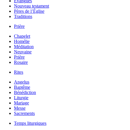
Évangiles
Nouveau testament
Pères de l’Église
Traditions
Prière
Chapelet
Homélie
Méditation
Neuvaine
Prière
Rosaire
Rites
Angelus
Baptême
Bénédiction
Liturgie
Mariage
Messe
Sacrements
Temps liturgiques