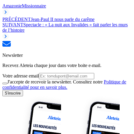
Amazonie
Missionnaire
PRÉCÉDENT
Jean-Paul II nous parle du carême
SUIVANT
Spectacle : « La nuit aux Invalides » fait parler les murs
de l’histoire
Newsletter
Recevez Aleteia chaque jour dans votre boite e-mail.
Votre adresse email
J'accepte de recevoir la newsletter. Consultez notre
Politique de
confidentialité pour en savoir plus.
S'inscrire