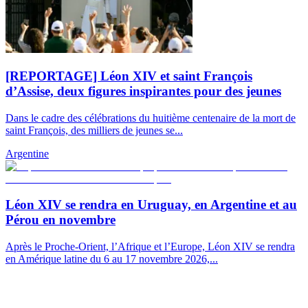
[REPORTAGE] Léon XIV et saint François
d’Assise, deux figures inspirantes pour des jeunes
Dans le cadre des célébrations du huitième centenaire de la mort de
saint François, des milliers de jeunes se...
Argentine
Léon XIV se rendra en Uruguay, en Argentine et au
Pérou en novembre
Après le Proche-Orient, l’Afrique et l’Europe, Léon XIV se rendra
en Amérique latine du 6 au 17 novembre 2026,...