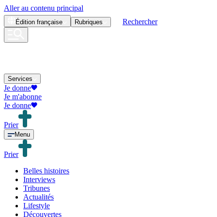
Aller au contenu principal
Rechercher
Édition
française
Rubriques
Services
Je donne
Je m'abonne
Je donne
Prier
Menu
Prier
Belles histoires
Interviews
Tribunes
Actualités
Lifestyle
Découvertes