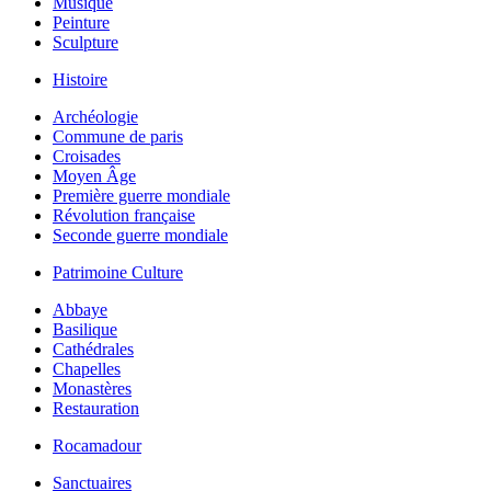
Musique
Peinture
Sculpture
Histoire
Archéologie
Commune de paris
Croisades
Moyen Âge
Première guerre mondiale
Révolution française
Seconde guerre mondiale
Patrimoine Culture
Abbaye
Basilique
Cathédrales
Chapelles
Monastères
Restauration
Rocamadour
Sanctuaires