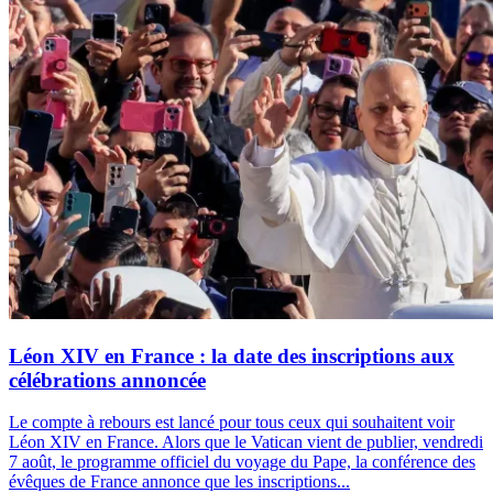
Léon XIV en France : la date des inscriptions aux
célébrations annoncée
Le compte à rebours est lancé pour tous ceux qui souhaitent voir
Léon XIV en France. Alors que le Vatican vient de publier, vendredi
7 août, le programme officiel du voyage du Pape, la conférence des
évêques de France annonce que les inscriptions...