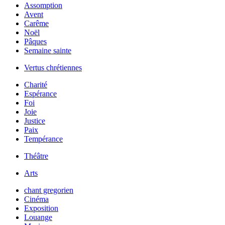
Assomption
Avent
Carême
Noël
Pâques
Semaine sainte
Vertus chrétiennes
Charité
Espérance
Foi
Joie
Justice
Paix
Tempérance
Théâtre
Arts
chant gregorien
Cinéma
Exposition
Louange