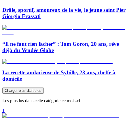
Drôle, sportif, amoureux de la vie, le jeune saint Pier
Giorgio Frassati
“Il ne faut rien lâcher” : Tom Goron, 20 ans, rêve
déjà du Vendée Globe
La recette audacieuse de Sybille, 23 ans, cheffe à
domicile
Charger plus d'articles
Les plus lus dans cette catégorie ce mois-ci
1