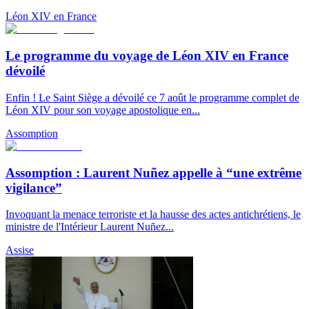
Léon XIV en France
Le programme du voyage de Léon XIV en France
dévoilé
Enfin ! Le Saint Siège a dévoilé ce 7 août le programme complet de
Léon XIV pour son voyage apostolique en...
Assomption
Assomption : Laurent Nuñez appelle à “une extrême
vigilance”
Invoquant la menace terroriste et la hausse des actes antichrétiens, le
ministre de l'Intérieur Laurent Nuñez...
Assise