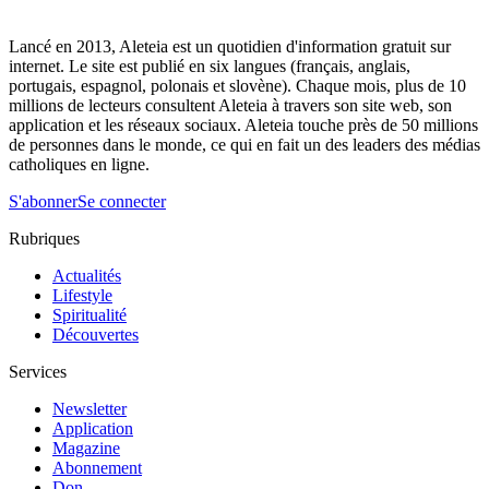
Lancé en 2013, Aleteia est un quotidien d'information gratuit sur
internet. Le site est publié en six langues (français, anglais,
portugais, espagnol, polonais et slovène). Chaque mois, plus de 10
millions de lecteurs consultent Aleteia à travers son site web, son
application et les réseaux sociaux. Aleteia touche près de 50 millions
de personnes dans le monde, ce qui en fait un des leaders des médias
catholiques en ligne.
S'abonner
Se connecter
Rubriques
Actualités
Lifestyle
Spiritualité
Découvertes
Services
Newsletter
Application
Magazine
Abonnement
Don