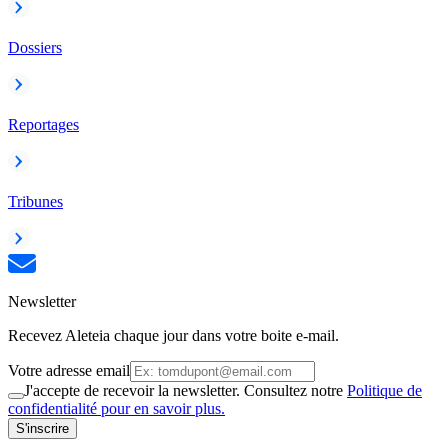
Dossiers
Reportages
Tribunes
Newsletter
Recevez Aleteia chaque jour dans votre boite e-mail.
Votre adresse email
J'accepte de recevoir la newsletter. Consultez notre
Politique de
confidentialité pour en savoir plus.
S'inscrire