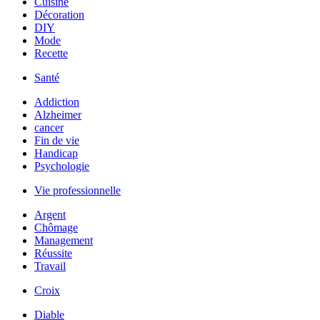
Cuisine
Décoration
DIY
Mode
Recette
Santé
Addiction
Alzheimer
cancer
Fin de vie
Handicap
Psychologie
Vie professionnelle
Argent
Chômage
Management
Réussite
Travail
Croix
Diable