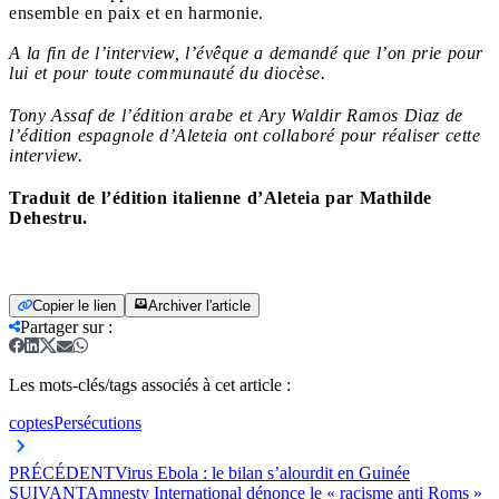
ensemble en paix et en harmonie.
A la fin de l’interview, l’évêque a demandé que l’on prie pour
lui et pour toute communauté du diocèse.
Tony Assaf de l’édition arabe et Ary Waldir Ramos Diaz de
l’édition espagnole d’Aleteia ont collaboré pour réaliser cette
interview.
Traduit de l’édition italienne d’Aleteia par Mathilde
Dehestru.
Copier le lien
Archiver l'article
Partager sur
:
Les mots-clés/tags associés à cet article :
coptes
Persécutions
PRÉCÉDENT
Virus Ebola : le bilan s’alourdit en Guinée
SUIVANT
Amnesty International dénonce le « racisme anti Roms »