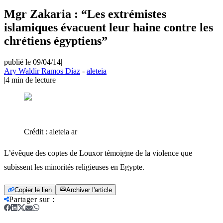
Mgr Zakaria : “Les extrémistes
islamiques évacuent leur haine contre les
chrétiens égyptiens”
publié le 09/04/14
|
Ary Waldir Ramos Díaz
-
aleteia
|
4
min de lecture
Crédit :
aleteia ar
L’évêque des coptes de Louxor témoigne de la violence que
subissent les minorités religieuses en Egypte.
Copier le lien
Archiver l'article
Partager sur
: