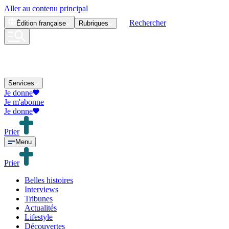
Aller au contenu principal
Rechercher
Édition
française
Rubriques
Services
Je donne
Je m'abonne
Je donne
Prier
Menu
Prier
Belles histoires
Interviews
Tribunes
Actualités
Lifestyle
Découvertes