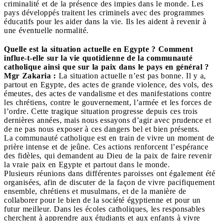
criminalité et de la présence des impies dans le monde. Les
pays développés traitent les criminels avec des programmes
éducatifs pour les aider dans la vie. Ils les aident à revenir à
une éventuelle normalité.
Quelle est la situation actuelle en Egypte ? Comment
influe-t-elle sur la vie quotidienne de la communauté
catholique ainsi que sur la paix dans le pays en général ?
Mgr Zakaria :
La situation actuelle n’est pas bonne. Il y a,
partout en Egypte, des actes de grande violence, des vols, des
émeutes, des actes de vandalisme et des manifestations contre
les chrétiens, contre le gouvernement, l’armée et les forces de
l’ordre. Cette tragique situation progresse depuis ces trois
dernières années, mais nous essayons d’agir avec prudence et
de ne pas nous exposer à ces dangers bel et bien présents.
La communauté catholique est en train de vivre un moment de
prière intense et de jeûne. Ces actions renforcent l’espérance
des fidèles, qui demandent au Dieu de la paix de faire revenir
la vraie paix en Egypte et partout dans le monde.
Plusieurs réunions dans différentes paroisses ont également été
organisées, afin de discuter de la façon de vivre pacifiquement
ensemble, chrétiens et musulmans, et de la manière de
collaborer pour le bien de la société égyptienne et pour un
futur meilleur. Dans les écoles catholiques, les responsables
cherchent à apprendre aux étudiants et aux enfants à vivre