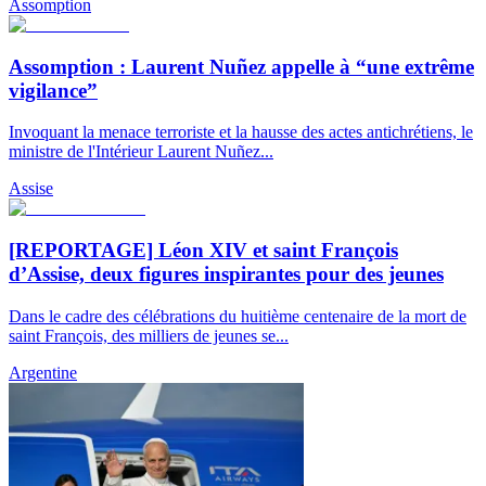
Assomption
Assomption : Laurent Nuñez appelle à “une extrême
vigilance”
Invoquant la menace terroriste et la hausse des actes antichrétiens, le
ministre de l'Intérieur Laurent Nuñez...
Assise
[REPORTAGE] Léon XIV et saint François
d’Assise, deux figures inspirantes pour des jeunes
Dans le cadre des célébrations du huitième centenaire de la mort de
saint François, des milliers de jeunes se...
Argentine