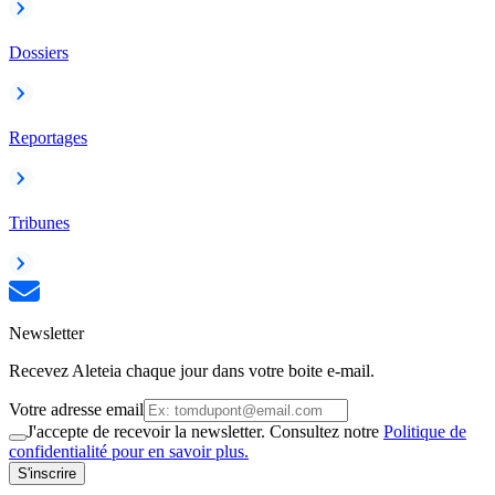
Dossiers
Reportages
Tribunes
Newsletter
Recevez Aleteia chaque jour dans votre boite e-mail.
Votre adresse email
J'accepte de recevoir la newsletter. Consultez notre
Politique de
confidentialité pour en savoir plus.
S'inscrire