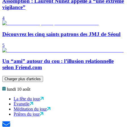
Assomption : Laurent Nuñez appelle à “une extrême
vigilance”
4
Découvrez les cinq saints patrons des JMJ de Séoul
5
Un “ami” autour du cou : l’illusion relationnelle
selon Friend.com
Charger plus d'articles
lundi 10 août
La fête du jour
Évangile
Méditation du jour
Prières du jour