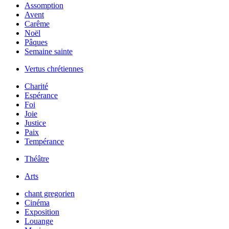
Assomption
Avent
Carême
Noël
Pâques
Semaine sainte
Vertus chrétiennes
Charité
Espérance
Foi
Joie
Justice
Paix
Tempérance
Théâtre
Arts
chant gregorien
Cinéma
Exposition
Louange