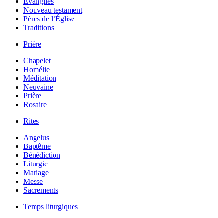
Évangiles
Nouveau testament
Pères de l’Église
Traditions
Prière
Chapelet
Homélie
Méditation
Neuvaine
Prière
Rosaire
Rites
Angelus
Baptême
Bénédiction
Liturgie
Mariage
Messe
Sacrements
Temps liturgiques