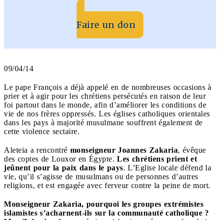
Faire un don
09/04/14
Le pape François a déjà appelé en de nombreuses occasions à
prier et à agir pour les chrétiens persécutés en raison de leur
foi partout dans le monde, afin d’améliorer les conditions de
vie de nos frères oppressés. Les églises catholiques orientales
dans les pays à majorité musulmane souffrent également de
cette violence sectaire.
Aleteia a rencontré
monseigneur Joannes Zakaria
, évêque
des coptes de Louxor en Égypte.
Les chrétiens prient et
jeûnent pour la paix dans le pays
. L’Eglise locale défend la
vie, qu’il s’agisse de musulmans ou de personnes d’autres
religions, et est engagée avec ferveur contre la peine de mort.
Monseigneur Zakaria, pourquoi les groupes extrémistes
islamistes s’acharnent-ils sur la communauté catholique ?