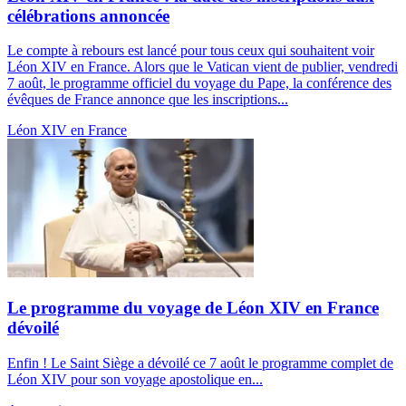
célébrations annoncée
Le compte à rebours est lancé pour tous ceux qui souhaitent voir
Léon XIV en France. Alors que le Vatican vient de publier, vendredi
7 août, le programme officiel du voyage du Pape, la conférence des
évêques de France annonce que les inscriptions...
Léon XIV en France
Le programme du voyage de Léon XIV en France
dévoilé
Enfin ! Le Saint Siège a dévoilé ce 7 août le programme complet de
Léon XIV pour son voyage apostolique en...