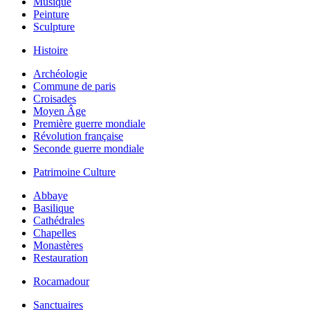
Musique
Peinture
Sculpture
Histoire
Archéologie
Commune de paris
Croisades
Moyen Âge
Première guerre mondiale
Révolution française
Seconde guerre mondiale
Patrimoine Culture
Abbaye
Basilique
Cathédrales
Chapelles
Monastères
Restauration
Rocamadour
Sanctuaires