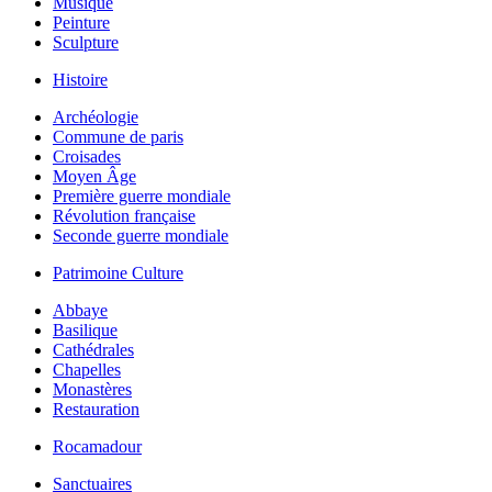
Musique
Peinture
Sculpture
Histoire
Archéologie
Commune de paris
Croisades
Moyen Âge
Première guerre mondiale
Révolution française
Seconde guerre mondiale
Patrimoine Culture
Abbaye
Basilique
Cathédrales
Chapelles
Monastères
Restauration
Rocamadour
Sanctuaires