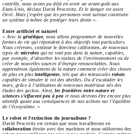
contrôle, nous avons pu déjà en avoir un avant-goût aux
Etats-Unis
, déclare David
Pescovitz.
Et le danger est assez
élevé. Mais j’espère que les personnes vont surtout construire
un système à même de protéger leurs droits
».
Entre artificiel et naturel
«
Avec la
génétique
, nous allons programmer de nouvelles
formes de vie qui répondent à des objectifs tout particuliers.
Nous créerons,
continue le directeur californien,
de nouveaux
types de
microbes
qui ne sont pas dans la nature, capables,
par exemple, d’absorber les toxines de l’environnement ou de
créer de nouvelles sources d’énergie renouvelables. Nous
apprendrons également de la nature comment créer des choses
de plus en plus
intelligentes
, tels que des minuscules
robots
capables de simuler le vol des abeilles. Ou d’escalader les
murs, grâce à l’utilisation de nouveaux matériaux nés des
études des geckos. Ainsi,
les frontières entre nature et
sciences s’effacent peu à peu
et nous devrons être encore plus
attentifs quant aux conséquences de nos actions sur l’équilibre
de l’écosystème.
»
Le robot et l’extinction du journalisme ?
David Pescovitz est certain que nous travaillerons en
collaboration
étroite avec des machines et nous utiliserons des