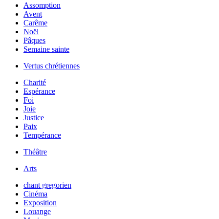
Assomption
Avent
Carême
Noël
Pâques
Semaine sainte
Vertus chrétiennes
Charité
Espérance
Foi
Joie
Justice
Paix
Tempérance
Théâtre
Arts
chant gregorien
Cinéma
Exposition
Louange