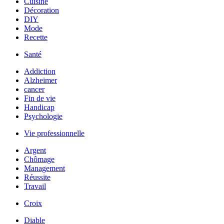
Cuisine
Décoration
DIY
Mode
Recette
Santé
Addiction
Alzheimer
cancer
Fin de vie
Handicap
Psychologie
Vie professionnelle
Argent
Chômage
Management
Réussite
Travail
Croix
Diable