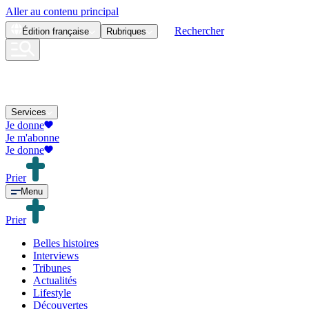
Aller au contenu principal
Rechercher
Édition
française
Rubriques
Services
Je donne
Je m'abonne
Je donne
Prier
Menu
Prier
Belles histoires
Interviews
Tribunes
Actualités
Lifestyle
Découvertes