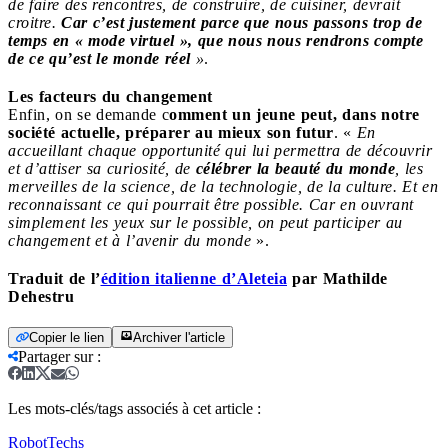
de faire des rencontres, de construire, de cuisiner, devrait
croitre.
Car c’est justement parce que nous passons trop de
temps en « mode virtuel », que nous nous rendrons compte
de ce qu’est le monde réel
»
.
Les facteurs du changement
Enfin, on se demande c
omment un jeune peut, dans notre
société actuelle, préparer au mieux son futur
. «
En
accueillant chaque opportunité qui lui permettra de découvrir
et d’attiser sa curiosité, de
célébrer la
beauté du monde
, les
merveilles de la science, de la technologie, de la culture. Et en
reconnaissant ce qui pourrait être possible. Car en ouvrant
simplement les yeux sur le possible, on peut participer au
changement et à l’avenir du monde
».
Traduit de l’
édition italienne d’Aleteia
par Mathilde
Dehestru
Copier le lien
Archiver l'article
Partager sur
:
Les mots-clés/tags associés à cet article :
Robot
Techs