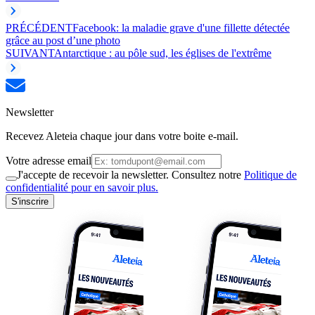
PRÉCÉDENT
Facebook: la maladie grave d'une fillette détectée
grâce au post d’une photo
SUIVANT
Antarctique : au pôle sud, les églises de l'extrême
Newsletter
Recevez Aleteia chaque jour dans votre boite e-mail.
Votre adresse email
J'accepte de recevoir la newsletter. Consultez notre
Politique de
confidentialité pour en savoir plus.
S'inscrire