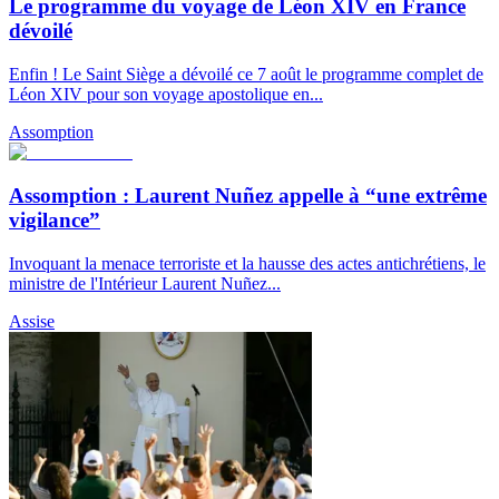
Le programme du voyage de Léon XIV en France
dévoilé
Enfin ! Le Saint Siège a dévoilé ce 7 août le programme complet de
Léon XIV pour son voyage apostolique en...
Assomption
Assomption : Laurent Nuñez appelle à “une extrême
vigilance”
Invoquant la menace terroriste et la hausse des actes antichrétiens, le
ministre de l'Intérieur Laurent Nuñez...
Assise