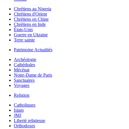
Chrétiens au Nigeria
Chrétiens d'Orient
Chrétiens en Chine
Chrétiens en Inde
États-Unis
Guerre en Ukraine
Terre sainte
Patrimoine Actualités
Archéologie
Cathédrales
Mécénat
Notre-Dame de Paris
Sanctuaires
Voyages
Religion
Catholiques
Islam
JMJ
Liberté religieuse
Orthodoxes