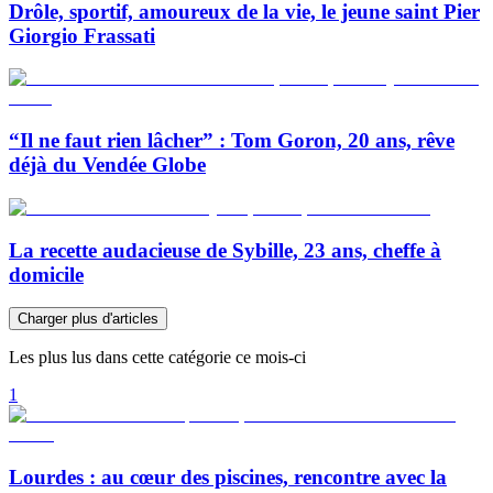
Drôle, sportif, amoureux de la vie, le jeune saint Pier
Giorgio Frassati
“Il ne faut rien lâcher” : Tom Goron, 20 ans, rêve
déjà du Vendée Globe
La recette audacieuse de Sybille, 23 ans, cheffe à
domicile
Charger plus d'articles
Les plus lus dans cette catégorie ce mois-ci
1
Lourdes : au cœur des piscines, rencontre avec la