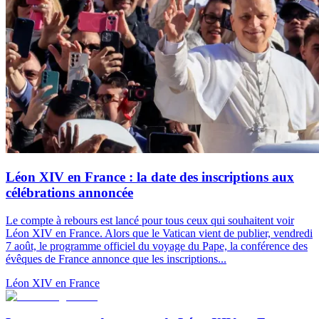
Léon XIV en France : la date des inscriptions aux
célébrations annoncée
Le compte à rebours est lancé pour tous ceux qui souhaitent voir
Léon XIV en France. Alors que le Vatican vient de publier, vendredi
7 août, le programme officiel du voyage du Pape, la conférence des
évêques de France annonce que les inscriptions...
Léon XIV en France