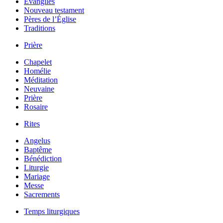
Évangiles
Nouveau testament
Pères de l’Église
Traditions
Prière
Chapelet
Homélie
Méditation
Neuvaine
Prière
Rosaire
Rites
Angelus
Baptême
Bénédiction
Liturgie
Mariage
Messe
Sacrements
Temps liturgiques