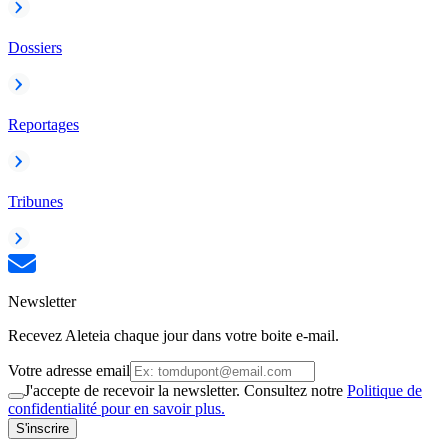
Dossiers
Reportages
Tribunes
Newsletter
Recevez Aleteia chaque jour dans votre boite e-mail.
Votre adresse email
J'accepte de recevoir la newsletter. Consultez notre
Politique de
confidentialité pour en savoir plus.
S'inscrire