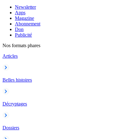
Newsletter
Apps
Magazine
Abonnement
Don
Publicité
Nos formats phares
Articles
Belles histoires
Décryptages
Dossiers