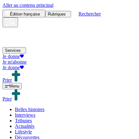
Aller au contenu principal
Rechercher
Édition
française
Rubriques
Services
Je donne
Je m'abonne
Je donne
Prier
Menu
Prier
Belles histoires
Interviews
Tribunes
Actualités
Lifestyle
Découvertes