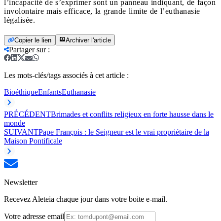
l’incapacité de s’exprimer sont un panneau indiquant, de façon
involontaire mais efficace, la grande limite de l’euthanasie
légalisée.
Copier le lien
Archiver l'article
Partager sur
:
Les mots-clés/tags associés à cet article :
Bioéthique
Enfants
Euthanasie
PRÉCÉDENT
Brimades et conflits religieux en forte hausse dans le
monde
SUIVANT
Pape François : le Seigneur est le vrai propriétaire de la
Maison Pontificale
Newsletter
Recevez Aleteia chaque jour dans votre boite e-mail.
Votre adresse email