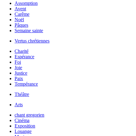
Assomption
Avent
Carême
Noël
Pâques
Semaine sainte
Vertus chrétiennes
Charité
Espérance
Foi
Joie
Justice
Paix
Tempérance
Théâtre
Arts
chant gregorien
Cinéma
Exposition
Louange