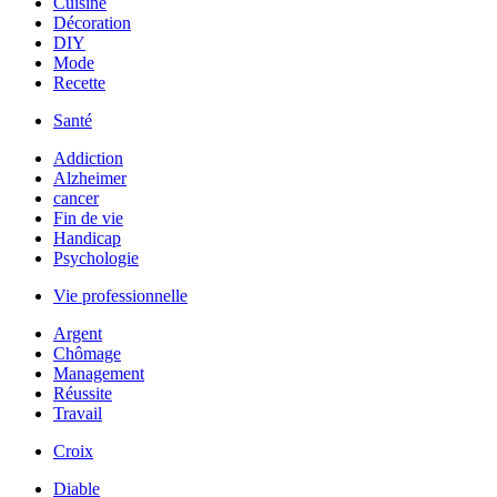
Cuisine
Décoration
DIY
Mode
Recette
Santé
Addiction
Alzheimer
cancer
Fin de vie
Handicap
Psychologie
Vie professionnelle
Argent
Chômage
Management
Réussite
Travail
Croix
Diable