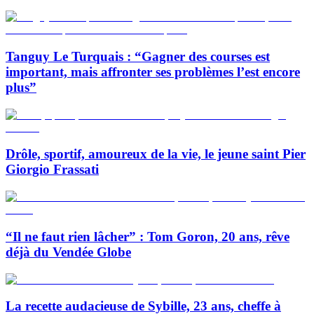
Tanguy Le Turquais : “Gagner des courses est
important, mais affronter ses problèmes l’est encore
plus”
Drôle, sportif, amoureux de la vie, le jeune saint Pier
Giorgio Frassati
“Il ne faut rien lâcher” : Tom Goron, 20 ans, rêve
déjà du Vendée Globe
La recette audacieuse de Sybille, 23 ans, cheffe à