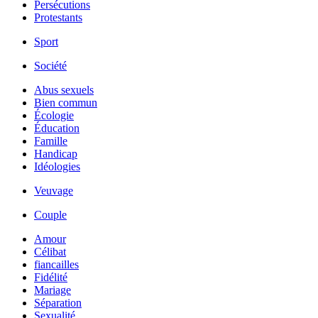
Persécutions
Protestants
Sport
Société
Abus sexuels
Bien commun
Écologie
Éducation
Famille
Handicap
Idéologies
Veuvage
Couple
Amour
Célibat
fiancailles
Fidélité
Mariage
Séparation
Sexualité