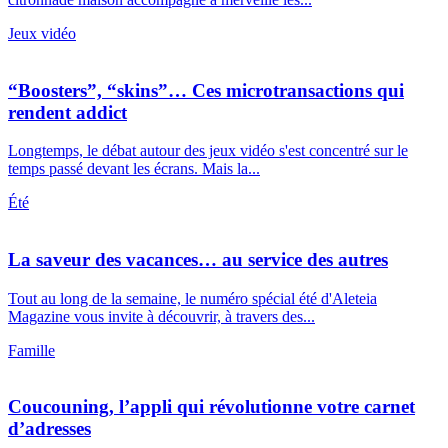
Jeux vidéo
“Boosters”, “skins”… Ces microtransactions qui
rendent addict
Longtemps, le débat autour des jeux vidéo s'est concentré sur le
temps passé devant les écrans. Mais la...
Été
La saveur des vacances… au service des autres
Tout au long de la semaine, le numéro spécial été d'Aleteia
Magazine vous invite à découvrir, à travers des...
Famille
Coucouning, l’appli qui révolutionne votre carnet
d’adresses