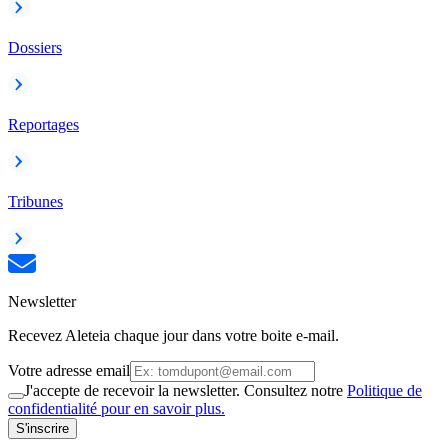
Dossiers
Reportages
Tribunes
Newsletter
Recevez Aleteia chaque jour dans votre boite e-mail.
Votre adresse email
J'accepte de recevoir la newsletter. Consultez notre
Politique de
confidentialité pour en savoir plus.
S'inscrire