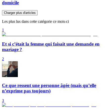
domicile
Charger plus d'articles
Les plus lus dans cette catégorie ce mois-ci
1
Et si c’était la femme qui faisait une demande en
mariage ?
2
Ce que ressent une personne âgée (mais qu’elle
n’exprime pas toujours)
3