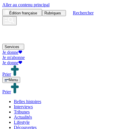
Aller au contenu principal
Rechercher
Édition
française
Rubriques
Services
Je donne
Je m'abonne
Je donne
Prier
Menu
Prier
Belles histoires
Interviews
Tribunes
Actualités
Lifestyle
Découvertes