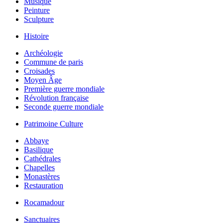
Musique
Peinture
Sculpture
Histoire
Archéologie
Commune de paris
Croisades
Moyen Âge
Première guerre mondiale
Révolution française
Seconde guerre mondiale
Patrimoine Culture
Abbaye
Basilique
Cathédrales
Chapelles
Monastères
Restauration
Rocamadour
Sanctuaires