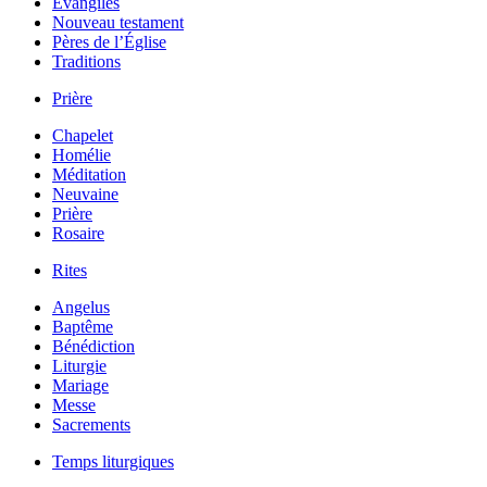
Évangiles
Nouveau testament
Pères de l’Église
Traditions
Prière
Chapelet
Homélie
Méditation
Neuvaine
Prière
Rosaire
Rites
Angelus
Baptême
Bénédiction
Liturgie
Mariage
Messe
Sacrements
Temps liturgiques