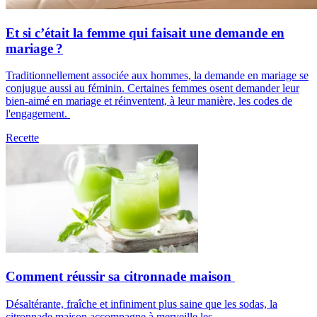
Et si c’était la femme qui faisait une demande en
mariage ?
Traditionnellement associée aux hommes, la demande en mariage se
conjugue aussi au féminin. Certaines femmes osent demander leur
bien-aimé en mariage et réinventent, à leur manière, les codes de
l'engagement.
Recette
Comment réussir sa citronnade maison
Désaltérante, fraîche et infiniment plus saine que les sodas, la
citronnade maison accompagne à merveille les...