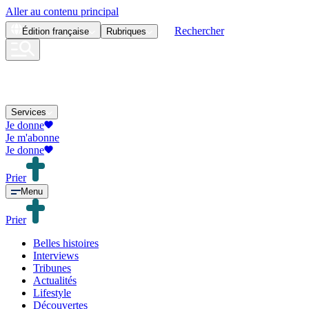
Aller au contenu principal
Rechercher
Édition
française
Rubriques
Services
Je donne
Je m'abonne
Je donne
Prier
Menu
Prier
Belles histoires
Interviews
Tribunes
Actualités
Lifestyle
Découvertes