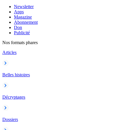
Newsletter
Apps
Magazine
Abonnement
Don
Publicité
Nos formats phares
Articles
Belles histoires
Décryptages
Dossiers