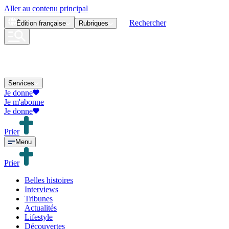
Aller au contenu principal
Rechercher
Édition
française
Rubriques
Services
Je donne
Je m'abonne
Je donne
Prier
Menu
Prier
Belles histoires
Interviews
Tribunes
Actualités
Lifestyle
Découvertes