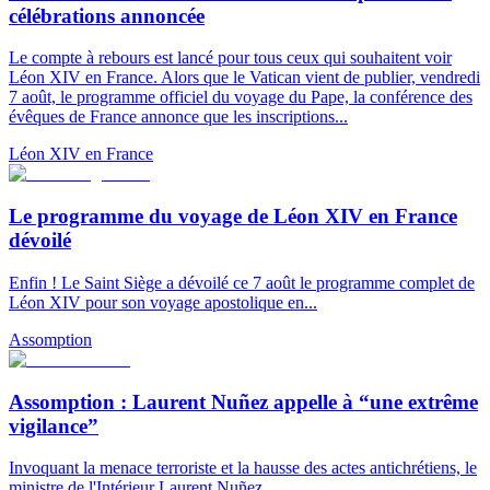
célébrations annoncée
Le compte à rebours est lancé pour tous ceux qui souhaitent voir
Léon XIV en France. Alors que le Vatican vient de publier, vendredi
7 août, le programme officiel du voyage du Pape, la conférence des
évêques de France annonce que les inscriptions...
Léon XIV en France
Le programme du voyage de Léon XIV en France
dévoilé
Enfin ! Le Saint Siège a dévoilé ce 7 août le programme complet de
Léon XIV pour son voyage apostolique en...
Assomption
Assomption : Laurent Nuñez appelle à “une extrême
vigilance”
Invoquant la menace terroriste et la hausse des actes antichrétiens, le
ministre de l'Intérieur Laurent Nuñez...