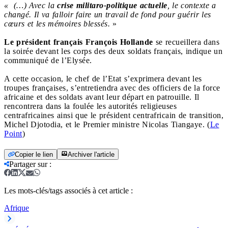
« (…) Avec la
crise militaro-politique actuelle
, le contexte a
changé. Il va falloir faire un travail de fond pour guérir les
cœurs et les mémoires blessés.
»
Le président français François Hollande
se recueillera dans
la soirée devant les corps des deux soldats français, indique un
communiqué de l’Elysée.
A cette occasion, le chef de l’Etat s’exprimera devant les
troupes françaises, s’entretiendra avec des officiers de la force
africaine et des soldats avant leur départ en patrouille. Il
rencontrera dans la foulée les autorités religieuses
centrafricaines ainsi que le président centrafricain de transition,
Michel Djotodia, et le Premier ministre Nicolas Tiangaye. (
Le
Point
)
Copier le lien
Archiver l'article
Partager sur
:
Les mots-clés/tags associés à cet article :
Afrique