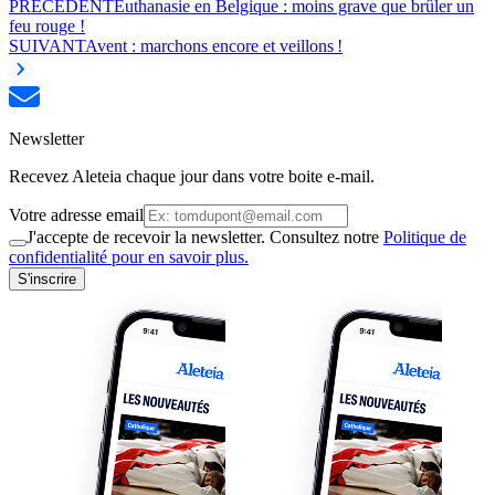
PRÉCÉDENT
Euthanasie en Belgique : moins grave que brûler un
feu rouge !
SUIVANT
Avent : marchons encore et veillons !
Newsletter
Recevez Aleteia chaque jour dans votre boite e-mail.
Votre adresse email
J'accepte de recevoir la newsletter. Consultez notre
Politique de
confidentialité pour en savoir plus.
S'inscrire