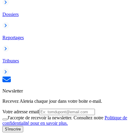
Dossiers
Reportages
Tribunes
Newsletter
Recevez Aleteia chaque jour dans votre boite e-mail.
Votre adresse email
J'accepte de recevoir la newsletter. Consultez notre
Politique de
confidentialité pour en savoir plus.
S'inscrire