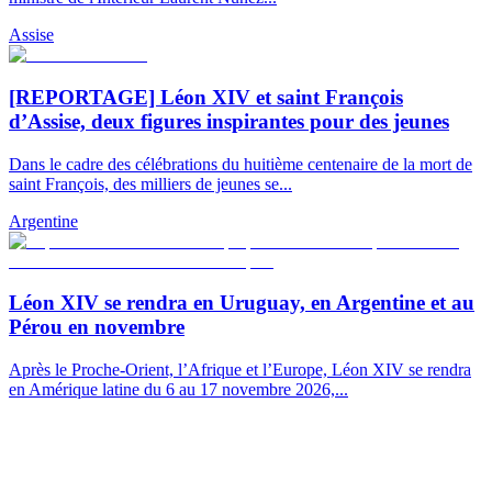
Assise
[REPORTAGE] Léon XIV et saint François
d’Assise, deux figures inspirantes pour des jeunes
Dans le cadre des célébrations du huitième centenaire de la mort de
saint François, des milliers de jeunes se...
Argentine
Léon XIV se rendra en Uruguay, en Argentine et au
Pérou en novembre
Après le Proche-Orient, l’Afrique et l’Europe, Léon XIV se rendra
en Amérique latine du 6 au 17 novembre 2026,...