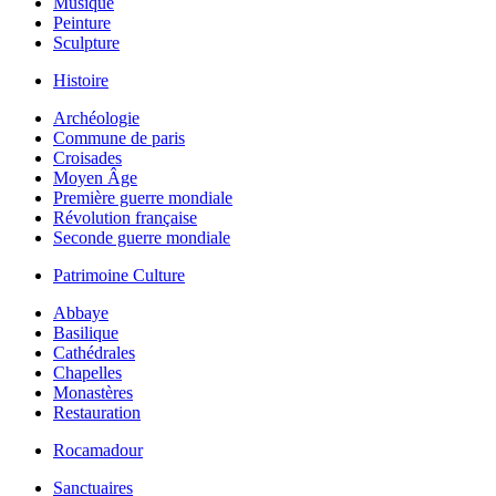
Musique
Peinture
Sculpture
Histoire
Archéologie
Commune de paris
Croisades
Moyen Âge
Première guerre mondiale
Révolution française
Seconde guerre mondiale
Patrimoine Culture
Abbaye
Basilique
Cathédrales
Chapelles
Monastères
Restauration
Rocamadour
Sanctuaires