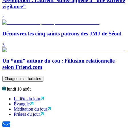
Assomption : Laurent Nuñez appelle à “une extrême
vigilance”
4
Découvrez les cinq saints patrons des JMJ de Séoul
5
Un “ami” autour du cou : l’illusion relationnelle
selon Friend.com
Charger plus d'articles
lundi 10 août
La fête du jour
Évangile
Méditation du jour
Prières du jour