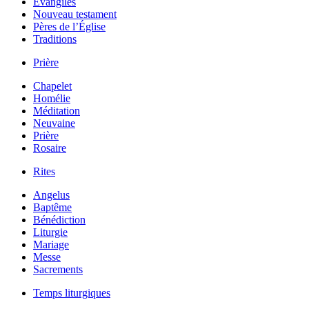
Évangiles
Nouveau testament
Pères de l’Église
Traditions
Prière
Chapelet
Homélie
Méditation
Neuvaine
Prière
Rosaire
Rites
Angelus
Baptême
Bénédiction
Liturgie
Mariage
Messe
Sacrements
Temps liturgiques