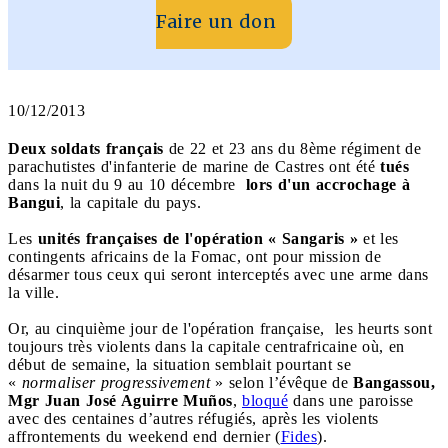
Faire un don
10/12/2013
Deux soldats français
de 22 et 23 ans du 8ème régiment de
parachutistes d'infanterie de marine de Castres ont été
tués
dans la nuit du 9 au 10 décembre
lors d'un accrochage à
Bangui
, la capitale du pays.
Les
unités françaises de l'opération « Sangaris »
et les
contingents africains de la Fomac, ont pour mission de
désarmer tous ceux qui seront interceptés avec une arme dans
la ville.
Or, au cinquième jour de l'opération française, les heurts sont
toujours très violents dans la capitale centrafricaine où, en
début de semaine, la situation semblait pourtant se
«
normaliser progressivement
» selon l’évêque de
Bangassou,
Mgr Juan José Aguirre Muños
,
bloqué
dans une paroisse
avec des centaines d’autres réfugiés, après les violents
affrontements du weekend end dernier (
Fides
).