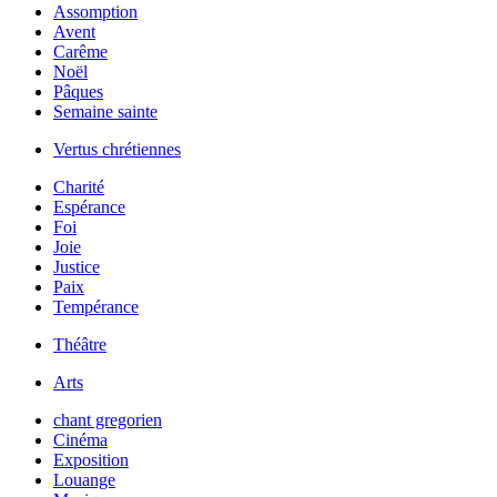
Assomption
Avent
Carême
Noël
Pâques
Semaine sainte
Vertus chrétiennes
Charité
Espérance
Foi
Joie
Justice
Paix
Tempérance
Théâtre
Arts
chant gregorien
Cinéma
Exposition
Louange