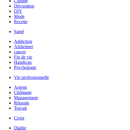
Cuisine
Décoration
DIY
Mode
Recette
Santé
Addiction
Alzheimer
cancer
Fin de vie
Handicap
Psychologie
Vie professionnelle
Argent
Chômage
Management
Réussite
Travail
Croix
Diable