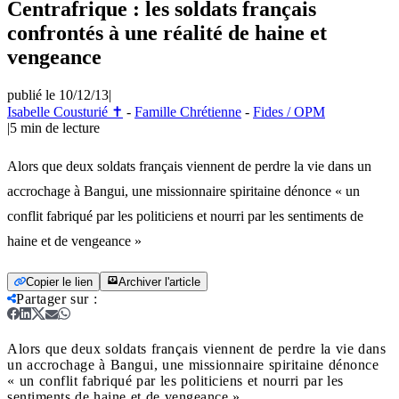
Centrafrique : les soldats français
confrontés à une réalité de haine et
vengeance
publié le 10/12/13
|
Isabelle Cousturié ✝
-
Famille Chrétienne
-
Fides / OPM
|
5
min de lecture
Alors que deux soldats français viennent de perdre la vie dans un
accrochage à Bangui, une missionnaire spiritaine dénonce « un
conflit fabriqué par les politiciens et nourri par les sentiments de
haine et de vengeance »
Copier le lien
Archiver l'article
Partager sur
:
Alors que deux soldats français viennent de perdre la vie dans
un accrochage à Bangui, une missionnaire spiritaine dénonce
« un conflit fabriqué par les politiciens et nourri par les
sentiments de haine et de vengeance »