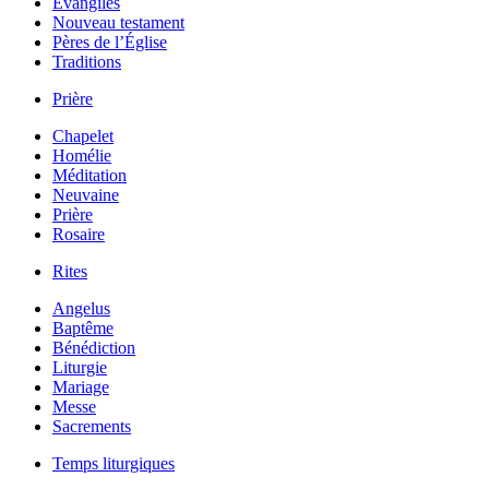
Évangiles
Nouveau testament
Pères de l’Église
Traditions
Prière
Chapelet
Homélie
Méditation
Neuvaine
Prière
Rosaire
Rites
Angelus
Baptême
Bénédiction
Liturgie
Mariage
Messe
Sacrements
Temps liturgiques