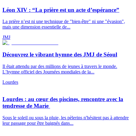
Léon XIV : “La prière est un acte d’espérance”
La prière n’est ni une technique de "bien-être" ni une "évasion",
mais une dimension essentielle de...
JMJ
Découvrez le vibrant hymne des JMJ de Séoul
Il était attendu par des millions de jeunes à travers le monde.
L’hymne officiel des Journées mondiales de la...
Lourdes
Lourdes : au cœur des piscines, rencontre avec la
tendresse de Marie
Sous le soleil ou sous la pluie, les pèlerins n'hésitent pas à attendre
leur passage pour être baignés dans...