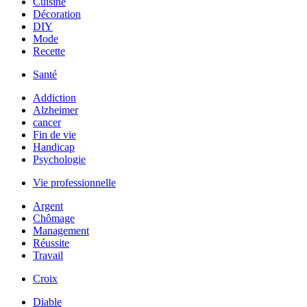
Cuisine
Décoration
DIY
Mode
Recette
Santé
Addiction
Alzheimer
cancer
Fin de vie
Handicap
Psychologie
Vie professionnelle
Argent
Chômage
Management
Réussite
Travail
Croix
Diable