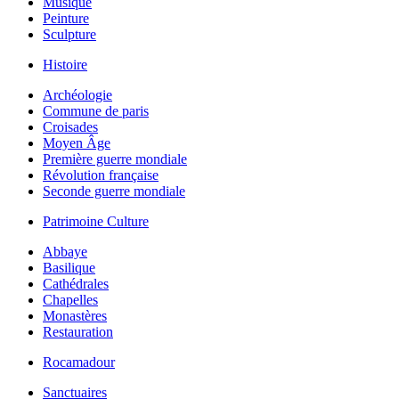
Musique
Peinture
Sculpture
Histoire
Archéologie
Commune de paris
Croisades
Moyen Âge
Première guerre mondiale
Révolution française
Seconde guerre mondiale
Patrimoine Culture
Abbaye
Basilique
Cathédrales
Chapelles
Monastères
Restauration
Rocamadour
Sanctuaires