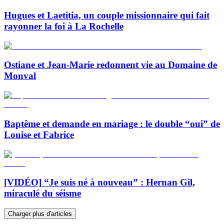
Hugues et Laetitia, un couple missionnaire qui fait
rayonner la foi à La Rochelle
Ostiane et Jean-Marie redonnent vie au Domaine de
Monval
Baptême et demande en mariage : le double “oui” de
Louise et Fabrice
[VIDÉO] “Je suis né à nouveau” : Hernan Gil,
miraculé du séisme
Charger plus d'articles