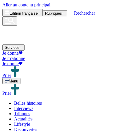
Aller au contenu principal
Rechercher
Édition
française
Rubriques
Services
Je donne
Je m'abonne
Je donne
Prier
Menu
Prier
Belles histoires
Interviews
Tribunes
Actualités
Lifestyle
Découvertes