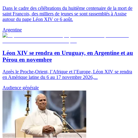
Dans le cadre des célébrations du huitième centenaire de la mort de
saint François, des milliers de jeunes se sont rassemblés à Assise
autour du pape Léon XIV ce 6 août.
Argentine
Léon XIV se rendra en Uruguay, en Argentine et au
Pérou en novembre
Après le Proche-Orient, l’Afrique et l’Europe, Léon XIV se rendra
en Amérique latine du 6 au 17 novembre 2026,...
Audience générale