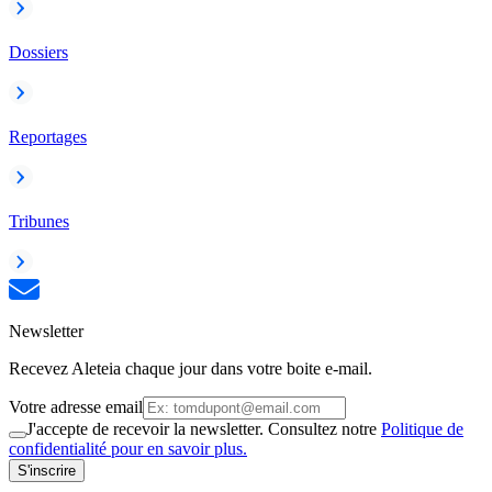
Dossiers
Reportages
Tribunes
Newsletter
Recevez Aleteia chaque jour dans votre boite e-mail.
Votre adresse email
J'accepte de recevoir la newsletter. Consultez notre
Politique de
confidentialité pour en savoir plus.
S'inscrire