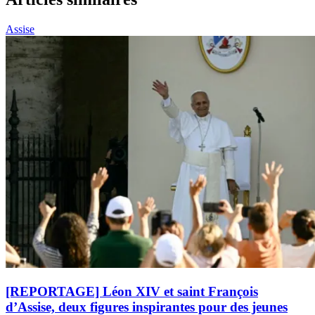
Assise
[REPORTAGE] Léon XIV et saint François
d’Assise, deux figures inspirantes pour des jeunes