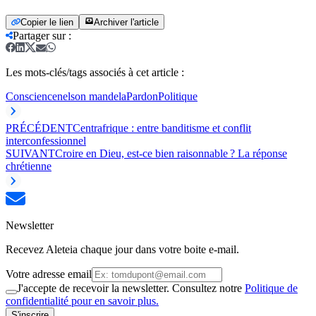
Copier le lien
Archiver l'article
Partager sur
:
Les mots-clés/tags associés à cet article :
Conscience
nelson mandela
Pardon
Politique
PRÉCÉDENT
Centrafrique : entre banditisme et conflit
interconfessionnel
SUIVANT
Croire en Dieu, est-ce bien raisonnable ? La réponse
chrétienne
Newsletter
Recevez Aleteia chaque jour dans votre boite e-mail.
Votre adresse email
J'accepte de recevoir la newsletter. Consultez notre
Politique de
confidentialité pour en savoir plus.
S'inscrire