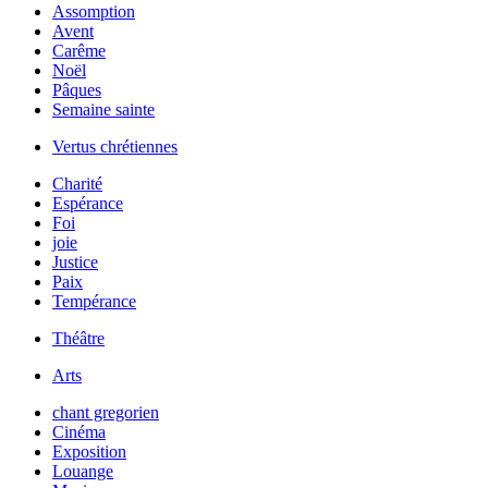
Assomption
Avent
Carême
Noël
Pâques
Semaine sainte
Vertus chrétiennes
Charité
Espérance
Foi
joie
Justice
Paix
Tempérance
Théâtre
Arts
chant gregorien
Cinéma
Exposition
Louange