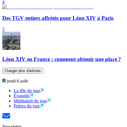
4
Des TGV entiers affrétés pour Léon XIV à Paris
5
Léon XIV en France : comment obtenir une place ?
Charger plus d'articles
jeudi 6 août
La fête du jour
Évangile
Méditation du jour
Prières du jour
Newsletter