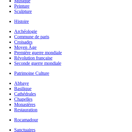
Musique
Peinture
Sculpture
Histoire
Archéologie
Commune de paris
Croisades
Moyen Âge
Première guerre mondiale
Révolution française
Seconde guerre mondiale
Patrimoine Culture
Abbaye
Basilique
Cathédrales
Chapelles
Monastères
Restauration
Rocamadour
Sanctuaires