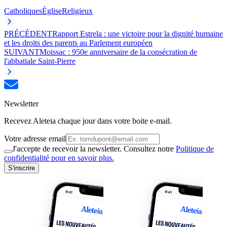
Catholiques
Église
Religieux
PRÉCÉDENT
Rapport Estrela : une victoire pour la dignité humaine
et les droits des parents au Parlement européen
SUIVANT
Moissac : 950e anniversaire de la consécration de
l'abbatiale Saint-Pierre
Newsletter
Recevez Aleteia chaque jour dans votre boite e-mail.
Votre adresse email
J'accepte de recevoir la newsletter. Consultez notre
Politique de
confidentialité pour en savoir plus.
S'inscrire