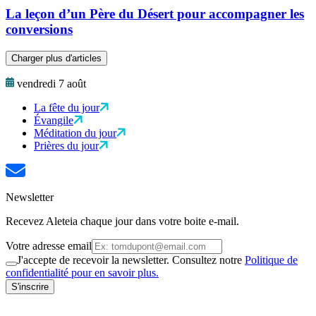
La leçon d’un Père du Désert pour accompagner les
conversions
Charger plus d'articles
vendredi 7 août
La fête du jour
Évangile
Méditation du jour
Prières du jour
Newsletter
Recevez Aleteia chaque jour dans votre boite e-mail.
Votre adresse email
J'accepte de recevoir la newsletter. Consultez notre
Politique de
confidentialité pour en savoir plus.
S'inscrire