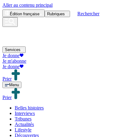
Aller au contenu principal
Rechercher
Édition
française
Rubriques
Services
Je donne
Je m'abonne
Je donne
Prier
Menu
Prier
Belles histoires
Interviews
Tribunes
Actualités
Lifestyle
Découvertes