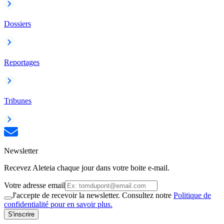
Dossiers
Reportages
Tribunes
Newsletter
Recevez Aleteia chaque jour dans votre boite e-mail.
Votre adresse email
J'accepte de recevoir la newsletter. Consultez notre
Politique de
confidentialité pour en savoir plus.
S'inscrire