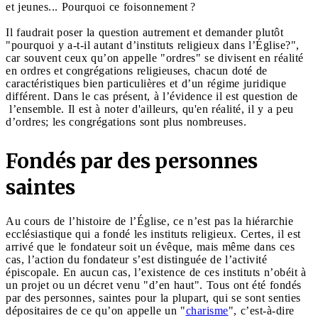
et jeunes... Pourquoi ce foisonnement ?
Il faudrait poser la question autrement et demander plutôt
"pourquoi y a-t-il autant d’instituts religieux dans l’Église?",
car souvent ceux qu’on appelle "ordres" se divisent en réalité
en ordres et congrégations religieuses, chacun doté de
caractéristiques bien particulières et d’un régime juridique
différent. Dans le cas présent, à l’évidence il est question de
l’ensemble. Il est à noter d'ailleurs, qu'en réalité, il y a peu
d’ordres; les congrégations sont plus nombreuses.
Fondés par des personnes
saintes
Au cours de l’histoire de l’Église, ce n’est pas la hiérarchie
ecclésiastique qui a fondé les instituts religieux. Certes, il est
arrivé que le fondateur soit un évêque, mais même dans ces
cas, l’action du fondateur s’est distinguée de l’activité
épiscopale. En aucun cas, l’existence de ces instituts n’obéit à
un projet ou un décret venu "d’en haut". Tous ont été fondés
par des personnes, saintes pour la plupart, qui se sont senties
dépositaires de ce qu’on appelle un "
charisme
", c’est-à-dire