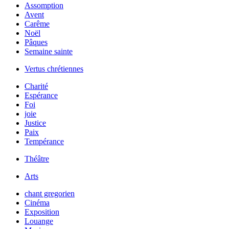
Assomption
Avent
Carême
Noël
Pâques
Semaine sainte
Vertus chrétiennes
Charité
Espérance
Foi
joie
Justice
Paix
Tempérance
Théâtre
Arts
chant gregorien
Cinéma
Exposition
Louange