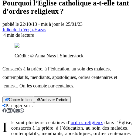
Pourquoi l’Eglise catholique a-t-elle tant
d’ordres religieux ?
publié le 22/10/13
-
mis à jour le 25/01/23
|
Julio de la Vega-Hazas
|
4
min de lecture
Crédit :
© Anna Nass I Shutterstock
Consacrés à la prière, à l’éducation, au soin des malades,
contemplatifs, mendiants, apostoliques, ordres centenaires et
jeunes... On les compte par centaines.
Copier le lien
Archiver l'article
Partager sur
:
I
ls sont plusieurs centaines d’
ordres religieux
dans l’Église,
consacrés à la prière, à l’éducation, au soin des malades,
contemplatifs, mendiants, apostoliques, ordres centenaires