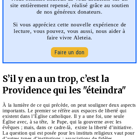
site entièrement repensé, réalisé grâce au soutien
de nos généreux donateurs.
Si vous appréciez cette nouvelle expérience de
lecture, vous pouvez, vous aussi, nous aider à
faire vivre Aleteia.
Faire un don
S’il y en a un trop, c’est la
Providence qui les "éteindra"
À la lumière de ce qui précède, on peut souligner deux aspects
importants. Le premier se réfère aux espaces de liberté qui
existent dans l’Église catholique. Il y a une foi, une seule
Église avec, à sa tête, le Pape, qui la gouverne avec les
évêques ; mais, dans ce cadre-là, existe la liberté d’initiative.
La question qui est posée pour les instituts religieux vaut pour
d’autres types d’institutions : associations de fidèles,