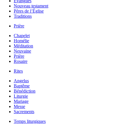
Évangiles
Nouveau testament
Pères de l’Église
Traditions
Prière
Chapelet
Homélie
Méditation
Neuvaine
Prière
Rosaire
Rites
Angelus
Baptême
Bénédiction
Liturgie
Mariage
Messe
Sacrements
Temps liturgiques