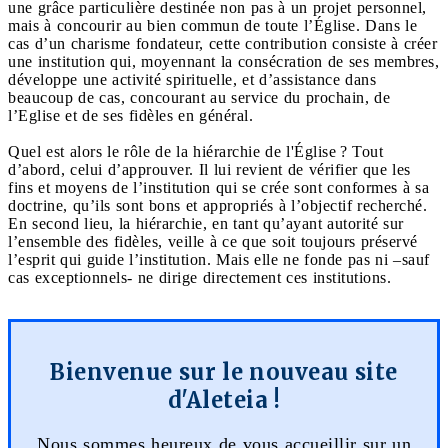
une grâce particulière destinée non pas à un projet personnel,
mais à concourir au bien commun de toute l’Église. Dans le
cas d’un charisme fondateur, cette contribution consiste à créer
une institution qui, moyennant la consécration de ses membres,
développe une activité spirituelle, et d’assistance dans
beaucoup de cas, concourant au service du prochain, de
l’Eglise et de ses fidèles en général.
Quel est alors le rôle de la hiérarchie de l'Église ? Tout
d’abord, celui d’approuver. Il lui revient de vérifier que les
fins et moyens de l’institution qui se crée sont conformes à sa
doctrine, qu’ils sont bons et appropriés à l’objectif recherché.
En second lieu, la hiérarchie, en tant qu’ayant autorité sur
l’ensemble des fidèles, veille à ce que soit toujours préservé
l’esprit qui guide l’institution. Mais elle ne fonde pas ni –sauf
cas exceptionnels- ne dirige directement ces institutions.
Bienvenue sur le nouveau site
d'Aleteia !
Nous sommes heureux de vous accueillir sur un