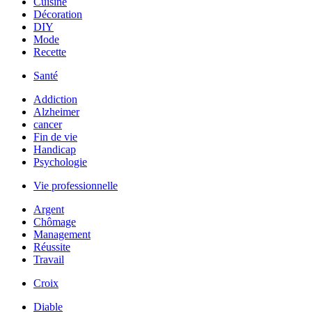
Cuisine
Décoration
DIY
Mode
Recette
Santé
Addiction
Alzheimer
cancer
Fin de vie
Handicap
Psychologie
Vie professionnelle
Argent
Chômage
Management
Réussite
Travail
Croix
Diable