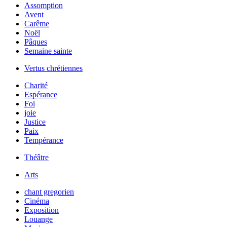
Assomption
Avent
Carême
Noël
Pâques
Semaine sainte
Vertus chrétiennes
Charité
Espérance
Foi
joie
Justice
Paix
Tempérance
Théâtre
Arts
chant gregorien
Cinéma
Exposition
Louange