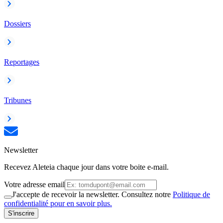
Dossiers
Reportages
Tribunes
Newsletter
Recevez Aleteia chaque jour dans votre boite e-mail.
Votre adresse email
J'accepte de recevoir la newsletter. Consultez notre
Politique de
confidentialité pour en savoir plus.
S'inscrire