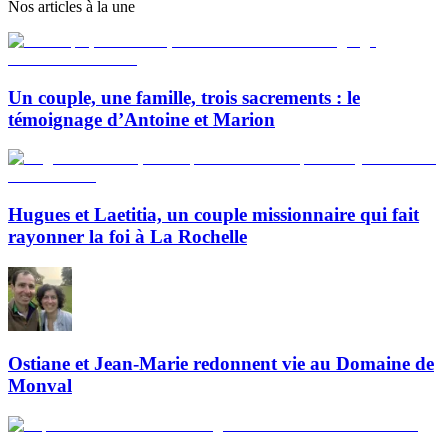
Nos articles à la une
Un couple, une famille, trois sacrements : le
témoignage d’Antoine et Marion
Hugues et Laetitia, un couple missionnaire qui fait
rayonner la foi à La Rochelle
Ostiane et Jean-Marie redonnent vie au Domaine de
Monval