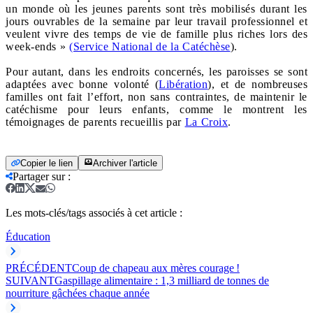
un monde où les jeunes parents sont très mobilisés durant les
jours ouvrables de la semaine par leur travail professionnel et
veulent vivre des temps de vie de famille plus riches lors des
week‐ends »
(Service National de la Catéchèse
).
Pour autant, dans les endroits concernés, les paroisses se sont
adaptées avec bonne volonté (
Libération
), et de nombreuses
familles ont fait l’effort, non sans contraintes, de maintenir le
catéchisme pour leurs enfants, comme le montrent les
témoignages de parents recueillis par
La Croix
.
Copier le lien
Archiver l'article
Partager sur
:
Les mots-clés/tags associés à cet article :
Éducation
PRÉCÉDENT
Coup de chapeau aux mères courage !
SUIVANT
Gaspillage alimentaire : 1,3 milliard de tonnes de
nourriture gâchées chaque année