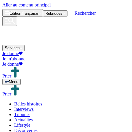
Aller au contenu principal
Rechercher
Édition
française
Rubriques
Services
Je donne
Je m'abonne
Je donne
Prier
Menu
Prier
Belles histoires
Interviews
Tribunes
Actualités
Lifestyle
Découvertes