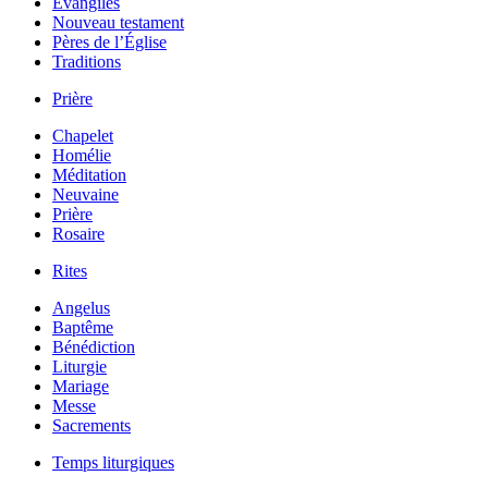
Évangiles
Nouveau testament
Pères de l’Église
Traditions
Prière
Chapelet
Homélie
Méditation
Neuvaine
Prière
Rosaire
Rites
Angelus
Baptême
Bénédiction
Liturgie
Mariage
Messe
Sacrements
Temps liturgiques