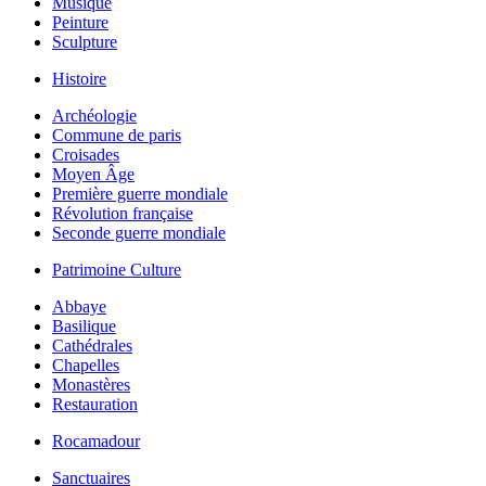
Musique
Peinture
Sculpture
Histoire
Archéologie
Commune de paris
Croisades
Moyen Âge
Première guerre mondiale
Révolution française
Seconde guerre mondiale
Patrimoine Culture
Abbaye
Basilique
Cathédrales
Chapelles
Monastères
Restauration
Rocamadour
Sanctuaires