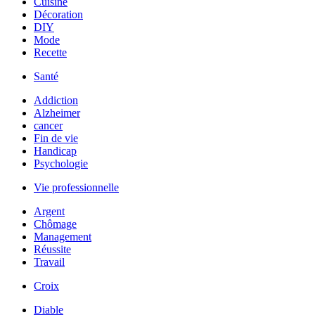
Cuisine
Décoration
DIY
Mode
Recette
Santé
Addiction
Alzheimer
cancer
Fin de vie
Handicap
Psychologie
Vie professionnelle
Argent
Chômage
Management
Réussite
Travail
Croix
Diable