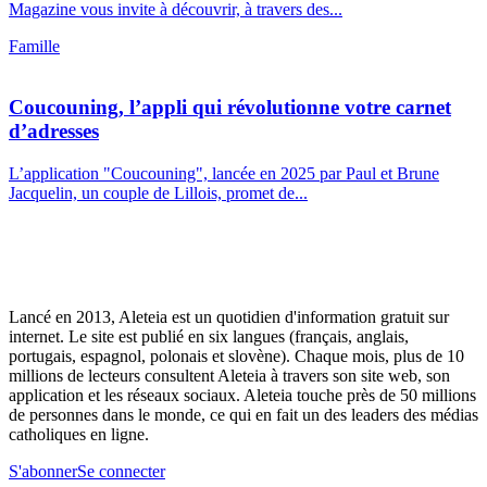
Magazine vous invite à découvrir, à travers des...
Famille
Coucouning, l’appli qui révolutionne votre carnet
d’adresses
L’application "Coucouning", lancée en 2025 par Paul et Brune
Jacquelin, un couple de Lillois, promet de...
Lancé en 2013, Aleteia est un quotidien d'information gratuit sur
internet. Le site est publié en six langues (français, anglais,
portugais, espagnol, polonais et slovène). Chaque mois, plus de 10
millions de lecteurs consultent Aleteia à travers son site web, son
application et les réseaux sociaux. Aleteia touche près de 50 millions
de personnes dans le monde, ce qui en fait un des leaders des médias
catholiques en ligne.
S'abonner
Se connecter